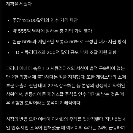
계획을 세웠다.
주당 125.00달러의 인수 가격 제안
약 555억 달러에 달하는 총 기업 가치 평가
현금 50%와 게임스탑 보통주 50%로 구성된 대가 지급 방식
TD 시큐리티즈의 200억 달러 규모 부채 조달 지원 의향
그러나 이베이 측은 TD 시큐리티즈의 서신이 법적 구속력이 없는
단순한 의향서에 불과하다는 점을 지적했다. 또한 게임스탑의 소매
부문 매출이 전년 대비 27% 감소하는 등 본업의 경쟁력이 약화된
상황에서, 변동성이 큰 게임스탑 주식을 인수 대가로 받는 것은 매
우 위험한 도박이라는 분석이 지배적이다.
시장의 반응 또한 이베이 이사회의 우려를 뒷받침했다. 지난 5월 4
일 인수 제안 소식이 전해졌을 때 이베이의 주가는 7.4% 급등하며