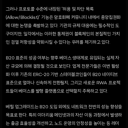
그러나 프로토콜 수준에 내장된 '허용 및 차단 목록
(Allow/Blocklist)' 기능은 암호화폐 커뮤니티 내에서 중앙집권화
에 대한 논쟁을 촉발하고 있다. 기관의 규제 대응에는 필수적인 도
구이지만, 일각에서는 이러한 통제권이 블록체인의 본질적인 가치
인 검열 저항성을 약화시킬 수 있다는 우려를 제기하고 있다.
B20 표준의 성공 여부는 향후 베이스 생태계로 유입되는 실제 자
산 규모에 의해 결정될 것으로 보인다. 업계 전문가들은 이번 활성
화 이후 기존의 ERC-20 기반 스테이블코인들이 B20 네이티브
표준으로 얼마나 신속하게 전환될지, 그리고 새로운 RWA 프로젝
트들이 베이스를 발행 플랫폼으로 선택할지 주목하고 있다.
베릴 업그레이드는 B20 도입 외에도 네트워크 전반의 성능 향상을
목표로 한다. 특히 이더리움 메인넷과의 자산 이동 과정에서 발생하
는 출금 효율성을 개선하고, 노드 운영의 안정성을 높이는 등 레이