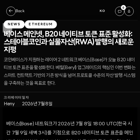
0
←
Back
KO
NEWS
ETHEREUM
베이스 메인넷, B20 네이티브 토큰 표준 활성화:
스테이블코인과 실물자산(RWA) 발행의 새로운
지평
코인베이스가 지원하는 레이어 2 네트워크 베이스(Base)가 오늘 B20 네이
티브 토큰 표준을 활성화한다. 베릴(Beryl) 업그레이드의 핵심인 이번 변화는
스마트 컨트랙트 기반의 기존 방식을 넘어 프로토콜 수준의 자산 발행 시스템
을 구축하는 것을 목표로 한다.
크리에이터
일자
Heny
2026년 7월 8일
베이스(Base) 네트워크가 2026년 7월 8일 18:00 UTC(한국 시
간 7월 9일 새벽 3시)를 기점으로 B20 네이티브 토큰 표준을 메인