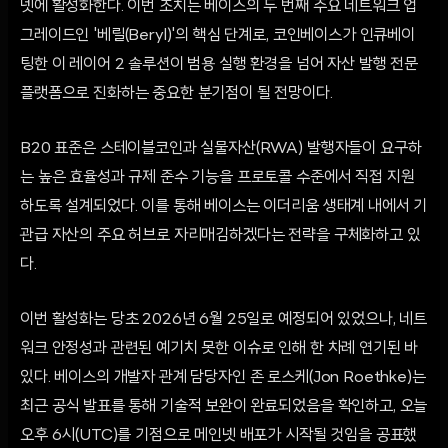
넷에 활성화한다. 이번 조치는 베이스의 두 번째 주요 네트워크 업
그레이드인 '베릴(Beryl)'의 핵심 단계로, 코인베이스가 인큐베이
팅한 이 레이어 2 솔루션이 범용 실행 환경을 넘어 자산 발행 전문
플랫폼으로 진화하는 중요한 분기점이 될 전망이다.
B20 표준은 스테이블코인과 실물자산(RWA) 발행자들이 요구하
는 높은 효율성과 규제 준수 기능을 프로토콜 수준에서 직접 지원
하도록 설계되었다. 이를 통해 베이스는 이더리움 생태계 내에서 기
관급 자산의 주요 허브로 자리매김하겠다는 전략을 구체화하고 있
다.
이번 활성화는 당초 2026년 6월 25일로 예정되어 있었으나, 네트
워크 안정성과 관련된 예기치 못한 이슈로 인해 한 차례 연기된 바
있다. 베이스의 개발자 관계 담당자인 존 로스케(Jon Roethke)는
최근 공식 발표를 통해 기술적 보완이 완료되었음을 확인하고, 오늘
오후 6시(UTC)를 기점으로 메인넷 배포가 시작될 것임을 공표했