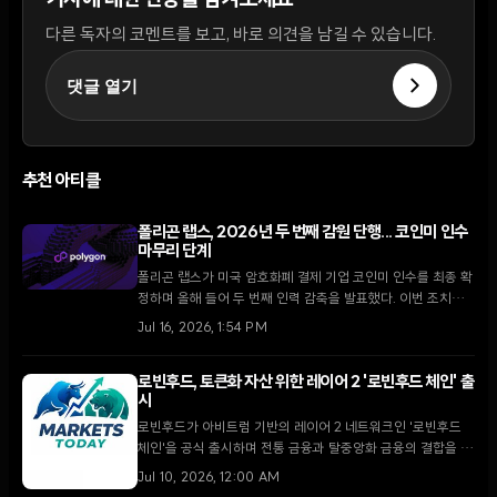
기사에 대한 반응을 남겨보세요
다른 독자의 코멘트를 보고, 바로 의견을 남길 수 있습니다.
댓글 열기
추천 아티클
폴리곤 랩스, 2026년 두 번째 감원 단행... 코인미 인수
마무리 단계
폴리곤 랩스가 미국 암호화폐 결제 기업 코인미 인수를 최종 확
정하며 올해 들어 두 번째 인력 감축을 발표했다. 이번 조치는
스테이블코인 결제 중심의 전략적 전환을 가속화하기 위한 운
Jul 16, 2026, 1:54 PM
영 효율화의 일환이다.
로빈후드, 토큰화 자산 위한 레이어 2 '로빈후드 체인' 출
시
로빈후드가 아비트럼 기반의 레이어 2 네트워크인 '로빈후드
체인'을 공식 출시하며 전통 금융과 탈중앙화 금융의 결합을 본
격화했다. 엔비디아와 애플 등 주식 토큰화가 핵심 목표였으나,
Jul 10, 2026, 12:00 AM
출시 초기 시장의 관심은 1억 5,000만 달러의 시가총액을 기