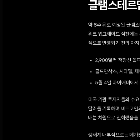
글램스테르담
약 8주 뒤로 예정된 글램
워크 업그레이드 직전에는 
적으로 반영되기 전의 마지
2,900달러 저항선 돌
골드만삭스, 시타델, 제
5월 4일 마이애미에서 
미국 기관 투자자들의 수요는
달러를 기록하며 비트코인의 
배분 차원으로 진화했음을 
생태계 내부적으로는 메가E