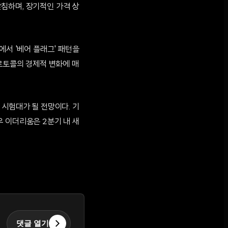
침하며, 장기적인 가격 상
에서 '베어 플래그' 패턴을
프로토콜의 경제적 변화에 매
 시험대가 될 전망이다. 기
 이더리움은 2분기 내 새
댓글 열기