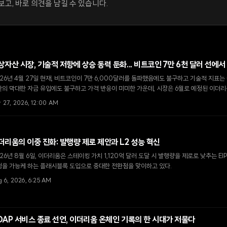
고, 바로 의견을 남길 수 있습니다.
상자산 시장, 기술적 저항에 상승 동력 둔화... 비트코인 7만 6천 달러 선에서
26년 4월 27일 현재, 비트코인이 7만 6,000달러를 돌파했음에도 불구하고 기술적 지표는
의 막대한 자금 유입에도 불구하고 가격 반응이 미미한 가운데, 시장은 6월로 예정된 이더
운 촉매제를 기다리며 중립적인 관망세로 돌아섰다.
r 27, 2026, 12:00 AM
더리움의 이중 진화: 발행량 제로 제안과 L2 성능 혁신
26년 8월 6일, 이더리움은 스테이킹 가치 1,120억 달러 도달 시 발행량을 제로로 낮추는 EI
정을 가능케 하는 플래시블록 도입으로 중대한 전환점을 맞이하고 있다.
 6, 2026, 6:25 AM
OAP 서비스 종료 선언, 이더리움 온체인 기록의 한 시대가 저물다