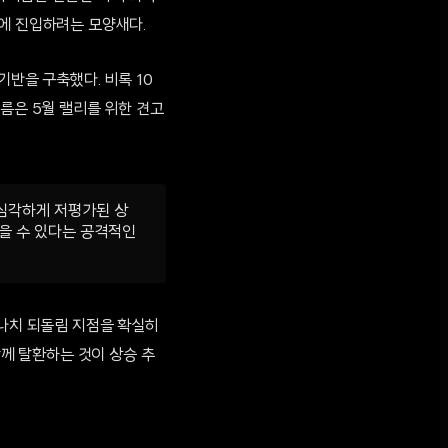
계에 진입하려는 모양새다.
기반을 구축했다. 비록 10
름은 5월 랠리를 위한 견고
'심각하게 저평가된 상
솟을 수 있다는 공격적인
보나치 되돌림 지점을 확실히
함께 탈환하는 것이 상승 추