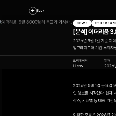
←
Back
NEWS
ETHEREU
[분석] 이더리움 3
2026년 5월 1일 기준 
업그레이드와 기관 투자자들
크리에이터
일자
Heny
2026
2026년 5월 1일 금요일
인 행보를 시작했다. 현재 
삭스, 시타델 등 대형 기관
이러한 흐름은 2026년 