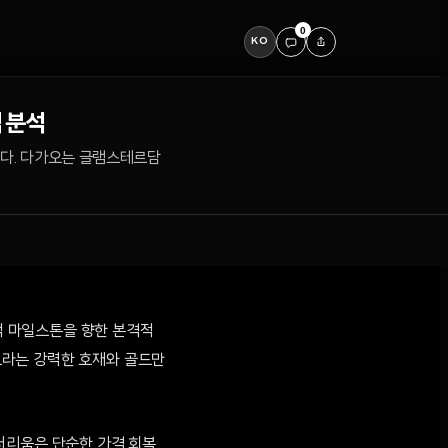
0
KO
적 분석
 있다. 다가오는 글램스테르담
술적 마일스톤을 향한 본격적
이드라는 강력한 호재와 골드만
더리움은 단순한 가격 회복