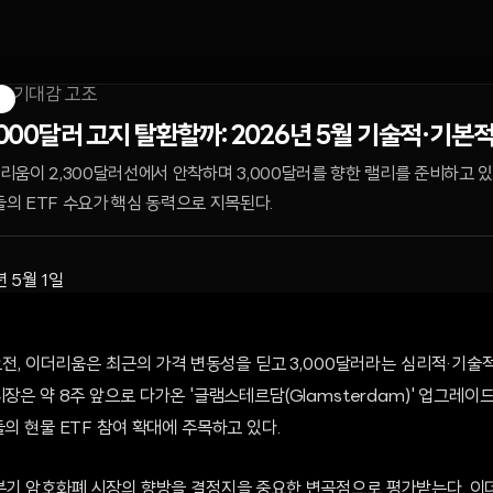
M
,000달러 고지 탈환할까: 2026년 5월 기술적·기본
이더리움이 2,300달러선에서 안착하며 3,000달러를 향한 랠리를 준비하고
의 ETF 수요가 핵심 동력으로 지목된다.
년 5월 1일
 오전, 이더리움은 최근의 가격 변동성을 딛고 3,000달러라는 심리적·기
시장은 약 8주 앞으로 다가온 '글램스테르담(Glamsterdam)' 업그레
들의 현물 ETF 참여 확대에 주목하고 있다.
2분기 암호화폐 시장의 향방을 결정지을 중요한 변곡점으로 평가받는다. 이