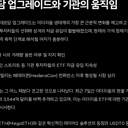
 업그레이드와 기관의 움직임
스테르담 업그레이드는 이더리움 생태계의 가장 큰 근본적 변화를 예고하고 
투자자들의 선취매 성격의 자금 유입이 활발해졌으며, 현재의 가격 정체
막 축적 단계로 해석될 여지가 충분하다.
파 시의 거래량 동반 여부 및 지지 확인
인 스트리트 등 기관 투자자들의 ETF 자금 유입 지속성
열리는 헤데라콘(HederaCon) 컨퍼런스 이후 형성될 시장 심리
 그 어느 때보다 견고한 것으로 나타났다. 최근 7일간 이더리움의 현물 거래
3,544억 달러를 바짝 추격하고 있으며, 이는 이더리움 ETF에 대한 
시사한다.
TH(MegaETH)와 같은 혁신적인 레이어2 솔루션의 등장과 USDT0