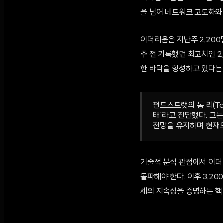
을 넘어 네트워크 고도화와
이더리움은 지난주 2,200
주 전 기록했던 최고치인 2
한 바닥을 형성하고 있다는
펀드스트랫의 톰 리(T
태'라고 진단했다. 그
전망을 유지하며 현재의
기술적 분석 관점에서 이더리
돌파해야 한다. 이후 3,2
세의 지속성을 증명하는 핵