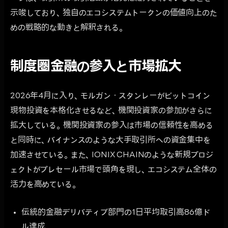
示唆しており、独自のエコシステムトークンの価値向上のた
めの戦略的な動きと解釈される。
制度圏金融の参入と市場拡大
2026年4月に入り、モルガン・スタンレーがビットコイン
現物投資を本格化させるなど、機関投資家の参加がさらに
拡大している。機関投資家の参入は市場の信頼性を高める
と同時に、バイナンスのような大手取引所への資金集中を
加速させている。また、IONIX CHAINのような新規プロジ
ェクトがプレセール市場で頭角を現し、エコシステム全体の
活力を高めている。
伝統的金融デリバティブ部門の1日平均取引高86億ド
ル達成