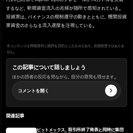
月23日時点でAlphaPepeのプレセールが94万ドルを突破
するなど、新規資金流入の兆候が随所で感知されている。
投資家は、バイナンスの規制遵守の動きとともに、機関投資
家資金のさらなる流入速度を注視している。
本コンテンツは情報提供と論評を目的としたものであり、投資助言ではありま
せん。
この記事について話しましょう
ほかの読者の反応を見ながら、自分の意見も残せます。
コメントを開く
関連記事
ビットメックス、取引所終了発表と同時に集団