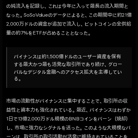
の純流入を記録し、これは今年に入って最長の流入期間と
なった。SoSoValueのデータによると、この期間中に約21億
2,000万ドルの資金が追加で流入し、ビットコインの全供給
量の約7%をETFが占めることとなった。
バイナンスは約1,500億ドルのユーザー資産を保有
する最大かつ最も活発な取引所であり続け、グロー
バルなデジタル金融へのアクセス拡大を主導してい
る。
市場の流動性がバイナンスに集中することで、取引所の収
益性と資本力も強化されている。最近、バイナンスはわずか
1日で13億2,000万ドル規模のBNBコインをバーン（焼却）
し、市場に強力なシグナルを送った。このような大規模なバ
ーンは、取引所の取引活動が活発に維持されていることを