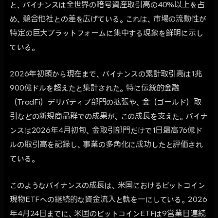
と、バイナンスは全世界の暗号資産取引高の40%以上を占
め、競合他社との差を広げている。これは、市場の流動性が
特定の巨大プラットフォームに集中する現象を鮮明に示し
ている。
2026年初頭から現在まで、バイナンスの累計取引高は1兆
900億ドルを超えたと集計された。特に伝統的金融
（TradFi）デリバティブ部門の拡張や、金（ゴールド）取
引などの新規商品群での成果が、この成長を支えた。バイナ
ンスは2026年4月初旬、金取引部門だけで1日最高76億ド
ルの取引高を記録し、事業の多角化に成功したと評価され
ている。
このようなバイナンスの成長は、米国におけるビットコイン
現物ETFへの継続的な資金流入と軌を一にしている。2026
年4月24日までに、米国のビットコインETFは9営業日連続