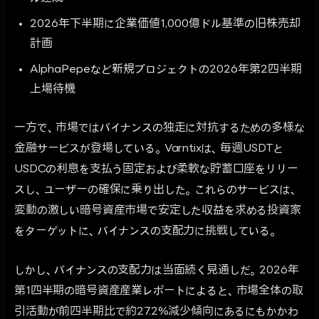
2026年下半期に企業価値1,000億ドル基準の旧株売却
計画
AlphaPepeなど新規プロジェクトの2026年第2四半期
上場待機
一方で、市場ではバイナンスの独走に対抗するための多様な
金融サービスが登場している。Varntixは、毎週USDTと
USDCの利息を支払う固定および柔軟な貯蓄口座をリリー
スし、ユーザーの確保に乗り出した。これらのサービスは、
変動の激しい暗号資産市場で安定した収益を求める投資家
をターゲットに、バイナンスの支配力に挑戦している。
しかし、バイナンスの支配力は当面続く見通しだ。2026年
第1四半期の暗号資産産業レポートによると、市場全体の取
引活動が前四半期比で約27.2%減少傾向にあるにもかかわ