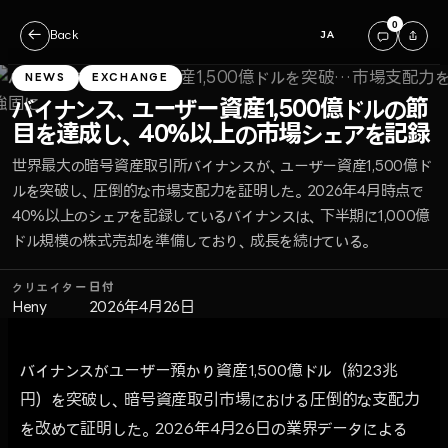
0
←
Back
JA
NEWS
EXCHANGE
バイナンス、ユーザー資産1,500億ドルの節
目を達成し、40%以上の市場シェアを記録
世界最大の暗号資産取引所バイナンスが、ユーザー資産1,500億ド
ルを突破し、圧倒的な市場支配力を証明した。2026年4月時点で
40%以上のシェアを記録しているバイナンスは、下半期に1,000億
ドル規模の株式売却を準備しており、成長を続けている。
クリエイター
日付
Heny
2026年4月26日
バイナンスがユーザー預かり資産1,500億ドル（約23兆
円）を突破し、暗号資産取引市場における圧倒的な支配力
を改めて証明した。2026年4月26日の業界データによる