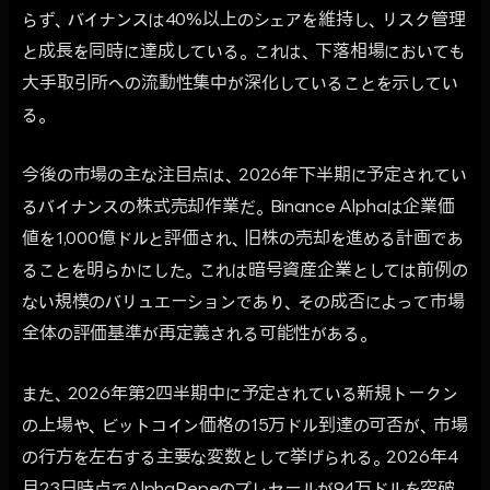
らず、バイナンスは40%以上のシェアを維持し、リスク管理
と成長を同時に達成している。これは、下落相場においても
大手取引所への流動性集中が深化していることを示してい
る。
今後の市場の主な注目点は、2026年下半期に予定されてい
るバイナンスの株式売却作業だ。Binance Alphaは企業価
値を1,000億ドルと評価され、旧株の売却を進める計画であ
ることを明らかにした。これは暗号資産企業としては前例の
ない規模のバリュエーションであり、その成否によって市場
全体の評価基準が再定義される可能性がある。
また、2026年第2四半期中に予定されている新規トークン
の上場や、ビットコイン価格の15万ドル到達の可否が、市場
の行方を左右する主要な変数として挙げられる。2026年4