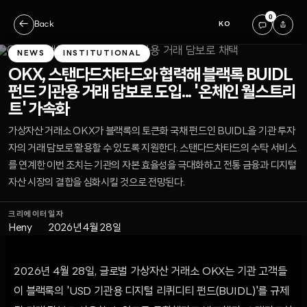
0
←
Back
KO
NEWS
INSTITUTIONAL
OKX, 스탠다드차타드와 협력해 블랙록 BUIDL
펀드 기관용 거래 담보로 도입... '온체인 월스트리
트' 가속화
가상자산 거래소 OKX가 블랙록의 토큰화 국채 펀드인 BUIDL을 기관 투자
자의 거래 담보로 활용할 수 있도록 지원한다. 스탠다드차타드의 수탁 서비스
를 연계한 이번 조치는 기관의 자본 효율성을 극대화하고 전통 금융과 디지털
자산 시장의 결합을 심화시킬 것으로 전망된다.
크리에이터
일자
Heny
2026년 4월 28일
2026년 4월 28일, 글로벌 가상자산 거래소 OKX는 기관 고객들
이 블랙록의 'USD 기관용 디지털 리퀴디티 펀드(BUIDL)'를 규제