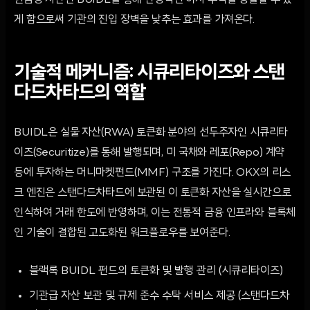
현금성 자산인 BUIDL을 통해 안정적인 이자 수익을 창출할 수 있
게 함으로써 기관의 진입 장벽을 낮추는 효과를 가져온다.
기술적 메커니즘: 시큐리타이즈와 스탠
다드차타드의 역할
BUIDL은 실물 자산(RWA) 토큰화 분야의 선두주자인 시큐리타
이즈(Securitize)를 통해 발행되며, 미 국채와 레포(Repo) 계약
등에 투자하는 머니마켓펀드(MMF) 구조를 가진다. OKX의 리스
크 엔진은 스탠다드차타드에 보관된 이 토큰화 자산을 실시간으로
인식하여 거래 한도에 반영하며, 이는 전통적 금융 인프라와 블록체
인 기술이 결합된 고도화된 워크플로우를 보여준다.
블랙록 BUIDL 펀드의 토큰화 및 발행 관리 (시큐리타이즈)
기관급 자산 보관 및 규제 준수 수탁 서비스 제공 (스탠다드차