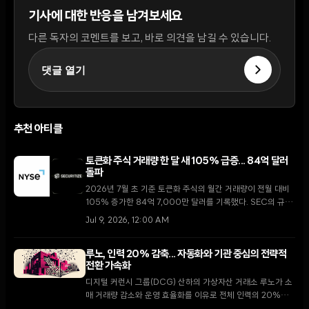
기사에 대한 반응을 남겨보세요
다른 독자의 코멘트를 보고, 바로 의견을 남길 수 있습니다.
댓글 열기
추천 아티클
토큰화 주식 거래량 한 달 새 105% 급증... 84억 달러
돌파
2026년 7월 초 기준 토큰화 주식의 월간 거래량이 전월 대비
105% 증가한 84억 7,000만 달러를 기록했다. SEC의 규제
명확화와 주요 거래소의 인프라 구축이 맞물리며 실물자산
Jul 9, 2026, 12:00 AM
(RWA) 시장이 새로운 국면에 진입했다.
루노, 인력 20% 감축... 자동화와 기관 중심의 전략적
전환 가속화
디지털 커런시 그룹(DCG) 산하의 가상자산 거래소 루노가 소
매 거래량 감소와 운영 효율화를 이유로 전체 인력의 20%를