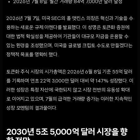
2026년 7월 8일: 월간 거래량 84억 7,000만 달러 달성
2026년 7월 7일, 미국 SEC의 폴 앳킨스 의장은 혁신과 기술을 수
용하는 새로운 규제 아젠다를 발표했다. 이 성명은 토큰화 증권에
대한 법적 확실성을 제공하여 기관들이 대규모 자금을 운용할 수
있는 환경을 조성했으며, 미국을 글로벌 크립토 수도로 만들겠다는
정책적 목표를 명확히 했다.
토큰화 주식 시장의 시가총액은 2026년 6월 8일 기준 55억 달러
를 기록하며 연초 22억 3,000만 달러 대비 약 147% 성장했다. 이
러한 성장은 특정 자산에 국한되지 않고 시장 전반의 유동성 확대
로 이어지고 있으며, 7월의 급격한 거래량 증가는 이러한 지속적인
성장 모멘텀의 결과물이다.
2030년 5조 5,000억 달러 시장을 향