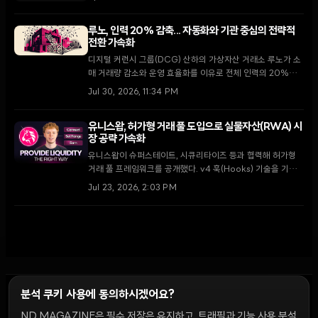
본 효율성을 극대화하고 전통 금융과 디지털 자산 시장의 결합
을 심화시킬 것으로 전망된다.
루노, 인력 20% 감축... 자동화와 기관 중심의 전략적
전환 가속화
디지털 커런시 그룹(DCG) 산하의 가상자산 거래소 루노가 소
매 거래량 감소와 운영 효율화를 이유로 전체 인력의 20%를
감축한다. 이번 조치는 2026년 7월 가상자산 업계 전반에 몰
Jul 30, 2026, 11:34 PM
아친 대규모 구조조정의 일환으로, 루노는 향후 자동화 기술 도
입과 기관 고객 유치에 집중할 계획이다.
유니스왑, 허가형 거래 풀 도입으로 실물자산(RWA) 시
장 공략 가속화
유니스왑이 슈퍼스테이트, 시큐리타이즈 등과 협력해 허가형
거래 풀 프레임워크를 공개했다. v4 훅(Hooks) 기술을 기반
으로 블랙록의 BUIDL 펀드 등 제도권 자산에 유동성을 공급하
Jul 23, 2026, 2:03 PM
며 온체인 청산 및 결제 시스템의 혁신을 주도하고 있다.
분석 쿠키 사용에 동의하시겠어요?
ND MAGAZINE은 필수 저장은 유지하고, 트래픽과 기능 사용 분석