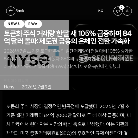
0
←
Back
KO
NEWS
RWA
토큰화 주식 거래량 한 달 새 105% 급증하며 84
억 달러 돌파: 제도권 금융의 온체인 전환 가속화
2026년 7월 초 기준 토큰화 주식의 월간 거래량이 전월 대비 105% 증가한
84억 7,000만 달러를 기록했다. SEC의 규제 명확화와 주요 거래소의 인프
라 구축이 맞물리며 실물자산(RWA) 시장이 새로운 국면에 진입했다.
크리에이터
일자
Heny
2026년 7월 9일
토큰화 주식 시장이 결정적인 변곡점에 도달했다. 2026년 7월 초
기준 월간 거래량이 84억 7,000만 달러로 두 배 이상 급증하며, 니
치 마켓에서 현대 자본 시장의 핵심 축으로 부상했다. 이는 기관의
채택과 미국 증권거래위원회(SEC)의 우호적인 규제 아젠다가 결