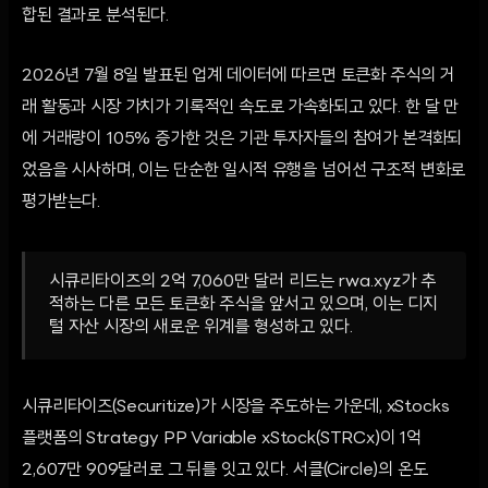
합된 결과로 분석된다.
2026년 7월 8일 발표된 업계 데이터에 따르면 토큰화 주식의 거
래 활동과 시장 가치가 기록적인 속도로 가속화되고 있다. 한 달 만
에 거래량이 105% 증가한 것은 기관 투자자들의 참여가 본격화되
었음을 시사하며, 이는 단순한 일시적 유행을 넘어선 구조적 변화로
평가받는다.
시큐리타이즈의 2억 7,060만 달러 리드는 rwa.xyz가 추
적하는 다른 모든 토큰화 주식을 앞서고 있으며, 이는 디지
털 자산 시장의 새로운 위계를 형성하고 있다.
시큐리타이즈(Securitize)가 시장을 주도하는 가운데, xStocks
플랫폼의 Strategy PP Variable xStock(STRCx)이 1억
2,607만 909달러로 그 뒤를 잇고 있다. 서클(Circle)의 온도