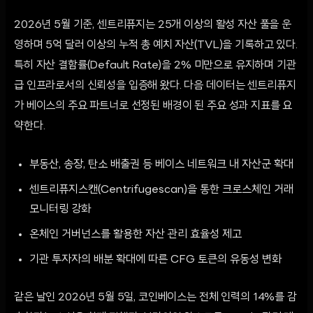
2026년 5월 기준, 센트리퓨지는 25개 이상의 활성 자산 풀을 운
영하며 5억 달러 이상의 누적 총 예치 자산(TVL)을 기록하고 있다.
특히 자산 결함률(Default Rate)을 2% 미만으로 유지하며 기관
급 인프라로서의 신뢰성을 입증해 왔다. 다음 데이터는 센트리퓨지
가 베이스의 주요 파트너로 선정된 배경이 된 주요 성과 지표를 요
약한다.
부동산, 송장, 탄소 배출권 등 베이스 네트워크 내 자산군 확대
센트리퓨지스캔(Centrifugescan)을 통한 크로스체인 거래
모니터링 강화
온체인 거버넌스를 활용한 자산 관리 효율성 제고
기관 투자자의 배분 확대에 따른 CFG 토큰의 유동성 변화
같은 날인 2026년 5월 5일, 코인베이스는 전체 인력의 14%를 감