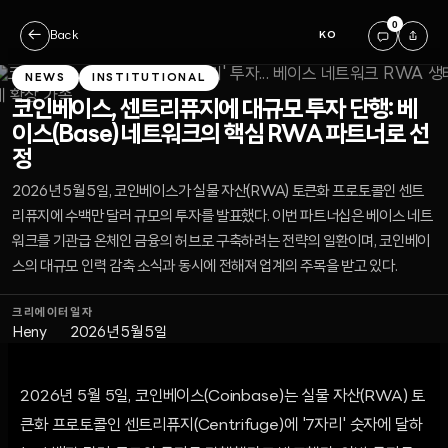
0
←
Back
KO
NEWS
INSTITUTIONAL
코인베이스, 센트리퓨지에 대규모 투자 단행: 베
이스(Base) 네트워크의 핵심 RWA 파트너로 선
정
2026년 5월 5일, 코인베이스가 실물 자산(RWA) 토큰화 프로토콜인 센트
리퓨지에 수백만 달러 규모의 투자를 발표했다. 이번 파트너십은 베이스 네트
워크를 기관급 온체인 금융의 허브로 구축하려는 전략의 일환이며, 코인베이
스의 대규모 인력 감축 소식과 동시에 전해져 업계의 주목을 받고 있다.
크리에이터
일자
Heny
2026년 5월 5일
2026년 5월 5일, 코인베이스(Coinbase)는 실물 자산(RWA) 토
큰화 프로토콜인 센트리퓨지(Centrifuge)에 '7자리' 숫자에 달하