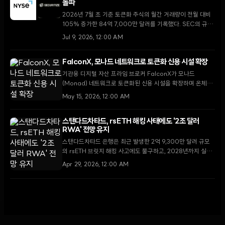
돌파
2026년 7월 초 기준 토큰화 주식의 월간 거래량이 전월 대비
105% 증가한 84억 7,000만 달러를 기록했다. SEC의 규제
명확화와 주요 거래소의 인프라 구축이 맞물리며 실물자산
Jul 9, 2026, 12:00 AM
(RWA) 시장이 새로운 국면에 진입했다.
FalconX, 모나드 네트워크로 토큰화 신용 시설 확장
기관용 디지털 자산 프라임 브로커 FalconX가 모나드
(Monad) 네트워크로 토큰화된 신용 시설을 확장하며 온체인
금융 생태계 강화에 나섰다.
May 15, 2026, 12:00 AM
스탠다드차타드, rsETH 해킹 사태에도 '2조 달러
RWA' 전망 유지
스탠다드차타드 은행은 최근 발생한 2억 9,300만 달러 규모
의 rsETH 브릿지 해킹 사고에도 불구하고, 2028년까지 실물
자산(RWA) 토큰화 시장이 2조 달러 규모로 성장할 것이라는
Apr 29, 2026, 12:00 AM
기존 전망을 재확인했다.