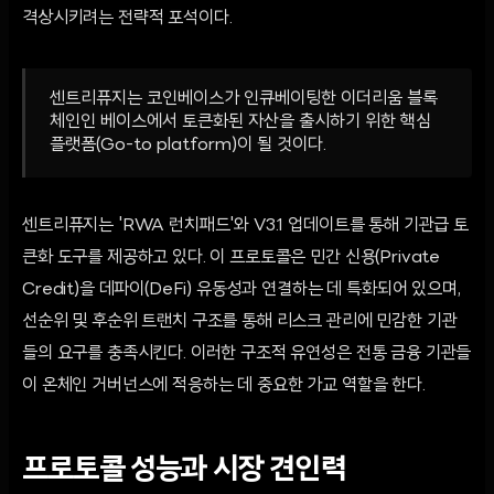
격상시키려는 전략적 포석이다.
센트리퓨지는 코인베이스가 인큐베이팅한 이더리움 블록
체인인 베이스에서 토큰화된 자산을 출시하기 위한 핵심
플랫폼(Go-to platform)이 될 것이다.
센트리퓨지는 'RWA 런치패드'와 V3.1 업데이트를 통해 기관급 토
큰화 도구를 제공하고 있다. 이 프로토콜은 민간 신용(Private
Credit)을 데파이(DeFi) 유동성과 연결하는 데 특화되어 있으며,
선순위 및 후순위 트랜치 구조를 통해 리스크 관리에 민감한 기관
들의 요구를 충족시킨다. 이러한 구조적 유연성은 전통 금융 기관들
이 온체인 거버넌스에 적응하는 데 중요한 가교 역할을 한다.
프로토콜 성능과 시장 견인력