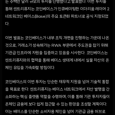
는 수백만 달러 규모의 투자를 단행했다고 발표했다. 이번 투자를
통해 센트리퓨지는 코인베이스가 인큐베이팅한 이더리움 레이어 2
네트워크인 베이스(Base)의 주요 토큰화 파트너로 공식 지정되었
다.
이번 발표는 코인베이스가 내부 조직 개편을 진행하는 가운데 나온
것으로, 거래소가 성숙해가는 RWA 부문에서 주도권을 잡기 위해
기관급 인프라에 자원을 집중하고 있음을 시사한다. 코인베이스는
센트리퓨지와의 협력을 통해 베이스 생태계 내에서 실물 자산의 온
체인 유입을 가속화할 방침이다.
코인베이스의 이번 투자는 단순한 재무적 지원을 넘어 기술적 통합
을 목표로 한다. 센트리퓨지는 베이스 네트워크에서 자산 발행을 간
소화하는 핵심 플랫폼 역할을 수행하며, 이를 통해 기관 투자자들이
온체인 금융에 보다 쉽게 접근할 수 있는 환경을 조성할 계획이다.
이는 베이스를 단순한 소비자용 체인을 넘어 기관급 금융 허브로