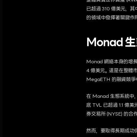
整體真實世界資產 (RWA
已超過 310 億美元，其
的領域中發揮著關鍵作
Monad
Monad 網絡本身的增長
4 億美元。這是在整體
MegaETH 的融資
在 Monad 生態系統中，
底 TVL 已超過 1.
券交易所 (NYSE) 
然而，要取得長期成功仍