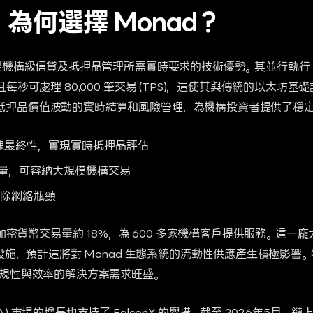
為何選擇 Monad？
滿足機構級信貸及抵押品管理所需實時要求的技術優勢。其並行執行 
且每秒可處理 80,000 筆交易 (TPS)，這使其與傳統的以太坊
抵押品價值波動的實時結算和風險管理，為機構投資者提供了穩
區塊最終性，實現實時抵押品評估
的吞吐量，可容納大規模機構交易
消除網絡瓶頸
機構加密貨幣交易量約 18%，為 600 多家機構客戶提供服務。這
信貸設施，預計這將對 Monad 生態系統的流動性供應產生積極影
合規性與效率的解決方案需求旺盛。