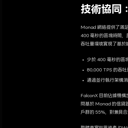
技術協同：
Monad 網絡提供了
400 毫秒的區塊時間，
吞吐量環境實現了基於
少於 400 毫秒的
80,000 TPS 
通過並行執行架構
FalconX 目前佔據
問基於 Monad 的
戶群的 55%，對兼具