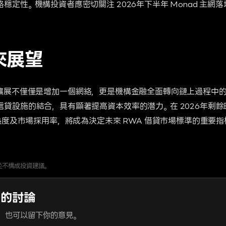
穩定性。機構投資者應密切關注 2026年下半年 Monad 主網
來展望
nad 的擴展不僅僅是增加一個網絡，更是機構金融全面轉向鏈上過程
貸設施的結合，具有顯著提高資本效率的潛力。在 2026年剩餘時間內
成熟度及市場採用率，將成為決定未來 RWA 借貸市場標準的重要指
並不構成投資建議。
章的討論
，也可以留下你的意見。