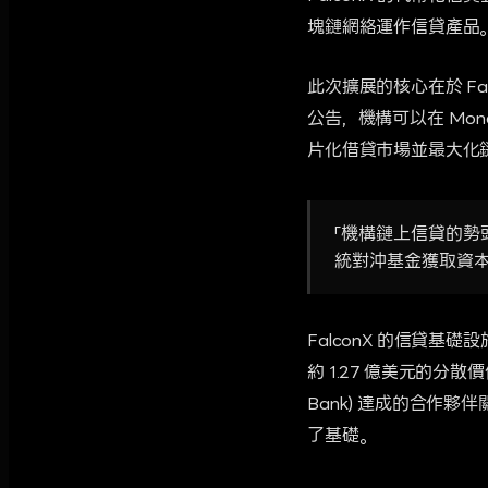
塊鏈網絡運作信貸產品
此次擴展的核心在於 Fa
公告，機構可以在 Mon
片化借貸市場並最大化
「機構鏈上信貸的
統對沖基金獲取資本
FalconX 的信貸基礎設施
約 1.27 億美元的分
Bank) 達成的合作
了基礎。