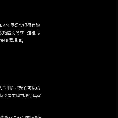
EVM 基礎設施擁有約
基礎設施區別開來。這種高
定的交易環境。
一龐大的用戶群現在可以訪
響。特別是美國市場佔其客