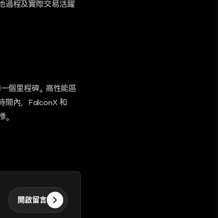
落地過程及實際交易活躍
中的一個里程碑。高性能區
，FalconX 和
標。
開啟留言