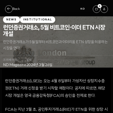
0
←
Back
KO
NEWS
INSTITUTIONAL
런던증권거래소, 5월 비트코인·이더 ETN 시장
개설
런던증권거래소가 5월 말부터 비트코인과 이더리움 ETN 상장을 허용하는
시장을 연다.
크리에이터
일자
ND Magazine
2024년 3월 26일
런던증권거래소(LSE)는 오는 4월 8일부터 가상자산 상장지수증
권(ETN) 거래 신청을 받기 시작할 예정이다. 공지에 따르면, 해당
시장 개설은 영국 금융감독청(FCA)의 승인을 전제로 한다.
FCA는 지난 3월 초, 공인투자거래소(RIE)가 ETN을 위한 상장 시