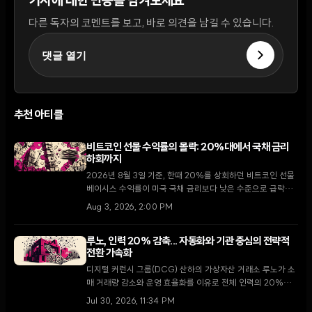
기사에 대한 반응을 남겨보세요
다른 독자의 코멘트를 보고, 바로 의견을 남길 수 있습니다.
댓글 열기
추천 아티클
비트코인 선물 수익률의 몰락: 20%대에서 국채 금리
하회까지
2026년 8월 3일 기준, 한때 20%를 상회하던 비트코인 선물
베이시스 수익률이 미국 국채 금리보다 낮은 수준으로 급락하
며 암호화폐 시장의 구조적 변화를 시사하고 있다.
Aug 3, 2026, 2:00 PM
루노, 인력 20% 감축... 자동화와 기관 중심의 전략적
전환 가속화
디지털 커런시 그룹(DCG) 산하의 가상자산 거래소 루노가 소
매 거래량 감소와 운영 효율화를 이유로 전체 인력의 20%를
감축한다. 이번 조치는 2026년 7월 가상자산 업계 전반에 몰
Jul 30, 2026, 11:34 PM
아친 대규모 구조조정의 일환으로, 루노는 향후 자동화 기술 도