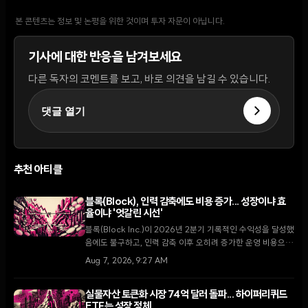
본 콘텐츠는 정보 및 논평을 위한 것이며 투자 자문이 아닙니다.
기사에 대한 반응을 남겨보세요
다른 독자의 코멘트를 보고, 바로 의견을 남길 수 있습니다.
댓글 열기
추천 아티클
블록(Block), 인력 감축에도 비용 증가... 성장이냐 효
율이냐 '엇갈린 시선'
블록(Block Inc.)이 2026년 2분기 기록적인 수익성을 달성했
음에도 불구하고, 인력 감축 이후 오히려 증가한 운영 비용으로
인해 시장의 평가가 엇갈리고 있다. 캐시 우드의 아크 인베스트
Aug 7, 2026, 9:27 AM
는 주가 하락을 기회로 2,100만 달러 규모의 매수에 나섰다.
실물자산 토큰화 시장 74억 달러 돌파... 하이퍼리퀴드
ETF는 성장 정체