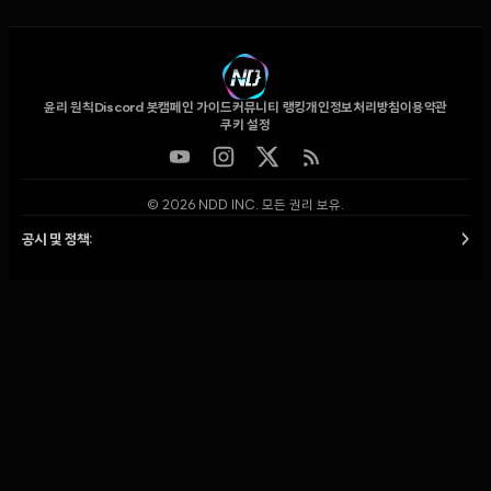
윤리 원칙
Discord 봇
캠페인 가이드
커뮤니티 랭킹
개인정보처리방침
이용약관
쿠키 설정
© 2026 NDD INC. 모든 권리 보유.
공시 및 정책:
>