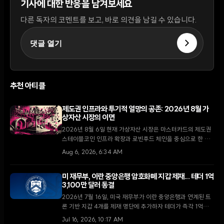
기사에 대한 반응을 남겨보세요
다른 독자의 코멘트를 보고, 바로 의견을 남길 수 있습니다.
댓글 열기
추천 아티클
제도권 인프라와 투기적 열망의 공존: 2026년 8월 가
상자산 시장의 이면
2026년 8월 6일 현재 가상자산 시장은 마스터카드의 제도권
스테이블코인 인프라 확장과 로빈후드 체인을 중심으로 한 소
매 투자자들의 밈코인 투기라는 극명한 대조를 보이고 있다.
Aug 6, 2026, 6:34 AM
미 재무부, 이란 중앙은행 암호화폐 지갑 제재... 테더 1억
3,100만 달러 동결
2026년 7월 16일, 미국 재무부가 이란 중앙은행과 연계된 트
론 기반 지갑 4개를 제재 명단에 추가하자 테더가 즉각 1억
3,100만 달러 규모의 자산을 동결했다. 이번 조치는 이란의 국
Jul 16, 2026, 10:17 AM