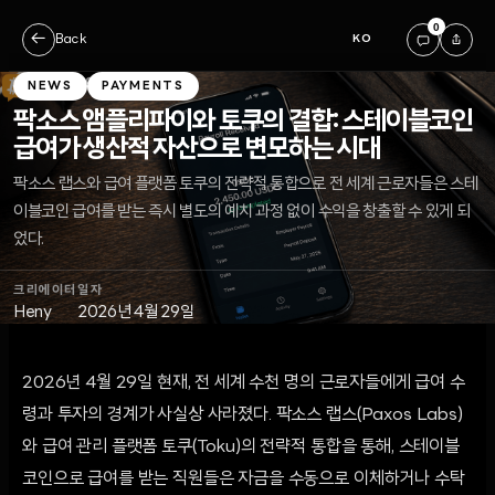
0
←
Back
KO
NEWS
PAYMENTS
팍소스 앰플리파이와 토쿠의 결합: 스테이블코인
급여가 생산적 자산으로 변모하는 시대
팍소스 랩스와 급여 플랫폼 토쿠의 전략적 통합으로 전 세계 근로자들은 스테
이블코인 급여를 받는 즉시 별도의 예치 과정 없이 수익을 창출할 수 있게 되
었다.
크리에이터
일자
Heny
2026년 4월 29일
2026년 4월 29일 현재, 전 세계 수천 명의 근로자들에게 급여 수
령과 투자의 경계가 사실상 사라졌다. 팍소스 랩스(Paxos Labs)
와 급여 관리 플랫폼 토쿠(Toku)의 전략적 통합을 통해, 스테이블
코인으로 급여를 받는 직원들은 자금을 수동으로 이체하거나 수탁