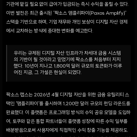
기관에 맡길 필요 없이 급여가 입금되는 즉시 수익을 올릴 수 있다.
이번 발전은 최근 출시된 '팍소스 앰플리파이(Paxos Amplify)'
스택을 기반으로 하며, 기업 재무와 개인 보상이 디지털 자산 경제
에서 교차하는 방식에 중대한 변화를 예고한다.
우리는 규제된 디지털 자산 인프라가 차세대 금융 시스템
의 기반이 될 것이라고 믿었기에 팍소스를 처음부터 지지
했다. 10년이 지나고 1,800억 달러 규모의 토큰화가 이루
어진 지금, 그 가설은 현실이 되었다.
팍소스 랩스는 2026년 4월 디지털 자산을 위한 금융 유틸리티 스
택인 '앰플리파이'를 출시하며 1,200만 달러 규모의 펀딩 라운드를
완료했다. 이 플랫폼은 프로그래밍 방식의 수익 공유 모델을 도입하
여, 토쿠와 같은 통합 파트너들이 플랫폼 성장에 따른 수익 일부를
배분받음으로써 사용자에게 직접적인 수익 창출 기능을 제공하도