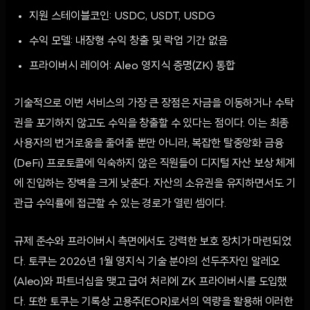
지원 스테이블코인: USDC, USDT, USDG
수익 모델: 내장형 수익 창출 및 락업 기간 없음
프라이버시 레이어: Aleo 영지식 증명(ZK) 통합
기술적으로 이번 서비스의 가장 큰 장점은 자금을 이동하거나 수탁
권을 포기하지 않고도 수익을 창출할 수 있다는 점이다. 이는 최종
사용자의 번거로움을 줄여줄 뿐만 아니라, 복잡한 탈중앙화 금융
(DeFi) 프로토콜에 익숙하지 않은 직원들이 디지털 자산 보상 체계
에 진입하는 장벽을 크게 낮춘다. 자산의 소유권을 유지하면서도 기
관급 수익률에 접근할 수 있는 경로가 열린 셈이다.
규제 준수와 프라이버시 측면에서도 강력한 보호 장치가 마련되었
다. 토쿠는 2026년 1월 영지식 기술 분야의 선두주자인 알레오
(Aleo)와 파트너십을 맺고 급여 처리에 ZK 프라이버시를 도입했
다. 또한 토쿠는 기록상 고용주(EOR)로서의 역량을 활용해 이러한