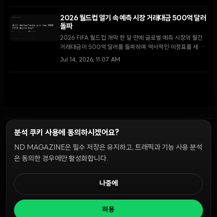
2026 월드컵 열기 속 예측 시장 거래대금 500억 달러
돌파
2026 FIFA 월드컵 개막 한 달 만에 글로벌 예측 시장의 월간
거래대금이 500억 달러를 돌파하며 역사적인 이정표를 세웠
다. 이는 전통적인 스포츠 베팅 산업의 지형을 뒤흔드는 구조적
Jul 14, 2026, 11:07 AM
변화로 평가받는다.
분석 쿠키 사용에 동의하시겠어요?
ND MAGAZINE은 필수 저장은 유지하고, 트래픽과 기능 사용 분석
윤리 원칙
Discord 봇
캠페인 가이드
커뮤니티 랭킹
개인정보처리방침
이용약관
은 동의한 경우에만 활성화합니다.
쿠키 설정
나중에
© 2026 NDD INC. 모든 권리 보유.
허용
공시 및 정책:
>