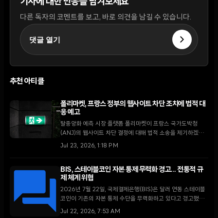
기사에 대한 반응을 남겨보세요
다른 독자의 코멘트를 보고, 바로 의견을 남길 수 있습니다.
댓글 열기
추천 아티클
폴리마켓, 프랑스 정부의 웹사이트 차단 조치에 법적 대
응 예고
탈중앙화 예측 시장 플랫폼 폴리마켓이 프랑스 국가도박청
(ANJ)의 웹사이트 차단 결정에 대해 법적 소송을 제기하겠다
고 밝혔다. 2026년 7월 22일 발표된 이번 대응은 미카
Jul 23, 2026, 1:18 PM
(MiCA) 시행 이후 유럽 내 규제 갈등을 상징하는 고위험 법적
분쟁이 될 전망이다.
BIS, 스테이블코인 자본 통제 무력화 경고... 전통적 규
제 체계 위협
2026년 7월 22일, 국제결제은행(BIS)은 달러 연동 스테이블
코인이 기존의 자본 통제 수단을 무력화하고 있다고 경고했다.
특히 신흥국 시장에서 '디지털 달러화' 현상이 심화되면서 중앙
Jul 22, 2026, 7:53 AM
은행의 통화 정책 자율성이 중대한 도전에 직면했다.