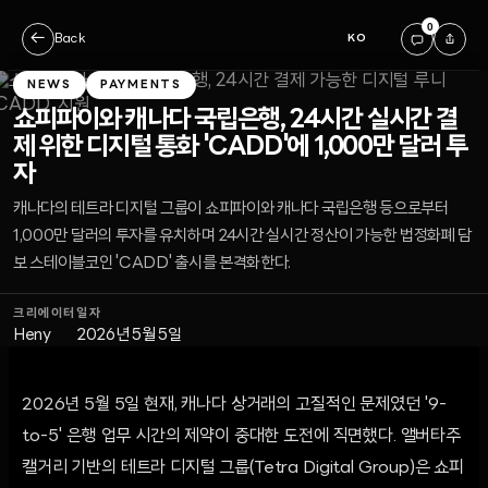
0
←
Back
KO
NEWS
PAYMENTS
쇼피파이와 캐나다 국립은행, 24시간 실시간 결
제 위한 디지털 통화 'CADD'에 1,000만 달러 투
자
캐나다의 테트라 디지털 그룹이 쇼피파이와 캐나다 국립은행 등으로부터
1,000만 달러의 투자를 유치하며 24시간 실시간 정산이 가능한 법정화폐 담
보 스테이블코인 'CADD' 출시를 본격화한다.
크리에이터
일자
Heny
2026년 5월 5일
2026년 5월 5일 현재, 캐나다 상거래의 고질적인 문제였던 '9-
to-5' 은행 업무 시간의 제약이 중대한 도전에 직면했다. 앨버타주
캘거리 기반의 테트라 디지털 그룹(Tetra Digital Group)은 쇼피