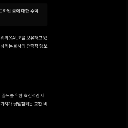
큰화된 금에 대한 수익
단위의 XAU₮를 보유하고 있
구축하려는 회사의 전략적 행보
테더 골드를 위한 혁신적인 재
금 가치가 뒷받침되는 교환 비