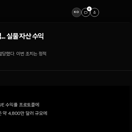
0
KO
.. 실물 자산 수익
할당했다. 이번 조치는 정적
XAUE 수익률 프로토콜에
 약 4,800만 달러 규모에