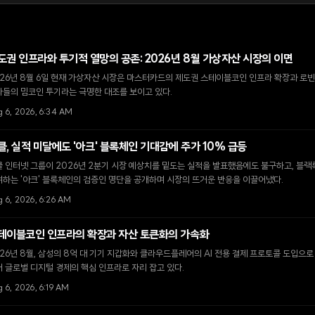
도권 인프라와 투기적 열망의 공존: 2026년 8월 가상자산 시장의 이면
26년 8월 6일 현재 가상자산 시장은 마스터카드의 제도권 스테이블코인 인프라 확장과 로빈
자들의 밈코인 투기라는 극명한 대조를 보이고 있다.
g 6, 2026, 6:34 AM
클, 실적 미달에도 '아크' 블록체인 기대감에 주가 10% 급등
 인터넷 그룹이 2026년 2분기 시장 예상치를 밑도는 실적을 발표했음에도 불구하고, 블랙
하는 '아크' 블록체인의 검증인 명단을 공개하며 시장의 뜨거운 반응을 이끌어냈다.
 6, 2026, 6:26 AM
테이블코인 인프라의 확장과 자산 토큰화의 가속화
26년 8월, 삼성의 8억 대 기기 지갑화와 클라우드플레어의 AI 전용 결제 프로토콜 도입으
 글로벌 디지털 경제의 핵심 인프라로 자리 잡고 있다.
 6, 2026, 6:19 AM