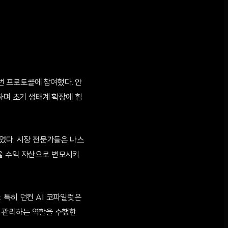
이번 프로토콜에 참여했다. 안
탁하며 초기 생태계 확장에 힘
되었다. 시장 전문가들은 나스
율 수익 자산으로 변모시키
 특히 던컨 AI 코파일럿은
 관리하는 역할을 수행한