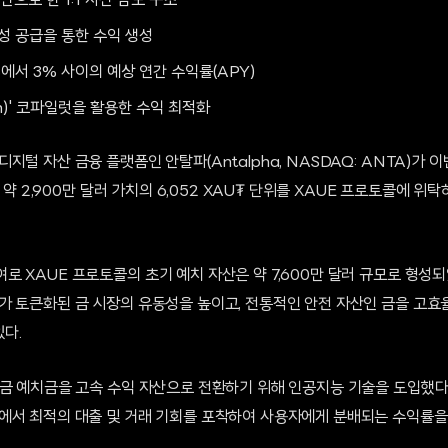
반으로 한 1:1 자산 담보 구조
성 공급을 통한 수익 생성
%에서 3% 사이의 예상 연간 수익률(APY)
an)' 코파일럿을 활용한 수익 최적화
지털 자산 금융 플랫폼인 안탈파(Antalpha, NASDAQ: ANTA)가 
, 약 2,900만 달러 가치의 6,052 XAU₮ 단위를 XAUE 프로토콜에 위
 XAUE 프로토콜의 초기 예치 자산은 약 7,600만 달러 규모로 형성
가 토큰화된 금 시장의 유동성을 높이고, 전통적인 안전 자산인 금을 고효
있다.
금 예치금을 고속 수익 자산으로 전환하기 위해 인공지능 기술을 도입했다.
에서 최적의 대출 및 거래 기회를 포착하여 사용자에게 분배되는 수익률을