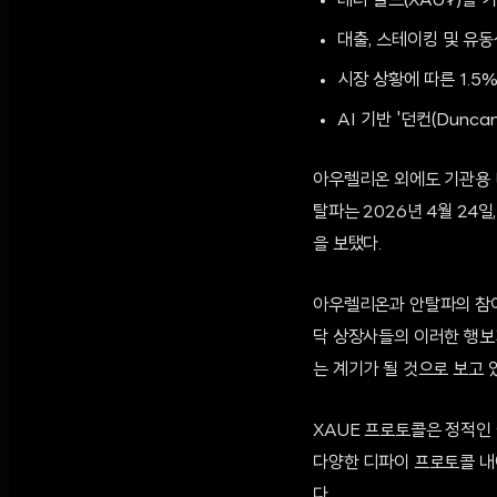
테더 골드(XAU₮)를 기
대출, 스테이킹 및 유동
시장 상황에 따른 1.5
AI 기반 '던컨(Dunc
아우렐리온 외에도 기관용 디
탈파는 2026년 4월 24일
을 보탰다.
아우렐리온과 안탈파의 참여로
닥 상장사들의 이러한 행보
는 계기가 될 것으로 보고 
XAUE 프로토콜은 정적인 
다양한 디파이 프로토콜 내
다.