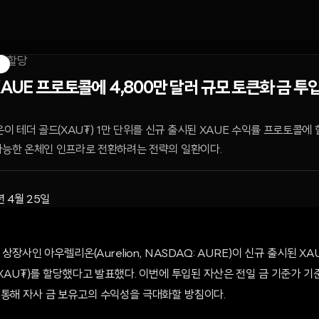
S
AUE 프로토콜에 4,800만 달러 규모 토큰화 금 투입.
 테더 골드(XAU₮) 1만 단위를 신규 출시된 XAUE 수익률 프로토콜에 
 가능한 온체인 인프라로 전환하려는 전략의 일환이다.
년 4월 25일
닥 상장사인 아우렐리온(Aurelion, NASDAQ: AURE)이 신규 출시된 
(XAU₮)를 할당했다고 발표했다. 이번에 투입된 자산은 전일 금 기준가 기준
 통해 자사 금 보유고의 수익성을 극대화할 방침이다.