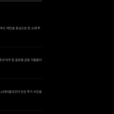
후드 체인을 중심으로 한 소매 투
록과 비자 등 글로벌 금융 거물들이
로 스테이블코인이 단순 투기 수단을