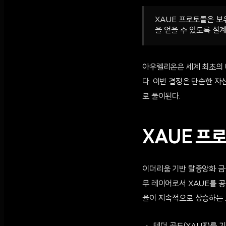
XAUE 프로토콜은 보
을 얻을 수 있도록 설
아우렐리온은 세계 최초의 나
다. 이번 결정은 단순한 자
로 풀이된다.
XAUE 프
이더리움 기반 탈중앙화 금융(
무 레이어로서 XAUE를 공
율이 지속적으로 상승하는 