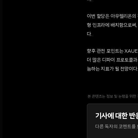
이번 할당은 아우렐리온의 
형 인프라에 배치함으로써,
다.
향후 관전 포인트는 XAU
더 많은 디파이 프로토콜과
늠하는 지표가 될 전망이다
본 콘텐츠는 정보 및 논평을 위한
기사에 대한 반
다른 독자의 코멘트를 보