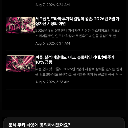
다수당 원내대표는 9월 복귀 후 최우선 과제로 다룰 것을 약속
Aug 7, 2026, 9:24 AM
했으나, 입법 지연 소식에 XRP가 5.5% 하락하는 등 시장은
약세를 보이고 있다.
제도권 인프라와 투기적 열망의 공존: 2026년 8월 가
상자산 시장의 이면
2026년 8월 6일 현재 가상자산 시장은 마스터카드의 제도권
스테이블코인 인프라 확장과 로빈후드 체인을 중심으로 한 소
매 투자자들의 밈코인 투기라는 극명한 대조를 보이고 있다.
Aug 6, 2026, 6:34 AM
써클, 실적 미달에도 '아크' 블록체인 기대감에 주가
10% 급등
써클 인터넷 그룹이 2026년 2분기 시장 예상치를 밑도는 실적
을 발표했음에도 불구하고, 블랙록과 비자 등 글로벌 금융 거물
들이 참여하는 '아크' 블록체인의 검증인 명단을 공개하며 시장
Aug 6, 2026, 6:26 AM
의 뜨거운 반응을 이끌어냈다.
분석 쿠키 사용에 동의하시겠어요?