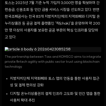
토스는 2025년 7월 기준 누적 가입자 3,000만 명을 확보하며 간
편송금, 신용조회 등 민간 금융 서비스 시장을 선도하고 있다. 반면
한국조폐공사는 전국 83개 지방자치단체의 지역화폐와 디지털 온
누리상품권 등 공공 결제 플랫폼인 '착(chak)'을 운영하며 약 200
만 명 이상의 사용자를 보유한 공공 부문의 핵심 인프라를 담당하
고 있다.
The partnership between Toss and KOMSCO aims to integrate
private fintech agility with public sector trust using blockchain
technology.
지방자치단체 지역화폐와 토스 앱의 연동을 통한 사용자 접근
성 및 결제 편의성 강화
디지털 온누리상품권의 결제 인프라 고도화 및 민간 앱을 통한
사용처 확대 추진