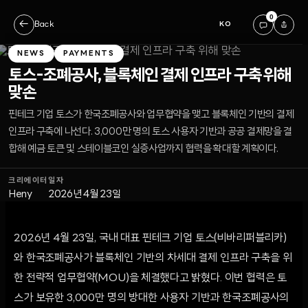
0
←
Back
KO
NEWS
PAYMENTS
토스-조폐공사, 블록체인 결제 인프라 구축 위해
맞손
핀테크 기업 토스가 한국조폐공사와 업무협약을 맺고 블록체인 기반의 결제
인프라 구축에 나선다. 3,000만 명의 토스 사용자 기반과 공공 결제망을 결
합해 예금 토큰 및 스테이블코인 실증사업까지 협력을 확대할 계획이다.
크리에이터
일자
Heny
2026년 4월 23일
2026년 4월 23일, 국내 대표 핀테크 기업 토스(비바리퍼블리카)
와 한국조폐공사가 블록체인 기반의 차세대 결제 인프라 구축을 위
한 전략적 업무협약(MOU)을 체결했다고 밝혔다. 이번 협력은 토
스가 보유한 3,000만 명의 방대한 사용자 기반과 한국조폐공사의