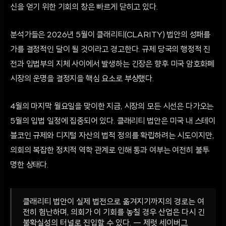
신을 얻기 위한 기회의 창은 빠르게 닫히고 있다.
분석가들은 2026년 5월이 클래리티(CLARITY) 법안의 성패를
가를 결정적인 달이 될 것이라고 경고한다. 규제 당국의 행정적 진
전과 입법부의 지체 사이에서 발생하는 긴장은 향후 미국 암호화폐
시장의 운명을 결정지을 핵심 요소로 부상했다.
4월의 마지막 월요일을 맞이한 지금, 시장의 모든 시선은 다가오는
5월의 입법 일정에 집중되어 있다. 클래리티 법안은 미국 내 스테이
블코인 규제와 디지털 자산의 법적 정의를 확립하려는 시도이지만,
의회의 복잡한 정치적 역학 관계로 인해 통과 여부는 여전히 불투
명한 상태다.
클래리티 법안이 실제 법전으로 옮겨지기까지의 경로는 여
전히 험난하며, 의회가 이 기회를 놓칠 경우 산업은 다시 긴
불확실성의 터널로 진입할 수 있다. — 제럿 세이버그