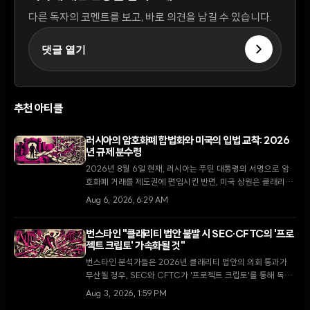
다른 독자의 코멘트를 보고, 바로 의견을 남길 수 있습니다.
댓글 열기
추천 아티클
러시아의 암호화폐 합법화와 미국의 입법 교착: 2026
년 규제 분수령
2026년 8월 6일 현재, 러시아는 푸틴 대통령의 서명으로 암
호화폐 거래를 제도권에 편입시킨 반면, 미국 상원은 클래리티
법안 처리를 두고 8월 휴회 전 마지막 진통을 겪고 있다.
Aug 6, 2026, 6:29 AM
번스타인 "클래리티 법안 불발 시 SEC·CFTC의 '프로
젝트 크립토' 가속화될 것"
번스타인 분석가들은 2026년 클래리티 법안의 의회 통과가
무산될 경우, SEC와 CFTC가 '프로젝트 크립토'를 통해 독자
적인 규제 마련에 속도를 낼 것으로 내다봤다.
Aug 3, 2026, 1:59 PM