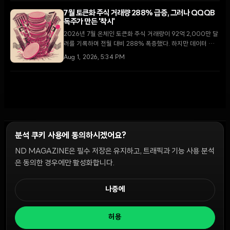
7월 토큰화 주식 거래량 288% 급증, 그러나 QQQB
독주가 만든 '착시'
2026년 7월 온체인 토큰화 주식 거래량이 92억 2,000만 달
러를 기록하며 전월 대비 288% 폭증했다. 하지만 데이터 분석
결과, 이러한 성장은 특정 자산인 QQQB에 편중되어 있으며
Aug 1, 2026, 5:34 PM
이를 제외한 나머지 시장은 오히려 위축된 것으로 나타났다.
분석 쿠키 사용에 동의하시겠어요?
ND MAGAZINE은 필수 저장은 유지하고, 트래픽과 기능 사용 분석
윤리 원칙
Discord 봇
캠페인 가이드
커뮤니티 랭킹
개인정보처리방침
이용약관
은 동의한 경우에만 활성화합니다.
쿠키 설정
나중에
© 2026 NDD INC. 모든 권리 보유.
허용
공시 및 정책:
>