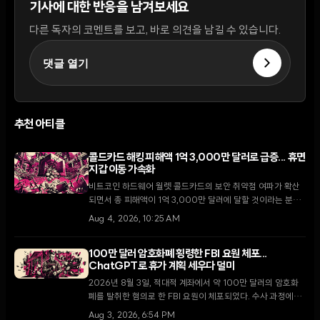
기사에 대한 반응을 남겨보세요
다른 독자의 코멘트를 보고, 바로 의견을 남길 수 있습니다.
댓글 열기
추천 아티클
콜드카드 해킹 피해액 1억 3,000만 달러로 급증... 휴면
지갑 이동 가속화
비트코인 하드웨어 월렛 콜드카드의 보안 취약점 여파가 확산
되면서 총 피해액이 1억 3,000만 달러에 달할 것이라는 분석
이 나왔다. 2021년 펌웨어 결함에서 비롯된 이번 사태로 10년
Aug 4, 2026, 10:25 AM
이상 휴면 상태였던 고래 지갑들까지 자금을 이동시키며 시장
의 불안감이 고조되고 있다.
100만 달러 암호화폐 횡령한 FBI 요원 체포...
ChatGPT로 휴가 계획 세우다 덜미
2026년 8월 3일, 적대적 계좌에서 약 100만 달러의 암호화
폐를 탈취한 혐의로 한 FBI 요원이 체포되었다. 수사 과정에서
해당 요원이 횡령 자금을 사용하기 위해 ChatGPT로 여행 일
Aug 3, 2026, 6:54 PM