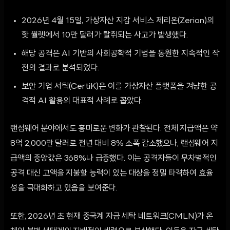
2026년 4월 15일, 가상자산 지갑 서비스 제리온(Zerion)의
핫 월렛에서 10만 달러가 탈취되는 사고가 발생했다.
해당 공격은 AI 기반의 사회공학적 기법을 동원한 지속적인 작
전의 결과로 분석되었다.
보안 기업 서틱(CertiK)은 이를 가상자산 플랫폼을 겨냥한 공
격적 AI 활용의 대표적 사례로 꼽았다.
랜섬웨어 분야에서도 흥미로운 변화가 관찰된다. 전체 지급액은 약
8억 2,000만 달러로 전년 대비 8% 소폭 감소했으나, 랜섬웨어 지
급액의 중앙값은 368%나 급증했다. 이는 공격자들이 무차별적인
공격 대신 고액을 지불할 능력이 있는 대상을 정밀 타격하여 효율
성을 극대화하고 있음을 보여준다.
또한, 2026년 초 현재 중국계 자금 세탁 네트워크(CMLN)가 온