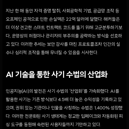
지난 한 해 동안 자격 증명 탈취, 사회공학적 기법, 공급망 조작 등
오프체인 공격으로 인한 손실액은 22억 달러에 달했다. 해커들은
더 이상 견고한 스마트 컨트랙트 코드를 뚫기 위해 고군분투하기보
다, 운영상의 허점이나 관리자의 부주의를 공략하는 방식을 선호하
고 있다. 이러한 추세는 보안 감사를 마친 프로토콜조차 인간의 실
수나 심리적 조작을 통해 무너질 수 있음을 시사한다.
AI 기술을 통한 사기 수법의 산업화
인공지능(AI)의 발전은 사기 수법의 '산업화'를 가속화했다. AI를
활용한 사기는 기존 방식보다 4.5배 더 높은 수익성을 기록하고 있
으며, 권위 있는 기관이나 인물을 사칭하는 수법은 1,400% 성장했
다. 이러한 전문화된 사기 생태계는 정교한 딥페이크와 자동화된 피
싱 도구를 동원해 숙련된 사용자들까지 기만하고 있다.