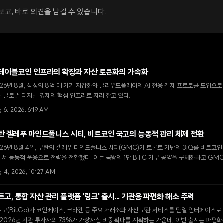
고, 바로 의견을 남길 수 있습니다.
테이블코인 인프라의 확장과 자산 토큰화의 가속화
26년 8월, 삼성의 8억 대 기기 지갑화와 클라우드플레어의 AI 전용 결제 프로토콜 도입으
 글로벌 디지털 경제의 핵심 인프라로 자리 잡고 있다.
 6, 2026, 6:19 AM
탄 겔레푸 마인드풀니스 시티, 비트코인 국고의 능동적 관리 체제 전환
26년 8월 4일, 부탄의 겔레푸 마인드풀니스 시티(GMC)가 토론토 기반의 3iQ를 비트코
서 능동적 운용으로 전략을 전환했다. 이는 국왕의 1만 BTC 기부 공약을 구체화하고 GM
기 위한 핵심 단계다.
g 4, 2026, 10:27 AM
트고, 통합 자산 관리 플랫폼 '링크' 출시... 기관용 파편화 해소 주력
고(BitGo)가 코인베이스, 크라켄 등 주요 거래소와 자산 보관 서비스를 단일 인터페이스로
 2026년 기관 투자자의 73%가 가상자산 비중 확대를 계획하는 가운데, 이번 출시는 파편