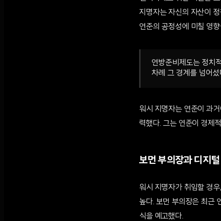
지명자는 자신의 자산이 정
연준의 공정성에 미칠 영향
연방준비제도는 정치적 
차례 그 경계를 넘어섰
워시 지명자는 연준이 과거
력했다. 그는 연준이 경제
보먼 부의장과 디지털
워시 지명자가 취임할 경우
높다. 보먼 부의장은 최근 
식을 예고했다.