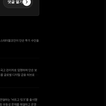
댓글 열기
로 스테이블코인이 단순 투기 수단을
인 국고 관리자로 임명하며 단순 보
C를 글로벌 디지털 금융 허브로 육
 연결하는 '비트고 링크'를 출시했
화된 유동성 문제를 해결하고 운영