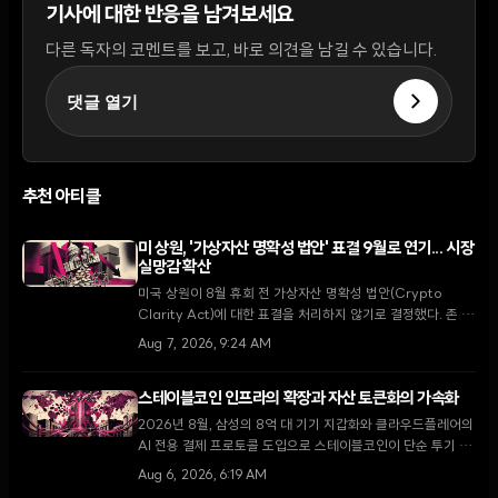
기사에 대한 반응을 남겨보세요
다른 독자의 코멘트를 보고, 바로 의견을 남길 수 있습니다.
댓글 열기
추천 아티클
미 상원, '가상자산 명확성 법안' 표결 9월로 연기... 시장
실망감 확산
미국 상원이 8월 휴회 전 가상자산 명확성 법안(Crypto
Clarity Act)에 대한 표결을 처리하지 않기로 결정했다. 존 튠
다수당 원내대표는 9월 복귀 후 최우선 과제로 다룰 것을 약속
Aug 7, 2026, 9:24 AM
했으나, 입법 지연 소식에 XRP가 5.5% 하락하는 등 시장은
약세를 보이고 있다.
스테이블코인 인프라의 확장과 자산 토큰화의 가속화
2026년 8월, 삼성의 8억 대 기기 지갑화와 클라우드플레어의
AI 전용 결제 프로토콜 도입으로 스테이블코인이 단순 투기 수
단을 넘어 글로벌 디지털 경제의 핵심 인프라로 자리 잡고 있
Aug 6, 2026, 6:19 AM
다.