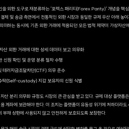
 외환 도구로 재분류하는 '포렉스 패리티(Forex Parity)' 개념을 핵
 결제 및 송금 측면에서 전통적인 외환 시장과 동일한 규제 우산 아래 놓이
의미하는 동시에, 기존 외환 거래에 적용되던 모든 법적 제약이 가상자산
상자산 외환 거래에 대한 상세 데이터 보고 의무화
 신원 확인 및 운영 분류 절차 수행
및 테러자금조달차단(CTF) 의무 준수
(Self-custody) 지갑 보유자의 신원 식별
자산 분리 의무화 규정도 시장의 큰 관심을 받고 있다. 규제 대상 플랫폼
전용 계좌에 보관해야 한다. 이 조치는 플랫폼이 유동성 위기에 처하더라도
업의 부채 상환에 사용되지 않고 안전하게 보호되도록 보장한다.