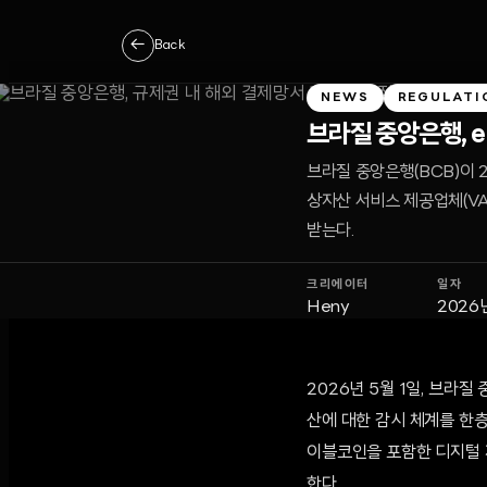
←
Back
NEWS
REGULATI
브라질 중앙은행, e
브라질 중앙은행(BCB)이 
상자산 서비스 제공업체(VA
받는다.
크리에이터
일자
Heny
2026
2026년 5월 1일, 브라
산에 대한 감시 체계를 한층
이블코인을 포함한 디지털 
한다.