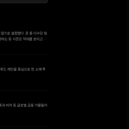
지 않기로 결정했다. 존 튠 다수당 원
하락하는 등 시장은 약세를 보이고 있
후드 체인을 중심으로 한 소매 투
록과 비자 등 글로벌 금융 거물들이