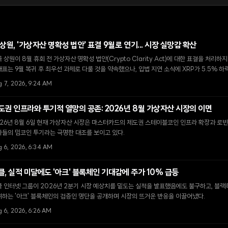
 상원, '가상자산 명확성 법안' 표결 9월로 연기... 시장 실망감 확산
 상원이 8월 휴회 전 가상자산 명확성 법안(Crypto Clarity Act)에 대한 표결을 처리하
표는 9월 복귀 후 최우선 과제로 다룰 것을 약속했으나, 입법 지연 소식에 XRP가 5.5% 
g 7, 2026, 9:24 AM
도권 인프라와 투기적 열망의 공존: 2026년 8월 가상자산 시장의 이면
26년 8월 6일 현재 가상자산 시장은 마스터카드의 제도권 스테이블코인 인프라 확장과 로빈
자들의 밈코인 투기라는 극명한 대조를 보이고 있다.
g 6, 2026, 6:34 AM
클, 실적 미달에도 '아크' 블록체인 기대감에 주가 10% 급등
 인터넷 그룹이 2026년 2분기 시장 예상치를 밑도는 실적을 발표했음에도 불구하고, 블랙
하는 '아크' 블록체인의 검증인 명단을 공개하며 시장의 뜨거운 반응을 이끌어냈다.
 6, 2026, 6:26 AM