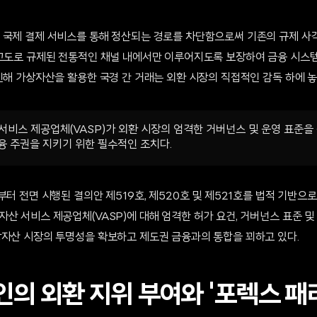
 국제 결제 서비스를 통해 정산되는 경로를 차단함으로써 기존의 규제 사
 고도로 규제된 전통적인 채널 내에서만 이루어지도록 보장하여 금융 시스
인해 가상자산을 활용한 국경 간 거래는 외환 시장의 직접적인 감독 하에 놓
서비스 제공업체(VASP)가 외환 시장의 엄격한 거버넌스 및 운영 표준
융 주권을 지키기 위한 필수적인 조치다.
부터 전면 시행된 결의안 제519호, 제520호 및 제521호를 법적 기반으로
산 서비스 제공업체(VASP)에 대해 엄격한 허가 요건, 거버넌스 표준 및
상자산 시장의 투명성을 확보하고 제도권 금융과의 통합을 꾀하고 있다.
의 외환 지위 부여와 '포렉스 패