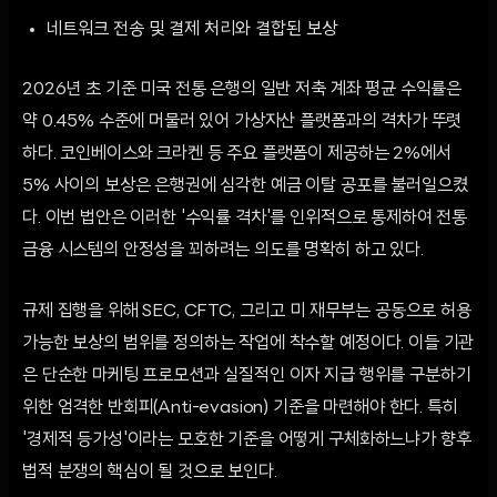
네트워크 전송 및 결제 처리와 결합된 보상
2026년 초 기준 미국 전통 은행의 일반 저축 계좌 평균 수익률은
약 0.45% 수준에 머물러 있어 가상자산 플랫폼과의 격차가 뚜렷
하다. 코인베이스와 크라켄 등 주요 플랫폼이 제공하는 2%에서
5% 사이의 보상은 은행권에 심각한 예금 이탈 공포를 불러일으켰
다. 이번 법안은 이러한 '수익률 격차'를 인위적으로 통제하여 전통
금융 시스템의 안정성을 꾀하려는 의도를 명확히 하고 있다.
규제 집행을 위해 SEC, CFTC, 그리고 미 재무부는 공동으로 허용
가능한 보상의 범위를 정의하는 작업에 착수할 예정이다. 이들 기관
은 단순한 마케팅 프로모션과 실질적인 이자 지급 행위를 구분하기
위한 엄격한 반회피(Anti-evasion) 기준을 마련해야 한다. 특히
'경제적 등가성'이라는 모호한 기준을 어떻게 구체화하느냐가 향후
법적 분쟁의 핵심이 될 것으로 보인다.