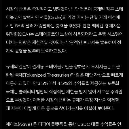
시장의 반응은 즉각적이고 냉담했다. 법안 전문이 공개된 직후 스테
이블코인 발행사인 서클(Circle)의 기업 가치는 단일 거래 세션에
서만 56억 달러가 증발하는 충격을 겪었다. 반면 백악관 경제자문
위원회(CEA)는 스테이블코인 보상이 허용되더라도 은행 시스템에
미치는 영향은 제한적일 것이라는 낙관적인 보고서를 발표하며 정
치적 균형을 맞추려 노력하고 있다.
규제의 칼날이 결제용 스테이블코인을 향하면서 투자자들은 토큰
화된 국채(Tokenized Treasuries)와 같은 대안 자산으로 빠르게
이동하고 있다. 연 3.5%에서 4.5%의 수익률을 제공하는 토큰화
국채는 클래리티 법안의 직접적인 제한을 받지 않아 새로운 수익원
으로 부상했다. 이러한 시장의 변화는 규제가 특정 자산을 억제할
때 자본이 어떻게 다른 통로를 찾아가는지를 여실히 보여준다.
에이브(Aave) 등 디파이 플랫폼을 통한 USDC 대출 수익률은 연