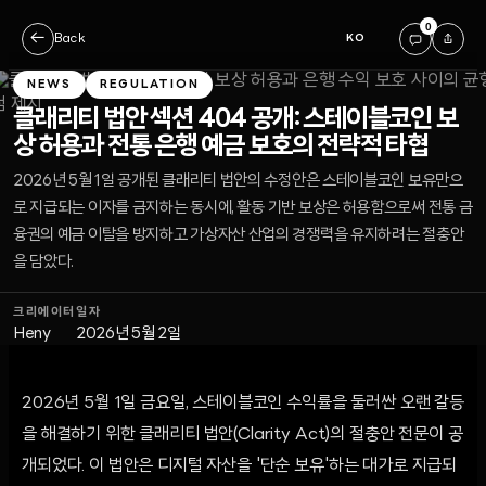
0
←
Back
KO
NEWS
REGULATION
클래리티 법안 섹션 404 공개: 스테이블코인 보
상 허용과 전통 은행 예금 보호의 전략적 타협
2026년 5월 1일 공개된 클래리티 법안의 수정안은 스테이블코인 보유만으
로 지급되는 이자를 금지하는 동시에, 활동 기반 보상은 허용함으로써 전통 금
융권의 예금 이탈을 방지하고 가상자산 산업의 경쟁력을 유지하려는 절충안
을 담았다.
크리에이터
일자
Heny
2026년 5월 2일
2026년 5월 1일 금요일, 스테이블코인 수익률을 둘러싼 오랜 갈등
을 해결하기 위한 클래리티 법안(Clarity Act)의 절충안 전문이 공
개되었다. 이 법안은 디지털 자산을 '단순 보유'하는 대가로 지급되