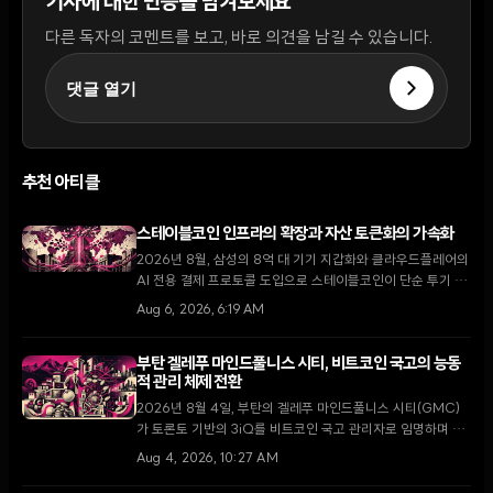
기사에 대한 반응을 남겨보세요
다른 독자의 코멘트를 보고, 바로 의견을 남길 수 있습니다.
댓글 열기
추천 아티클
스테이블코인 인프라의 확장과 자산 토큰화의 가속화
2026년 8월, 삼성의 8억 대 기기 지갑화와 클라우드플레어의
AI 전용 결제 프로토콜 도입으로 스테이블코인이 단순 투기 수
단을 넘어 글로벌 디지털 경제의 핵심 인프라로 자리 잡고 있
Aug 6, 2026, 6:19 AM
다.
부탄 겔레푸 마인드풀니스 시티, 비트코인 국고의 능동
적 관리 체제 전환
2026년 8월 4일, 부탄의 겔레푸 마인드풀니스 시티(GMC)
가 토론토 기반의 3iQ를 비트코인 국고 관리자로 임명하며 단
순 보유에서 능동적 운용으로 전략을 전환했다. 이는 국왕의 1
Aug 4, 2026, 10:27 AM
만 BTC 기부 공약을 구체화하고 GMC를 글로벌 디지털 금융