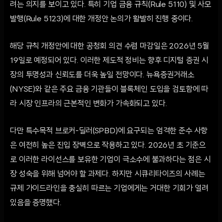
려는 의지를 보이고 있다. 특히 기업 금융 규칙(Rule 5110) 및 사모
발행(Rule 5123)에 대한 개정안 논의가 활발히 진행 중이다.
해당 규칙 개정안에 대한 공청회 의견 수렴 마감일은 2026년 5월
19일로 예정되어 있다. 이러한 제도적 정비는 향후 디지털 증권 시
장의 투명성과 신뢰도를 더욱 높일 전망이다. 뉴욕증권거래소
(NYSE)와 같은 주요 금융 기관들이 블록체인 도입을 검토함에 따
라 시장 인프라의 근본적인 변화가 가속화되고 있다.
다만 특수목적 브로커-딜러(SPBD)에 요구되는 엄격한 준수 사항
은 여전히 높은 진입 장벽으로 작용하고 있다. 2026년 초 기준으
로 이러한 라이선스를 보유한 기업이 극소수에 불과하다는 점은 시
장 성숙을 위해 넘어야 할 과제다. 하지만 시큐리타이즈의 사례는
규제 가이드라인을 충실히 따르는 기업에게는 거대한 기회가 열려
있음을 증명했다.