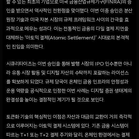
할 수 있는 최초의 기업으로 미국 금융산업규제기구(FINRA)의 승
인을 받으면서 역사적인 전환점을 맞이했다. 이번 이중 승인은 분산
원장 기술과 미국 자본 시장의 규제 프레임워크 사이의 간극을 효
과적으로 메우는 성과다. 이는 전통적인 금융의 다일 결제 지연을
대체하는 '아토믹 결제(Atomic Settlement)' 시대로의 본격적
인 진입을 의미한다.
시큐리타이즈는 이번 승인을 통해 발행 시장의 IPO 인수뿐만 아니
라 유통 시장 활동 및 디지털 자산의 수탁까지 포괄하는 라이선스
를 확보하게 되었다. 규제 당국이 온체인 금융 인프라의 안정성과
운용 역량을 공식적으로 인정한 이번 사례는 디지털 증권 생태계의
완결성을 높이는 결정적인 계기가 될 것으로 보인다.
토큰화 기술의 핵심적인 이점은 자산과 대금의 교환이 거의 즉각적
으로 이루어지는 아토믹 결제 시스템에 있다. 기존 금융 시스템이
따르는 T+1 또는 T+2 결제 주기와 달리, 온체인 환경에서는 결제