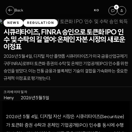
0
←
Back
KO
NEWS
REGULATION
시큐리타이즈, FINRA 승인으로 토큰화 IPO 인
수 및 수탁의 길 열어: 온체인 자본 시장의 새로운
이정표
2026년 5월 4일, 디지털 자산 플랫폼 시큐리타이즈가 미국 금융산업규제기
구(FINRA)로부터 토큰화 증권의 수탁 및 온체인 기업공개(IPO) 인수를 위한
승인을 받았다. 이는 전통 금융과 블록체인 기술의 결합을 가속화하는 중요한
규제적 이정표로 평가받는다.
크리에이터
일자
Heny
2026년 5월 5일
2026년 5월 4일, 디지털 자산 시장은 시큐리타이즈(Securitize)
가 토큰화 증권 수탁과 온체인 기업공개(IPO) 인수를 동시에 수행