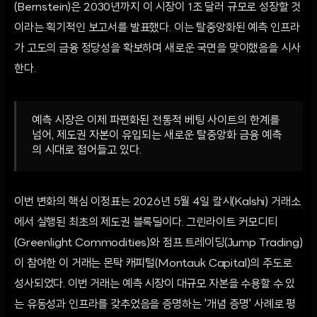
(Bernstein)은 2030년까지 이 시장이 1조 달러 규모로 성장할 것
이라는 획기적인 보고서를 발표했다. 이는 탈중앙화된 예측 인프라
가 고도의 금융 정당성을 확보하며 새로운 국면을 맞이했음을 시사
한다.
예측 시장은 이제 파편화된 전통적 베팅 사이트의 한계를
넘어, 제도권 자본이 유입되는 새로운 탈중앙화 금융 예측
의 시대로 접어들고 있다.
이번 변화의 핵심 이정표는 2026년 5월 4일 칼시(Kalshi) 거래소
에서 실행된 최초의 제도권 블록딜이다. 그린라이트 커모디티
(Greenlight Commodities)와 점프 트레이딩(Jump Trading)
이 참여한 이 거래는 몬탁 캐피털(Montauk Capital)의 주도로
성사되었다. 이번 거래는 예측 시장이 대규모 자본을 수용할 수 있
는 유동성과 인프라를 갖추었음을 증명하는 '개념 증명' 사례로 평