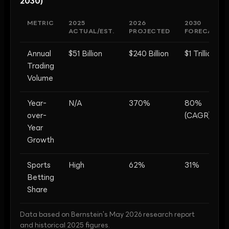
2030)
METRIC
2025
2026
2030
ACTUAL/EST.
PROJECTED
FORECAST
Annual
$51 Billion
$240 Billion
$1 Trillion
Trading
Volume
Year-
N/A
370%
80%
over-
(CAGR)
Year
Growth
Sports
High
62%
31%
Betting
Share
Data based on Bernstein's May 2026 research report
and historical 2025 figures.