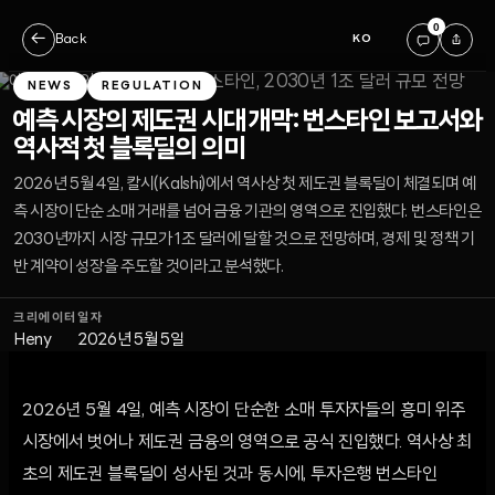
0
←
Back
KO
NEWS
REGULATION
예측 시장의 제도권 시대 개막: 번스타인 보고서와
역사적 첫 블록딜의 의미
2026년 5월 4일, 칼시(Kalshi)에서 역사상 첫 제도권 블록딜이 체결되며 예
측 시장이 단순 소매 거래를 넘어 금융 기관의 영역으로 진입했다. 번스타인은
2030년까지 시장 규모가 1조 달러에 달할 것으로 전망하며, 경제 및 정책 기
반 계약이 성장을 주도할 것이라고 분석했다.
크리에이터
일자
Heny
2026년 5월 5일
2026년 5월 4일, 예측 시장이 단순한 소매 투자자들의 흥미 위주
시장에서 벗어나 제도권 금융의 영역으로 공식 진입했다. 역사상 최
초의 제도권 블록딜이 성사된 것과 동시에, 투자은행 번스타인