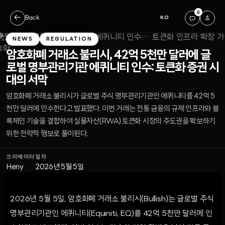
0
←
Back
KO
NEWS
REGULATION
암호화폐 거래소 불리시, 42억 5천만 달러에 글
로벌 명부관리기관 에퀴니티 인수: 토큰화 증권 시
대의 서막
암호화폐 거래소 불리시가 글로벌 주식 명부관리기관인 에퀴니티를 42억 5
천만 달러에 인수한다고 발표했다. 이번 거래는 전통 금융의 규제 인프라와 블
록체인 기술을 결합하여 실물자산(RWA) 토큰화 시장의 주도권을 확보하기
위한 전략적 행보로 풀이된다.
크리에이터
일자
Heny
2026년 5월 5일
2026년 5월 5일, 암호화폐 거래소 불리시(Bullish)는 글로벌 주식
명부관리기관인 에퀴니티(Equiniti, EQ)를 42억 5천만 달러에 인