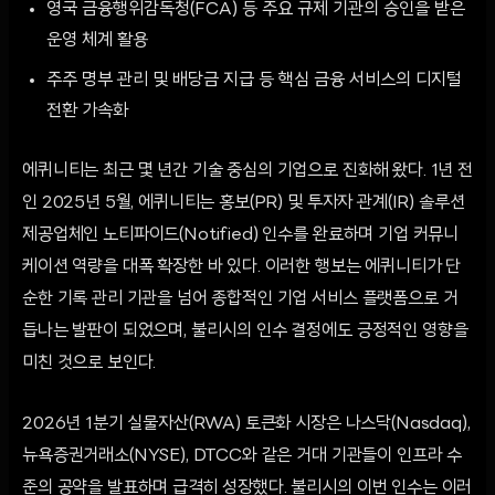
영국 금융행위감독청(FCA) 등 주요 규제 기관의 승인을 받은
운영 체계 활용
주주 명부 관리 및 배당금 지급 등 핵심 금융 서비스의 디지털
전환 가속화
에퀴니티는 최근 몇 년간 기술 중심의 기업으로 진화해 왔다. 1년 전
인 2025년 5월, 에퀴니티는 홍보(PR) 및 투자자 관계(IR) 솔루션
제공업체인 노티파이드(Notified) 인수를 완료하며 기업 커뮤니
케이션 역량을 대폭 확장한 바 있다. 이러한 행보는 에퀴니티가 단
순한 기록 관리 기관을 넘어 종합적인 기업 서비스 플랫폼으로 거
듭나는 발판이 되었으며, 불리시의 인수 결정에도 긍정적인 영향을
미친 것으로 보인다.
2026년 1분기 실물자산(RWA) 토큰화 시장은 나스닥(Nasdaq),
뉴욕증권거래소(NYSE), DTCC와 같은 거대 기관들이 인프라 수
준의 공약을 발표하며 급격히 성장했다. 불리시의 이번 인수는 이러