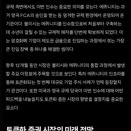
규제 측면에서도 이번 인수는 중요한 의미를 갖는다. 에퀴니티는 과
거 영국 FCA의 승인을 받는 등 엄격한 규제 환경에서 운영되어 온
기관이다. 불리시는 에퀴니티를 인수함으로써 처음부터 구축하는
데 수년이 걸릴 수 있는 규제적 해자를 단번에 확보하게 되었다. 이
는 암호화폐 기업이 제도권 금융으로 진입하는 과정에서 겪는 가장
큰 진입 장벽 중 하나를 해결한 셈이다.
향후 12개월 동안 시장은 불리시와 에퀴니티의 통합 과정에서 발생
할 주요 이정표에 주목할 것으로 보인다. 특히 에퀴니티의 인프라를
통해 토큰화되는 첫 번째 대규모 기업 주식 사례가 언제 등장할지
가 관건이다. 또한 미국과 영국 규제 당국이 이번 인수에 대해 어떤
피드백을 내놓을지도 토큰화 증권 시장의 향방을 결정지을 중요한
요소다.
토큰화 증권 시장의 미래 전망