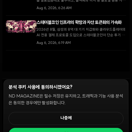
을 발표했음에도 불구하고, 블랙록과 비자 등 글로벌 금융 거물
들이 참여하는 '아크' 블록체인의 검증인 명단을 공개하며 시장
Aug 6, 2026, 6:26 AM
의 뜨거운 반응을 이끌어냈다.
스테이블코인 인프라의 확장과 자산 토큰화의 가속화
2026년 8월, 삼성의 8억 대 기기 지갑화와 클라우드플레어의
AI 전용 결제 프로토콜 도입으로 스테이블코인이 단순 투기 수
단을 넘어 글로벌 디지털 경제의 핵심 인프라로 자리 잡고 있
Aug 6, 2026, 6:19 AM
다.
분석 쿠키 사용에 동의하시겠어요?
ND MAGAZINE은 필수 저장은 유지하고, 트래픽과 기능 사용 분석
윤리 원칙
Discord 봇
캠페인 가이드
커뮤니티 랭킹
개인정보처리방침
이용약관
은 동의한 경우에만 활성화합니다.
쿠키 설정
나중에
© 2026 NDD INC. 모든 권리 보유.