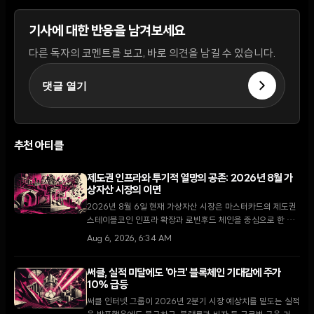
기사에 대한 반응을 남겨보세요
다른 독자의 코멘트를 보고, 바로 의견을 남길 수 있습니다.
댓글 열기
추천 아티클
제도권 인프라와 투기적 열망의 공존: 2026년 8월 가
상자산 시장의 이면
2026년 8월 6일 현재 가상자산 시장은 마스터카드의 제도권
스테이블코인 인프라 확장과 로빈후드 체인을 중심으로 한 소
매 투자자들의 밈코인 투기라는 극명한 대조를 보이고 있다.
Aug 6, 2026, 6:34 AM
써클, 실적 미달에도 '아크' 블록체인 기대감에 주가
10% 급등
써클 인터넷 그룹이 2026년 2분기 시장 예상치를 밑도는 실적