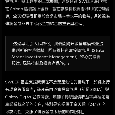
金管理向鏈上轉型的正式展開。這款名為「SWEEP」的代幣
在 Solana 區塊鏈上發行，旨在讓機構投資者利用穩定幣儲
備，全天候獲得相當於貨幣市場基金水平的收益。這被視為
傳統金融與去中心化金融結合的重要里程碑。
「透過早期引入代幣化，我們能夠升級營運模式並提
供創新的客戶體驗，同時維持道富投資管理（State
Street Investment Management）核心的投資
紀律、風險控制及投資者保護。」
SWEEP 基金支援機構在不放棄流動性的情況下，於鏈上持
有現金等價資產。該產品由道富投資管理（前稱 SSGA）與
Galaxy Digital 合作開發，填補了傳統國債收益率與穩定幣
生態系統之間的空白。特別是它提供了全天候（24/7）的
可訪問性，克服了傳統金融系統的時間限制。