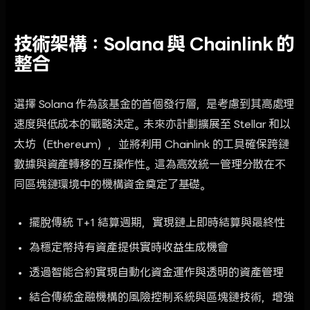
技術架構：Solana 與 Chainlink 的
整合
選擇 Solana 作為該基金的首個發行層，是考慮到其高處理
速度與低成本的戰略決定。未來亦計劃擴展至 Stellar 和以
太坊（Ethereum），並將利用 Chainlink 的工具確保跨鏈
數據與資產轉移的互操作性。這為高效統一管理分散在不
同區塊鏈環境中的機構資金奠定了基礎。
擺脫傳統 T+1 結算週期，實現鏈上即時結算與最終性
為穩定幣持有資產提供實時收益生成機會
透過智能合約實現自動化資金運作與透明的資產管理
結合傳統金融機構的風險控制系統與區塊鏈技術，增強