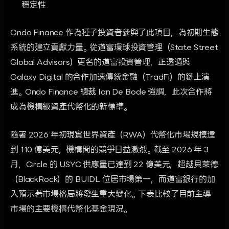
穩定性
Ondo Finance 作為種子投資者參與了此項目，為初期生態
系統的建立貢獻力量。從道富環球投資管理（State Street
Global Advisors）更名的道富投資管理，正透過與
Galaxy Digital 的合作加速傳統金融（TradFi）的鏈上演
進。Ondo Finance 總裁 Ian De Bode 強調，此次合作將
成為機構級資產代幣化的新標準。
隨著 2026 年初現實世界資產（RWA）代幣化市場規模達
到 110 億美元，機構間的競爭日益激烈。截至 2026 年 3
月，Circle 的 USYC 供應量已達到 22 億美元，超越貝萊德
（BlackRock）的 BUIDL 位居市場第一，而道富銀行的加
入預示著市場格局將發生重大變化。下表比較了目前主導
市場的主要機構代幣化基金現況。