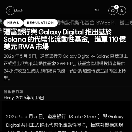
0
←
Back
ZH
NEWS
REGULATION
道富銀行與 Galaxy Digital 推出基於
Solana 的代幣化流動性基金，進軍 110 億
美元 RWA 市場
2026 年 5 月 5 日，道富銀行與 Galaxy Digital 在 Solana 區塊鏈上
正式推出代幣化流動性基金「SWEEP」。該基金為機構投資者提供
24 小時收益生成與即時結算功能，預計將加速傳統金融向鏈上轉
型。
創作者
日期
Heny
2026年5月5日
2026 年 5 月 5 日，道富銀行（State Street）與 Galaxy
Digital 共同正式推出代幣化流動性基金，標誌著機構級現