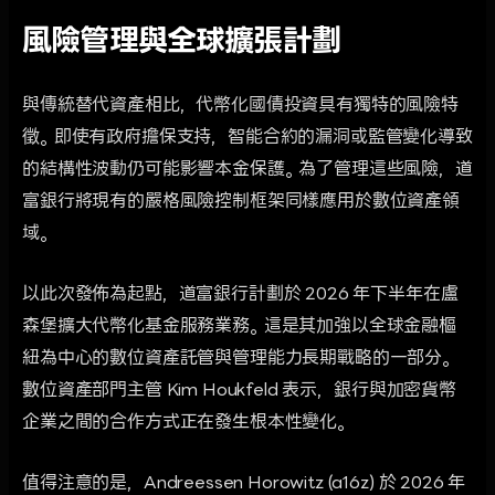
風險管理與全球擴張計劃
與傳統替代資產相比，代幣化國債投資具有獨特的風險特
徵。即使有政府擔保支持，智能合約的漏洞或監管變化導致
的結構性波動仍可能影響本金保護。為了管理這些風險，道
富銀行將現有的嚴格風險控制框架同樣應用於數位資產領
域。
以此次發佈為起點，道富銀行計劃於 2026 年下半年在盧
森堡擴大代幣化基金服務業務。這是其加強以全球金融樞
紐為中心的數位資產託管與管理能力長期戰略的一部分。
數位資產部門主管 Kim Houkfeld 表示，銀行與加密貨幣
企業之間的合作方式正在發生根本性變化。
值得注意的是，Andreessen Horowitz (a16z) 於 2026 年