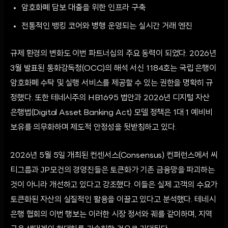
암호화폐 담보 대출을 위한 인프라 구축
전통적인 뱅킹 코어와 병행 운영되는 실시간 거래 엔진
규제 환경의 변화도 이번 파트너십의 주요 동력이 되었다. 2026년
3월 발표된 통화감독청(OCC)의 해석 서신 1184호는 국립 은행이
암호화폐 수탁 및 실행 서비스를 제공할 수 있는 권한을 명확히 규
정했다. 또한 테네시주의 HB1695 법안과 2026년 디지털 자산
은행법(Digital Asset Banking Act) 모델 정책은 1대 1 예비비
보유를 의무화하며 제도적 안정성을 뒷받침하고 있다.
2026년 5월 5일 개최된 컨센서스(Consensus) 컨퍼런스에서 씨
티그룹과 JP모건의 경영진들은 토큰화가 기존 금융망을 파괴하는
것이 아니라 개선하고 있다고 강조했다. 이들은 실제 고객의 수요가
토큰화된 자산의 실질적인 활용을 이끌고 있다고 분석했다. 테네시
은행 협회의 이번 행보는 이러한 시장 정서와 궤를 같이하며, 지역