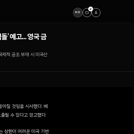
0
KO
 예고... 영국 금
국제적 공조 부재 시 미국산
벌어질 것임을 시사했다. 베
노출될 수 있다고 경고했다.
는 상환이 어려운 미국 기반