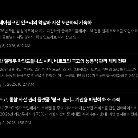
테이블코인 인프라의 확장과 자산 토큰화의 가속화
26년 8월, 삼성의 8억 대 기기 지갑화와 클라우드플레어의 AI 전용 결제 프로토콜 도입으
 글로벌 디지털 경제의 핵심 인프라로 자리 잡고 있다.
 6, 2026, 6:19 AM
탄 겔레푸 마인드풀니스 시티, 비트코인 국고의 능동적 관리 체제 전환
26년 8월 4일, 부탄의 겔레푸 마인드풀니스 시티(GMC)가 토론토 기반의 3iQ를 비트코
서 능동적 운용으로 전략을 전환했다. 이는 국왕의 1만 BTC 기부 공약을 구체화하고 GM
기 위한 핵심 단계다.
g 4, 2026, 10:27 AM
트고, 통합 자산 관리 플랫폼 '링크' 출시... 기관용 파편화 해소 주력
고(BitGo)가 코인베이스, 크라켄 등 주요 거래소와 자산 보관 서비스를 단일 인터페이스로
 2026년 기관 투자자의 73%가 가상자산 비중 확대를 계획하는 가운데, 이번 출시는 파편
율성을 높이는 전환점이 될 전망이다.
 3, 2026, 1:58 PM