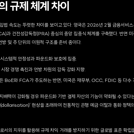
의 규제 체계 차이
의 입법 속도는 뚜렷한 차이를 보이고 있다. 영국은 2026년 2월 금융서비
A)과 건전성감독청(PRA) 중심의 중앙 집중식 체계를 구축했다. 반면 미국
 연방 및 주 단위의 이원적 구조를 준비 중이다.
: 시스템적 안정성과 파운드화 보호에 집중.
: 시장 경쟁 촉진과 연방 차원의 감독 강화 지향.
 BoE와 FCA가 주도하는 반면, 미국은 재무부, OCC, FDIC 등 다수
지배력이 강화될 경우 파운드화 기반 결제 자산의 기능이 약화될 수 있다는
dollarisation)’ 현상을 초래하여 전통적인 은행 예금 이탈과 통화 정
으로서의 지위를 활용해 규제 차익 거래를 방지하기 위한 글로벌 표준 확립을