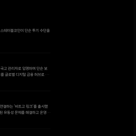
로 스테이블코인이 단순 투기 수단을
인 국고 관리자로 임명하며 단순 보
C를 글로벌 디지털 금융 허브로 육
 연결하는 '비트고 링크'를 출시했
화된 유동성 문제를 해결하고 운영