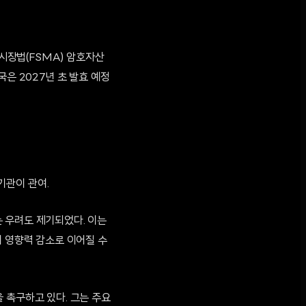
스시장법(FSMA) 암호자산
은 2027년 초 발효 예정
 기관이 관여.
 우려도 제기되었다. 이는
책의 영향력 감소로 이어질 수
 촉구하고 있다. 그는 주요