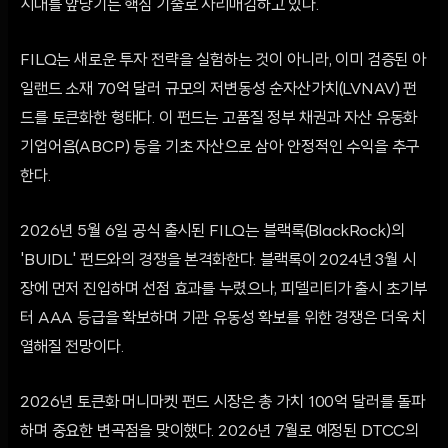
시대를 앞당기는 핵심 기술로 자리매김하고 있다.
FILQ는 새로운 투자 전략을 실험하는 것이 아니라, 이미 검증된 아
일랜드 소재 70억 달러 규모의 저변동성 순자산가치(LVNAV) 펀
드를 토큰화한 형태다. 이 펀드는 고품질 정부 채권과 자산 유동화
기업어음(ABCP) 등을 기초 자산으로 삼아 안정적인 수익을 추구
한다.
2026년 5월 6일 공식 출시된 FILQ는 블랙록(BlackRock)의
'BUIDL' 펀드와의 경쟁을 본격화한다. 블랙록이 2024년 3월 시
장에 먼저 진입하며 선점 효과를 누렸으나, 피델리티가 출시 초기부
터 AAA 등급을 확보하며 기관 유동성 확보를 위한 경쟁은 더욱 치
열해질 전망이다.
2026년 토큰화 머니마켓 펀드 시장은 총 가치 100억 달러를 돌파
하며 중요한 변곡점을 맞이했다. 2026년 7월로 예정된 DTCC의