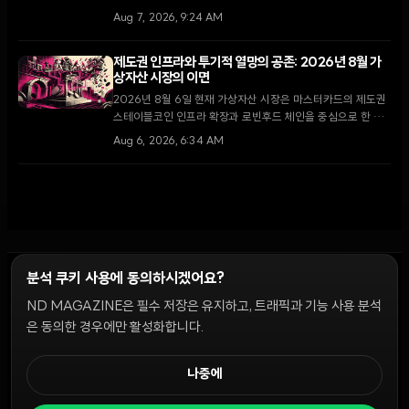
다수당 원내대표는 9월 복귀 후 최우선 과제로 다룰 것을 약속
Aug 7, 2026, 9:24 AM
했으나, 입법 지연 소식에 XRP가 5.5% 하락하는 등 시장은
약세를 보이고 있다.
제도권 인프라와 투기적 열망의 공존: 2026년 8월 가
상자산 시장의 이면
2026년 8월 6일 현재 가상자산 시장은 마스터카드의 제도권
스테이블코인 인프라 확장과 로빈후드 체인을 중심으로 한 소
매 투자자들의 밈코인 투기라는 극명한 대조를 보이고 있다.
Aug 6, 2026, 6:34 AM
분석 쿠키 사용에 동의하시겠어요?
ND MAGAZINE은 필수 저장은 유지하고, 트래픽과 기능 사용 분석
윤리 원칙
Discord 봇
캠페인 가이드
커뮤니티 랭킹
개인정보처리방침
이용약관
은 동의한 경우에만 활성화합니다.
쿠키 설정
나중에
© 2026 NDD INC. 모든 권리 보유.