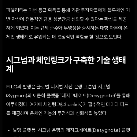
피델리티는 이번 등급 획득을 통해 기관 투자자들에게 블록체인 기
반 자산이 전통적인 금융 상품만큼 신뢰할 수 있다는 확신을 제공
하게 되었다. 이는 규제 준수와 투명성을 중시하는 대형 자본이 온
체인 생태계로 유입되는 데 결정적인 역할을 할 것으로 보인다.
시그넘과 체인링크가 구축한 기술 생태
계
FILQ의 발행은 글로벌 디지털 자산 은행 그룹인 시그넘
(Sygnum)의 토큰화 플랫폼 '데지그네이트(Desygnate)'를 통해
이루어졌다. 여기에 체인링크(Chainlink)가 필수적인 데이터 피드
를 제공하며 온체인 기능의 투명성과 신뢰성을 높였다.
발행 플랫폼: 시그넘 은행의 데지그네이트(Desygnate) 플랫