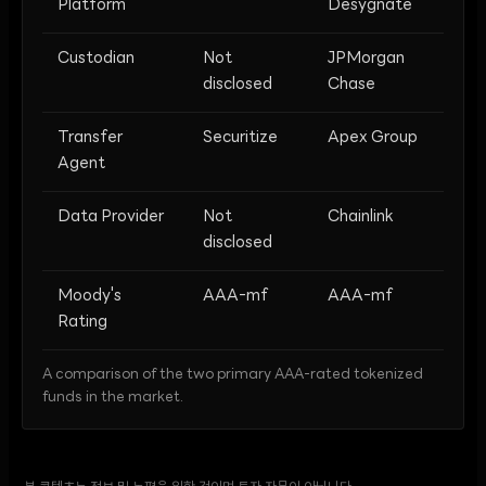
Platform
Desygnate
Custodian
Not
JPMorgan
disclosed
Chase
Transfer
Securitize
Apex Group
Agent
Data Provider
Not
Chainlink
disclosed
Moody's
AAA-mf
AAA-mf
Rating
A comparison of the two primary AAA-rated tokenized
funds in the market.