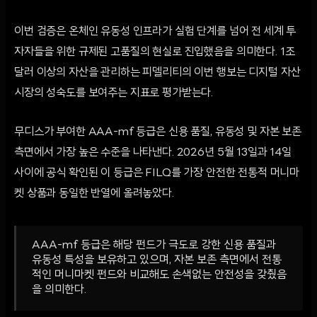
이번 검증은 온체인 유동성 인프라가 실험 단계를 넘어 전 세계 투
자자들을 위한 규제된 고품질의 현실로 진입했음을 의미한다. 1조
달러 이상의 자산을 관리하는 피델리티의 이번 행보는 디지털 자산
시장의 성숙도를 보여주는 지표로 평가받는다.
무디스가 부여한 AAA-mf 등급은 신용 품질, 유동성 및 자본 보존
측면에서 가장 높은 수준을 나타낸다. 2026년 5월 13일과 14일
사이에 공식 확인된 이 등급은 FILQ를 가장 안전한 전통적 머니마
켓 상품과 동일한 반열에 올려놓았다.
AAA-mf 등급은 해당 펀드가 극도로 강한 신용 품질과
유동성 특성을 보유하고 있으며, 자본 보존 측면에서 전통
적인 머니마켓 펀드와 비교해도 손색없는 안전성을 갖췄음
을 의미한다.