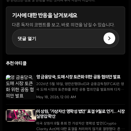
본 콘텐츠는 정보 및 논평을 위한 것이며 투자 자문이 아닙니다.
기사에 대한 반응을 남겨보세요
다른 독자의 코멘트를 보고, 바로 의견을 남길 수 있습니다.
댓글 열기
추천 아티클
영 금융당국, 도매 시장 토큰화 위한 공동 협의안 발표
2026년 5월 18일, 영란은행(BoE)과 금융감독청(FCA)은 영
국 도매 시장의 토큰화를 위한 공동 협의안을 발표하며 디지털
금융 혁신을 위한 공식적인 규제 프레임워크 구축에 나섰다.
May 18, 2026, 12:00 AM
미 상원, '가상자산 명확성 법안' 표결 9월로 연기... 시장
실망감 확산
미국 상원이 8월 휴회 전 가상자산 명확성 법안(Crypto
Clarity Act)에 대한 표결을 처리하지 않기로 결정했다. 존 튠