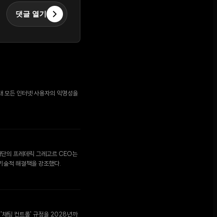
댓글 열기
분 아래 모든 인터넷 사용자의 익명성을
재단의 프레데릭 그레고르 CEO는
 기술적 해결책을 강조했다.
'채팅 컨트롤' 규정을 2028년까