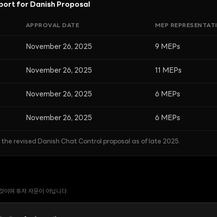
ort for Danish Proposal
APPROVAL DATE
MEP REPRESENTAT
November 26, 2025
9 MEPs
November 26, 2025
11 MEPs
November 26, 2025
6 MEPs
November 26, 2025
6 MEPs
the revised Danish Chat Control proposal as of late 2025.
 것이며 투자 자문이 아닙니다.