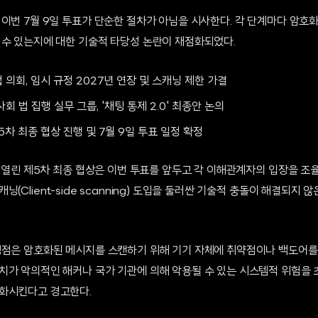
 이번 7월 9일 투표가 단순한 절차가 아님을 시사한다. 각 단계마다 암호
 수 있는지에 대한 기술적 타당성 논란이 재점화되었다.
유럽 의회, 임시 규정 2027년 연장 및 스캐닝 제한 가결
이사회 법 집행 실무 그룹, '채팅 통제 2.0' 최종안 논의
제5차 최종 협상 진행 및 7월 9일 투표 일정 확정
에 열린 제5차 최종 협상은 이번 투표를 앞두고 각 이해관계자의 입장을 조
(Client-side scanning) 도입을 둘러싼 기술적 충돌이 해결되지 
쟁점은 암호화된 메시지를 스캔하기 위해 기기 자체에 취약점이나 백도어를
치가 악의적인 해커나 국가 기관에 의해 악용될 수 있는 시스템적 위험을 
화시킨다고 경고한다.