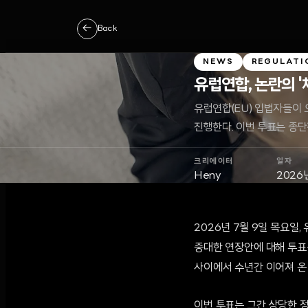
←
Back
NEWS
REGULATI
유럽연합, 논란의 '
유럽연합(EU) 입법자들이 오
진행한다. 이번 투표는 종단
크리에이터
일자
Heny
2026
2026년 7월 9일 목요일,
중대한 연장안에 대해 투표를
사이에서 수년간 이어져 온
이번 투표는 그간 상당한 