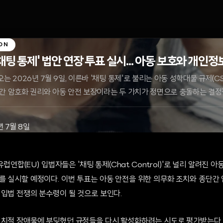
ON
채팅 통제' 법안 연장 투표 실시... 아동 보호와 개인
는 2026년 7월 9일, 이른바 '채팅 통제'로 불리는 아동 성학대물 규제(C
간 암호화 권리와 아동 안전 보장이라는 두 가치가 정면으로 충돌하는 결정
년 7월 8일
 유럽연합(EU) 입법자들은 '채팅 통제(Chat Control)'로 널리 알려진 
 실시할 예정이다. 이번 투표는 아동 안전을 위한 의무화 조치와 종단간 
 입법 전쟁의 분수령이 될 것으로 보인다.
정치적 장애물에 부딪혔던 규정들을 다시 활성화하려는 시도로 평가받는다.