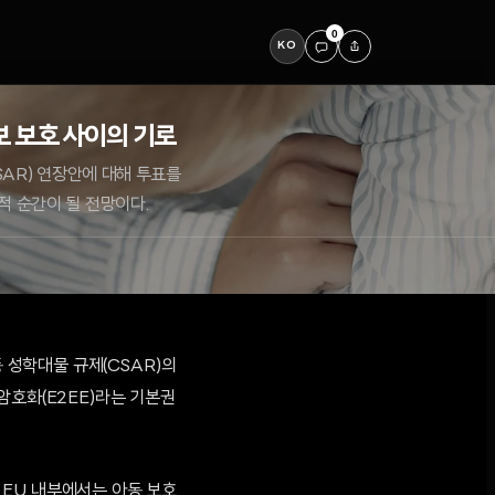
0
KO
정보 보호 사이의 기로
SAR) 연장안에 대해 투표를
적 순간이 될 전망이다.
아동 성학대물 규제(CSAR)의
암호화(E2EE)라는 기본권
 EU 내부에서는 아동 보호