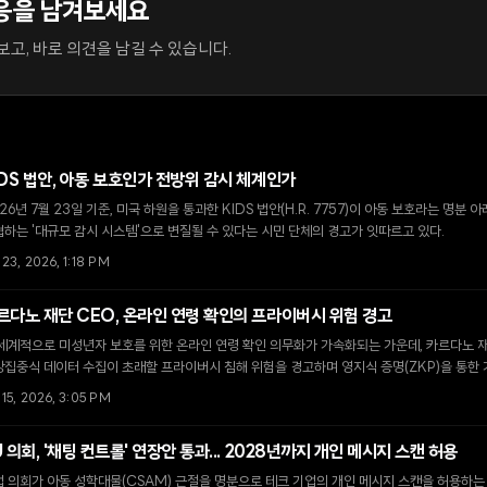
응을 남겨보세요
고, 바로 의견을 남길 수 있습니다.
IDS 법안, 아동 보호인가 전방위 감시 체계인가
26년 7월 23일 기준, 미국 하원을 통과한 KIDS 법안(H.R. 7757)이 아동 보호라는 명
하는 '대규모 감시 시스템'으로 변질될 수 있다는 시민 단체의 경고가 잇따르고 있다.
 23, 2026, 1:18 PM
르다노 재단 CEO, 온라인 연령 확인의 프라이버시 위험 경고
 세계적으로 미성년자 보호를 위한 온라인 연령 확인 의무화가 가속화되는 가운데, 카르다노 
집중식 데이터 수집이 초래할 프라이버시 침해 위험을 경고하며 영지식 증명(ZKP)을 통한
 15, 2026, 3:05 PM
U 의회, '채팅 컨트롤' 연장안 통과... 2028년까지 개인 메시지 스캔 허용
 의회가 아동 성학대물(CSAM) 근절을 명분으로 테크 기업의 개인 메시지 스캔을 허용하는 