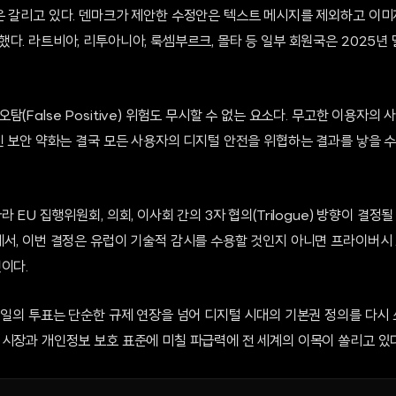
은 갈리고 있다. 덴마크가 제안한 수정안은 텍스트 메시지를 제외하고 이
다. 라트비아, 리투아니아, 룩셈부르크, 몰타 등 일부 회원국은 2025년
(False Positive) 위험도 무시할 수 없는 요소다. 무고한 이용자의
친 보안 약화는 결국 모든 사용자의 디지털 안전을 위협하는 결과를 낳을 
 EU 집행위원회, 의회, 이사회 간의 3자 협의(Trilogue) 방향이 결정
에서, 이번 결정은 유럽이 기술적 감시를 수용할 것인지 아니면 프라이버시
이다.
9일의 투표는 단순한 규제 연장을 넘어 디지털 시대의 기본권 정의를 다시 쓰
 시장과 개인정보 보호 표준에 미칠 파급력에 전 세계의 이목이 쏠리고 있다