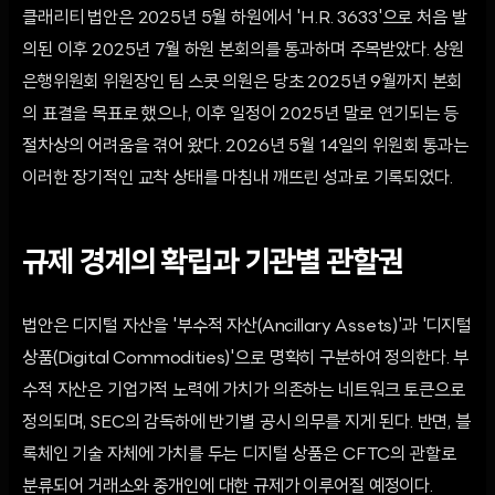
클래리티 법안은 2025년 5월 하원에서 'H.R. 3633'으로 처음 발
의된 이후 2025년 7월 하원 본회의를 통과하며 주목받았다. 상원
은행위원회 위원장인 팀 스콧 의원은 당초 2025년 9월까지 본회
의 표결을 목표로 했으나, 이후 일정이 2025년 말로 연기되는 등
절차상의 어려움을 겪어 왔다. 2026년 5월 14일의 위원회 통과는
이러한 장기적인 교착 상태를 마침내 깨뜨린 성과로 기록되었다.
규제 경계의 확립과 기관별 관할권
법안은 디지털 자산을 '부수적 자산(Ancillary Assets)'과 '디지털
상품(Digital Commodities)'으로 명확히 구분하여 정의한다. 부
수적 자산은 기업가적 노력에 가치가 의존하는 네트워크 토큰으로
정의되며, SEC의 감독하에 반기별 공시 의무를 지게 된다. 반면, 블
록체인 기술 자체에 가치를 두는 디지털 상품은 CFTC의 관할로
분류되어 거래소와 중개인에 대한 규제가 이루어질 예정이다.