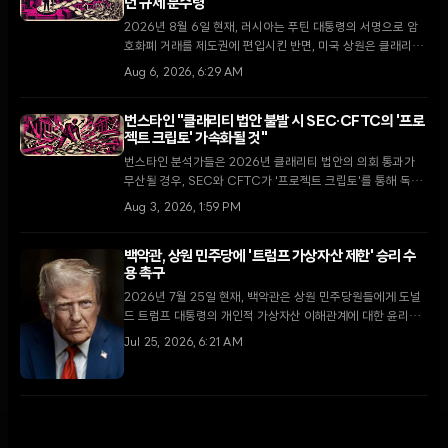
년 규제 분수령
2026년 8월 6일 현재, 러시아는 푸틴 대통령의 서명으로 암
호화폐 거래를 제도권에 편입시킨 반면, 미국 상원은 클래리티
법안 처리를 두고 8월 휴회 전 마지막 진통을 겪고 있다.
Aug 6, 2026, 6:29 AM
번스타인 "클래리티 법안 불발 시 SEC·CFTC의 '프로
젝트 크립토' 가속화될 것"
번스타인 분석가들은 2026년 클래리티 법안의 의회 통과가
무산될 경우, SEC와 CFTC가 '프로젝트 크립토'를 통해 독자
적인 규제 마련에 속도를 낼 것으로 내다봤다.
Aug 3, 2026, 1:59 PM
백악관, 상원 민주당에 '트럼프 가상자산 제한' 승리 수
용 촉구
2026년 7월 25일 현재, 백악관은 상원 민주당원들에게 도널
드 트럼프 대통령의 개인적 가상자산 이해관계에 대한 윤리적
양보안을 수용하고 클래리티 법안을 통과시킬 것을 촉구하고
Jul 25, 2026, 6:21 AM
있다.