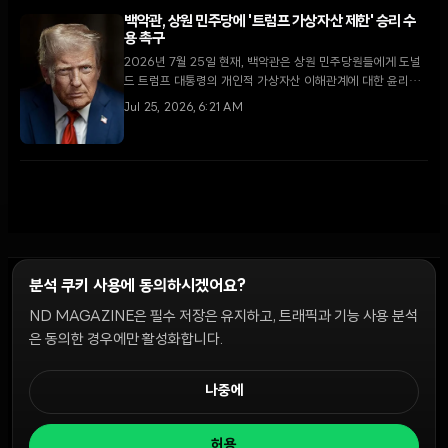
백악관, 상원 민주당에 '트럼프 가상자산 제한' 승리 수
용 촉구
2026년 7월 25일 현재, 백악관은 상원 민주당원들에게 도널
드 트럼프 대통령의 개인적 가상자산 이해관계에 대한 윤리적
양보안을 수용하고 클래리티 법안을 통과시킬 것을 촉구하고
Jul 25, 2026, 6:21 AM
있다.
분석 쿠키 사용에 동의하시겠어요?
ND MAGAZINE은 필수 저장은 유지하고, 트래픽과 기능 사용 분석
윤리 원칙
Discord 봇
캠페인 가이드
커뮤니티 랭킹
개인정보처리방침
이용약관
은 동의한 경우에만 활성화합니다.
쿠키 설정
나중에
© 2026 NDD INC. 모든 권리 보유.
허용