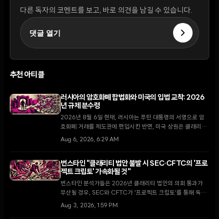
다른 독자의 코멘트를 보고, 바로 의견을 남길 수 있습니다.
댓글 열기
추천 아티클
러시아의 암호화폐 합법화와 미국의 입법 교착: 2026
년 규제 분수령
2026년 8월 6일 현재, 러시아는 푸틴 대통령의 서명으로 암
호화폐 거래를 제도권에 편입시킨 반면, 미국 상원은 클래리티
법안 처리를 두고 8월 휴회 전 마지막 진통을 겪고 있다.
Aug 6, 2026, 6:29 AM
번스타인 "클래리티 법안 불발 시 SEC·CFTC의 '프로
젝트 크립토' 가속화될 것"
번스타인 분석가들은 2026년 클래리티 법안의 의회 통과가
무산될 경우, SEC와 CFTC가 '프로젝트 크립토'를 통해 독자
적인 규제 마련에 속도를 낼 것으로 내다봤다.
Aug 3, 2026, 1:59 PM