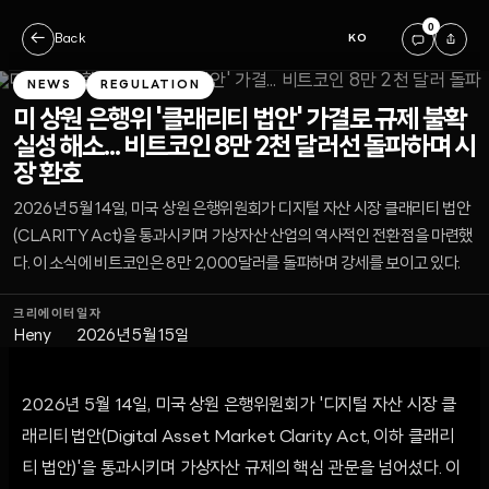
0
←
Back
KO
NEWS
REGULATION
미 상원 은행위 '클래리티 법안' 가결로 규제 불확
실성 해소... 비트코인 8만 2천 달러선 돌파하며 시
장 환호
2026년 5월 14일, 미국 상원 은행위원회가 디지털 자산 시장 클래리티 법안
(CLARITY Act)을 통과시키며 가상자산 산업의 역사적인 전환점을 마련했
다. 이 소식에 비트코인은 8만 2,000달러를 돌파하며 강세를 보이고 있다.
크리에이터
일자
Heny
2026년 5월 15일
2026년 5월 14일, 미국 상원 은행위원회가 '디지털 자산 시장 클
래리티 법안(Digital Asset Market Clarity Act, 이하 클래리
티 법안)'을 통과시키며 가상자산 규제의 핵심 관문을 넘어섰다. 이