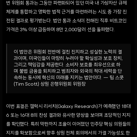
번 위원회 통과는 그동안 파편화되어 있던 미국 내 가상자산 규제
체계를 통합하고 명확한 법적 근거를 마련하려는 시도 중 가장 진
전된 결과로 평가받는다. 법안 통과 소식이 전해진 직후 비트코인
가격은 3% 이상 급등하며 8만 2,000달러 선을 돌파했다.
이 법안은 위원회 전반에 걸친 진지하고 성실한 노력의 결
과이며, 미국인들이 마땅히 누려야 할 확실성과 보호 장치,
그리고 책임감을 제공한다. 소비자 보호를 최우선으로 하
며 불법 금융을 퇴치하고 범죄자와 외국의 적대 세력을 단
속하는 동시에 혁신의 미래를 지키는 법안이다. — 팀 스콧
(Tim Scott) 상원 은행위원회 위원장
이번 표결은 갤럭시 리서치(Galaxy Research)가 예측했던 18대
6 또는 16대 8의 찬성 결과와 유사한 양상을 보이며 초당적인 지지
를 확인했다. 특히 막판까지 조율이 이어졌던 민주당 핵심 의원들의
지지를 확보함으로써 향후 상원 전체 회의에서의 가결 가능성도 한