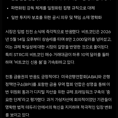
파편화된 감독 체계를 일원화된 집행 규칙으로 대체
일반 투자자 보호를 위한 공시 의무 및 책임 소재 명확화
시장은 입법 진전 소식에 즉각적으로 반응했다. 비트코인은 2026
년 5월 14일 오후부터 상승세를 타며 8만 2,000달러를 넘어섰고,
이는 규제 확실성에 대한 시장의 갈망을 반영한 것으로 풀이된다.
특히 STRC의 비트코인 매수 거래대금이 하루 10억 달러를 돌파
하며 '비트코인 신용 붐'을 가속화하고 있다.
전통 금융권의 반응도 긍정적이다. 미국은행연합회(ABA)와 은행
정책연구소(BPI)를 포함한 금융 무역 협회 연합은 성명을 통해 이
번 위원회 통과가 디지털 자산을 위한 규제 프레임워크 구축의 '중
요한 단계'라고 평가했다. 과거 가상자산에 회의적이었던 기관들이
명확한 법적 테두리 안에서의 혁신을 지지하며 적극적인 입장 변화
를 보이고 있다.