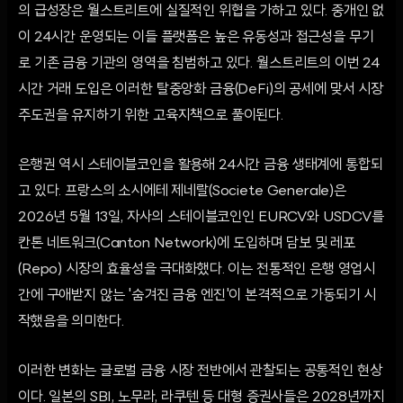
의 급성장은 월스트리트에 실질적인 위협을 가하고 있다. 중개인 없
이 24시간 운영되는 이들 플랫폼은 높은 유동성과 접근성을 무기
로 기존 금융 기관의 영역을 침범하고 있다. 월스트리트의 이번 24
시간 거래 도입은 이러한 탈중앙화 금융(DeFi)의 공세에 맞서 시장
주도권을 유지하기 위한 고육지책으로 풀이된다.
은행권 역시 스테이블코인을 활용해 24시간 금융 생태계에 통합되
고 있다. 프랑스의 소시에테 제네랄(Societe Generale)은
2026년 5월 13일, 자사의 스테이블코인인 EURCV와 USDCV를
칸톤 네트워크(Canton Network)에 도입하며 담보 및 레포
(Repo) 시장의 효율성을 극대화했다. 이는 전통적인 은행 영업시
간에 구애받지 않는 '숨겨진 금융 엔진'이 본격적으로 가동되기 시
작했음을 의미한다.
이러한 변화는 글로벌 금융 시장 전반에서 관찰되는 공통적인 현상
이다. 일본의 SBI, 노무라, 라쿠텐 등 대형 증권사들은 2028년까지