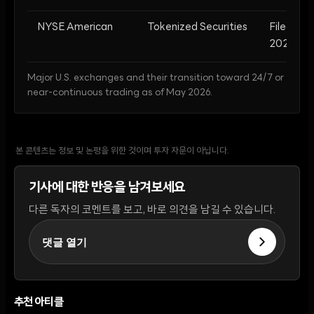
NYSE American
Tokenized Securities
Filed May
2026
Major U.S. exchanges and their transition toward 24/7 or
near-continuous trading as of May 2026.
본 콘텐츠는 정보 및 논평을 위한 것이며 투자 자문이 아닙니다.
기사에 대한 반응을 남겨보세요
다른 독자의 코멘트를 보고, 바로 의견을 남길 수 있습니다.
댓글 열기
추천 아티클