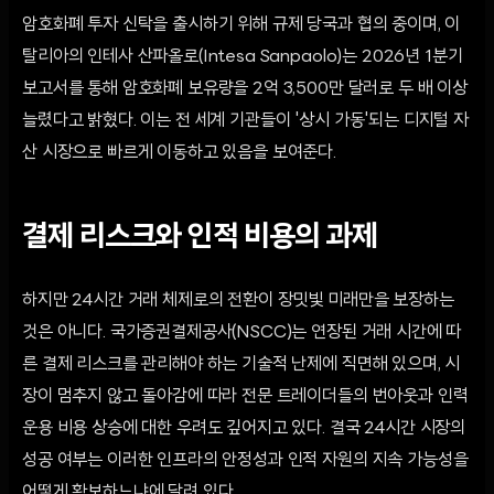
암호화폐 투자 신탁을 출시하기 위해 규제 당국과 협의 중이며, 이
탈리아의 인테사 산파올로(Intesa Sanpaolo)는 2026년 1분기
보고서를 통해 암호화폐 보유량을 2억 3,500만 달러로 두 배 이상
늘렸다고 밝혔다. 이는 전 세계 기관들이 '상시 가동'되는 디지털 자
산 시장으로 빠르게 이동하고 있음을 보여준다.
결제 리스크와 인적 비용의 과제
하지만 24시간 거래 체제로의 전환이 장밋빛 미래만을 보장하는
것은 아니다. 국가증권결제공사(NSCC)는 연장된 거래 시간에 따
른 결제 리스크를 관리해야 하는 기술적 난제에 직면해 있으며, 시
장이 멈추지 않고 돌아감에 따라 전문 트레이더들의 번아웃과 인력
운용 비용 상승에 대한 우려도 깊어지고 있다. 결국 24시간 시장의
성공 여부는 이러한 인프라의 안정성과 인적 자원의 지속 가능성을
어떻게 확보하느냐에 달려 있다.