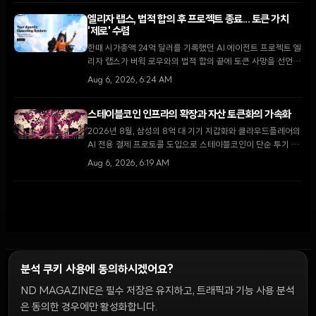
엘리자 랩스, 법적 합의 후 프로젝트 종료... 토큰 가치
'제로' 수렴
한때 시가총액 24억 달러를 기록했던 AI 에이전트 프로젝트 엘
리자 랩스가 버윅 로우와의 법적 합의 끝에 토큰 사망을 선언하
고 재단을 해산한다.
Aug 6, 2026, 6:24 AM
스테이블코인 인프라의 확장과 자산 토큰화의 가속화
2026년 8월, 삼성의 8억 대 기기 지갑화와 클라우드플레어의
AI 전용 결제 프로토콜 도입으로 스테이블코인이 단순 투기 수
단을 넘어 글로벌 디지털 경제의 핵심 인프라로 자리 잡고 있
Aug 6, 2026, 6:19 AM
다.
분석 쿠키 사용에 동의하시겠어요?
ND MAGAZINE은 필수 저장은 유지하고, 트래픽과 기능 사용 분석
윤리 원칙
Discord 봇
캠페인 가이드
커뮤니티 랭킹
개인정보처리방침
이용약관
은 동의한 경우에만 활성화합니다.
쿠키 설정