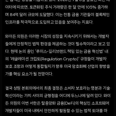
은 급격한 성장을 거듭하고 있다. 2026년 7월 8일 발표된 최신 데
이터에 따르면, 토큰화된 주식 거래량은 한 달 만에 105% 증가하
며 84억 달러 규모에 도달했다. 이는 전통 금융 기관들이 블록체인
인프라를 적극적으로 도입하고 있음을 보여주는 지표다.
와이든 의원은 이러한 시장의 성장을 지속시키기 위해서는 개발자
들에게 안정적인 법적 환경을 제공하는 것이 필수적이라고 보고 있
다. 현재 논의 중인 '루미스-길리브랜드 책임 있는 금융 혁신법' 내
의 '레귤레이션 크립토(Regulation Crypto)' 규정들이 개발자
보호 조항과 어떻게 통합될지가 향후 미국 암호화폐 산업의 향방을
가를 핵심 요소가 될 전망이다.
결국 상원 본회의에서의 최종 결정은 소비자 보호라는 명분과 기술
혁신이라는 가치 사이의 균형점을 어디에 두느냐에 달려 있다. 와이
든 의원의 이번 서한은 탈중앙화 금융(DeFi)의 핵심인 소프트웨어
개발자들이 미국 내에서 안전하게 활동할 수 있는 법적 토대를 마