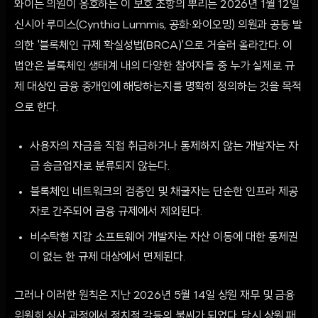
와이든 의원이 옹호하는 이 보호 조항의 뿌리는 2026년 1월 12일
신시아 루미스(Cynthia Lummis, 공화·와이오밍) 의원과 공동 발
의한 '블록체인 규제 확실성법(BRCA)'으로 거슬러 올라간다. 이
법안은 블록체인 생태계 내의 다양한 참여자들 중 누가 실제로 규
제 대상인 금융 중개인에 해당하는지를 명확히 정의하는 것을 목적
으로 한다.
사용자의 자금을 직접 취급하거나 통제하지 않는 개발자는 자
금 송금업자로 분류되지 않는다.
블록체인 네트워크의 검증인 및 채굴자는 단순한 인프라 제공
자로 간주되어 금융 규제에서 제외된다.
비수탁형 지갑 소프트웨어 개발자는 자산 이동에 대한 통제권
이 없는 한 규제 대상에서 면제된다.
그러나 이러한 원칙은 지난 2026년 5월 14일 상원 재무 및 금융
위원회 심사 과정에서 정치적 갈등의 불씨가 되었다. 당시 상원 패