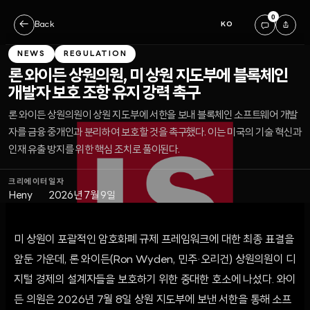
0
←
Back
KO
NEWS
REGULATION
론 와이든 상원의원, 미 상원 지도부에 블록체인
개발자 보호 조항 유지 강력 촉구
론 와이든 상원의원이 상원 지도부에 서한을 보내 블록체인 소프트웨어 개발
자를 금융 중개인과 분리하여 보호할 것을 촉구했다. 이는 미국의 기술 혁신과
인재 유출 방지를 위한 핵심 조치로 풀이된다.
크리에이터
일자
Heny
2026년 7월 9일
미 상원이 포괄적인 암호화폐 규제 프레임워크에 대한 최종 표결을
앞둔 가운데, 론 와이든(Ron Wyden, 민주·오리건) 상원의원이 디
지털 경제의 설계자들을 보호하기 위한 중대한 호소에 나섰다. 와이
든 의원은 2026년 7월 8일 상원 지도부에 보낸 서한을 통해 소프