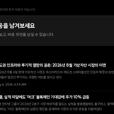
 것이며 투자 자문이 아닙니다.
응을 남겨보세요
고, 바로 의견을 남길 수 있습니다.
도권 인프라와 투기적 열망의 공존: 2026년 8월 가상자산 시장의 이면
26년 8월 6일 현재 가상자산 시장은 마스터카드의 제도권 스테이블코인 인프라 확장과 로빈
자들의 밈코인 투기라는 극명한 대조를 보이고 있다.
g 6, 2026, 6:34 AM
클, 실적 미달에도 '아크' 블록체인 기대감에 주가 10% 급등
 인터넷 그룹이 2026년 2분기 시장 예상치를 밑도는 실적을 발표했음에도 불구하고, 블랙
하는 '아크' 블록체인의 검증인 명단을 공개하며 시장의 뜨거운 반응을 이끌어냈다.