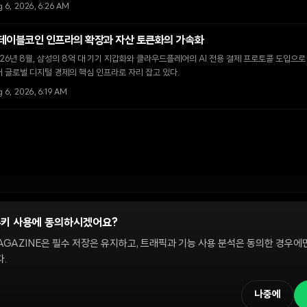
 6, 2026, 6:26 AM
테이블코인 인프라의 확장과 자산 토큰화의 가속화
26년 8월, 삼성의 8억 대 기기 지갑화와 클라우드플레어의 AI 전용 결제 프로토콜 도입으
 글로벌 디지털 경제의 핵심 인프라로 자리 잡고 있다.
 6, 2026, 6:19 AM
쿠키 사용에 동의하시겠어요?
정
AGAZINE은 필수 저장은 유지하고, 트래픽과 기능 사용 분석은 동의한 경우에
.
 온체인 시장을 다룹니다. 편집팀은 독립적으로 운영되며, 필진은 이 사이트에서 다루는 
해설은 정보 제공 및 논평을 위한 것이며 투자 자문이 아닙니다. 정책 문의와 편집 요
나중에