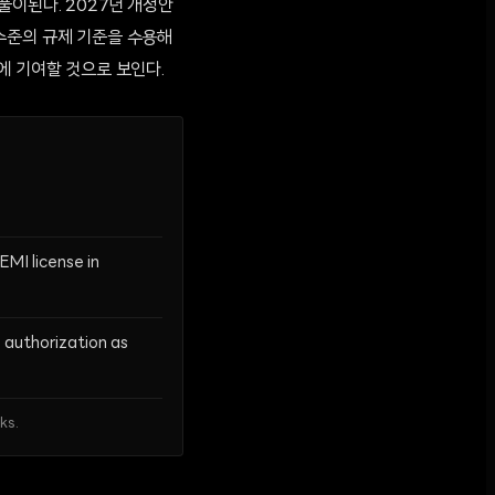
풀이된다. 2027년 개정안
수준의 규제 기준을 수용해
에 기여할 것으로 보인다.
MI license in
 authorization as
ks.