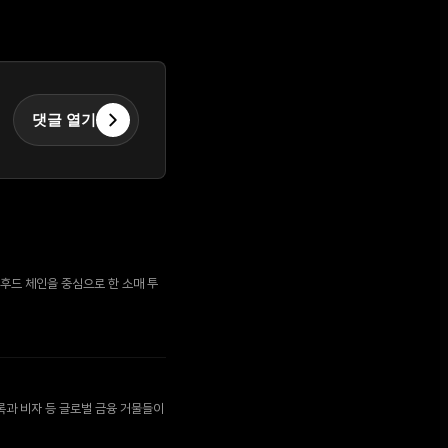
댓글 열기
후드 체인을 중심으로 한 소매 투
록과 비자 등 글로벌 금융 거물들이