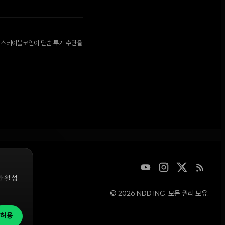
로 스테이블코인이 단순 투기 수단을
만 활성
© 2026 NDD INC. 모든 권리 보유.
디지털 자산을
청은
허용