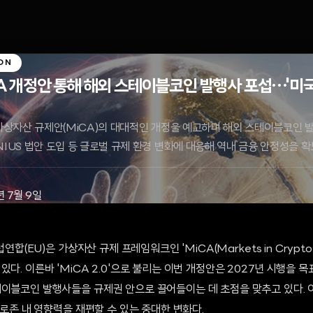
ON
iCA 개정안 통해 해외 스테이블코인 발행사 포섭…'미국 
 가상자산 규제안(MiCA)의 대대적인 개정을 예고하며 해외 스테이블코인 
NIUS 법안 도입 등 글로벌 규제 환경 변화에 대응해 역내 금융 안정성을 
년 7월 9일
럽연합(EU)은 가상자산 규제 프레임워크인 'MiCA(Markets in Crypto
다. 이른바 'MiCA 2.0'으로 불리는 이번 개정안은 2027년 시행을 목
이블코인 발행사들을 규제권 안으로 끌어들이는 데 초점을 맞추고 있다. 이
 유로존 내 영향력을 재편할 수 있는 중대한 변화다.