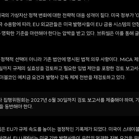
국의 가상자산 정책 변화에 대한 전략적 대응 성격이 짙다. 미국 정부가 'G
 수용함에 따라, EU 외교관들은 미국 발행사들이 EU 금융 시스템의 안
는 명확한 기준을 마련해야 한다는 압박을 받고 있다. 브뤼셀은 이를 통해 
 정책적 선택이 아니라 기존 법안에 명시된 법적 의무 사항이다. MiCA 제
0일까지 규제의 실효성을 검토하고 필요한 입법 제안을 포함한 검토 보고서
이블코인 예치금 요건과 발행사 감독 체계 전반을 재검토하고 있다.
따라 집행위원회는 2027년 6월 30일까지 검토 보고서를 제출해야 하며, 
을 동반해야 한다.
도입은 EU가 규제 속도를 높이는 결정적인 기폭제가 되었다. 미국이 스테이
면서, EU 내에서는 미국 기반 발행사들이 유럽의 엄격한 자본 요건을 우