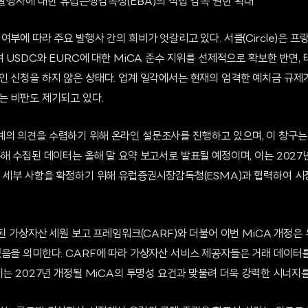
 발행사에 대한 유럽은행감독청(EBA)의 직접 감독 권한 확대
여부에 따라 주요 발행사 간의 희비가 엇갈리고 있다. 서클(Circle)은
 USDC와 EURC에 대한 MiCA 준수 지위를 선제적으로 확보한 반면, 테더
인 신청을 하지 않은 상태다. 업계 일각에서는 현재의 엄격한 예치금 규제
는 비판도 제기되고 있다.
의 의견을 수렴하기 위해 온라인 설문조사를 진행하고 있으며, 이 창구는 2
해 수집된 데이터는 올해 말 요약 보고서로 발표될 예정이며, 이는 2027
적 세부 사항을 확정하기 위해 유럽증권시장감독청(ESMA)과 협력하여 시
.
행된 가상자산 세원 보고 프레임워크(CARF)와 더불어 이번 MiCA 개정은
었음을 의미한다. CARF에 따라 가상자산 서비스 제공자들은 거래 데이터
이는 2027년 개정될 MiCA의 투명성 요건과 맞물려 더욱 강력한 시너지를