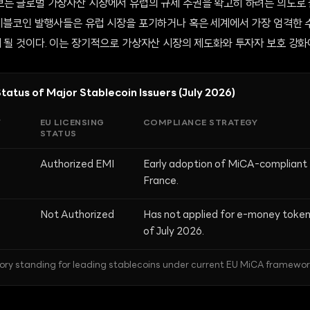
보는 글로벌 가상자산 시장에서 유럽의 규제 주권을 확고히 하려는 의도로 
테이블코인 발행사들은 유럽 시장을 포기하거나 혹은 세계에서 가장 엄격한 
 될 것이다. 이는 장기적으로 가상자산 시장의 제도화와 투자자 보호 강화
atus of Major Stablecoin Issuers (July 2026)
Y
EU LICENSING
COMPLIANCE STRATEGY
STATUS
Authorized EMI
Early adoption of MiCA-compliant E
France.
Not Authorized
Has not applied for e-money token
of July 2026.
ory standing for leading stablecoins under current EU MiCA framewor