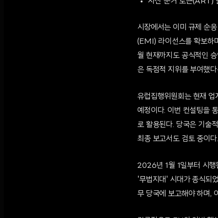
자산 준거 토큰(ART)
시장에서는 이미 규제 순응 
(EMI) 라이선스를 확보하며
월 현재까지도 공식적인 승
은 독점적 지위를 부여했다
유럽집행위원회는 현재 업계
예정이다. 이번 컨설팅을 통
로 활용된다. 당국은 기술
최종 보고서도 검토 중이다
2026년 1월 1일부터 시
'무법지대' 시대가 종식되
무 당국에 보고해야 하며, 