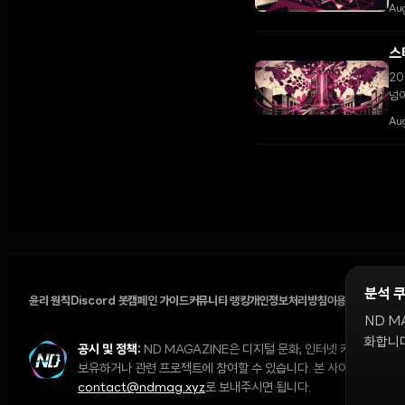
Aug
스
20
넘어
Aug
분석 
윤리 원칙
Discord 봇
캠페인 가이드
커뮤니티 랭킹
개인정보처리방침
이용약관
쿠키 설
ND M
화합니다
공시 및 정책:
ND MAGAZINE은 디지털 문화, 인터넷 커뮤니티,
보유하거나 관련 프로젝트에 참여할 수 있습니다. 본 사이트의 의견과 
contact@ndmag.xyz
로 보내주시면 됩니다.