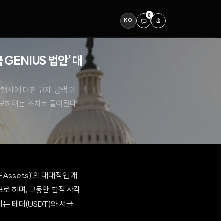
0
KO
GENIUS 법안' 대
발행사에 대한 규제 공백 메
확보하려는 조치로 풀이된다.
-Assets)'의 대대적인 개
표로 하며, 그동안 법적 사각
는 테더(USDT)와 서클