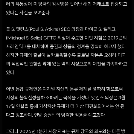
러의 유동성이 미 당국의 감시망을 벗어난 해외 거래소로 집중되고
있다는 사실을 보여준다.
폴 S. 앳킨스(Paul S. Atkins) SEC 의장과 마이클 S. 셀리그
(Michael S. Selig) CFTC 의장이 주도한 이번 지침은 2019년의
프레임워크를 대체하며 증권과 상품의 경계를 명확히 하고자 했다.
하지만 규제의 칼날이 날카로워질수록 글로벌 자본은 오히려 미국
의 직접적인 관할권 밖에 있는 역외 시장으로의 이전을 가속화하고
있다.
이번 통합 규제안은 디지털 자산의 분류 체계를 명확히 함으로써
시장의 불확실성을 해소하려는 목적을 가졌다. 앳킨스 의장은 3월
17일 연설을 통해 가상자산 규제가 더 이상 파편화되어서는 안 된
다고 강조하며, 연방 증권법의 엄격한 적용을 예고했다.
그러나 2026년 1분기 시장 지표는 규제 당국의 의도와는 다른 방