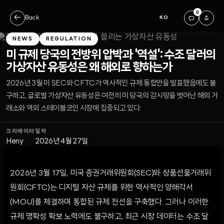
0
←
Back
KO
NEWS
REGULATION
미 규제 당국의 전방위 압박과 '역설': 수조 달러의
가상자산 유동성은 왜 해외로 향하는가
2026년 3월 미 SEC와 CFTC가 역사적인 규제 통합안을 발표했음에도 불
구하고, 글로벌 가상자산 유동성은 여전히 미 당국의 감시망을 벗어난 해외 거
래소와 역외 스테이블코인 시장에 집중되고 있다.
크리에이터
일자
Heny
2026년 4월 27일
2026년 3월 17일, 미국 증권거래위원회(SEC)와 상품선물거래위
원회(CFTC)는 디지털 자산 규제를 위한 역사적인 양해각서
(MOU)를 체결하며 통합된 규제 전선을 구축했다. 그러나 이러한
규제 명확성 확보 노력에도 불구하고, 최근 시장 데이터는 수조 달