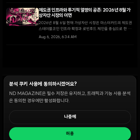
약세를 보이고 있다.
제도권 인프라와 투기적 열망의 공존: 2026년 8월 가
상자산 시장의 이면
2026년 8월 6일 현재 가상자산 시장은 마스터카드의 제도권
스테이블코인 인프라 확장과 로빈후드 체인을 중심으로 한 소
매 투자자들의 밈코인 투기라는 극명한 대조를 보이고 있다.
Aug 6, 2026, 6:34 AM
분석 쿠키 사용에 동의하시겠어요?
ND MAGAZINE은 필수 저장은 유지하고, 트래픽과 기능 사용 분석
윤리 원칙
Discord 봇
캠페인 가이드
커뮤니티 랭킹
개인정보처리방침
이용약관
은 동의한 경우에만 활성화합니다.
쿠키 설정
나중에
© 2026 NDD INC. 모든 권리 보유.
허용
공시 및 정책:
>