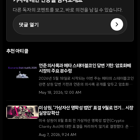
기사에 대한 반응을 남겨보세요
다른 독자의 코멘트를 보고, 바로 의견을 남길 수 있습니다.
댓글 열기
추천 아티클
연준 의사록과 메타 스테이블코인 답변 기한: 암호화폐
시장의 주요 분수령
2026년 5월 18일로 시작되는 이번 주는 메타의 스테이블코인
관련 상원 답변 기한과 연준의 의사록 공개를 앞두고 암호화폐
시장의 규제 및 거시 경제적 변동성이 확대될 전망이다.
May 18, 2026, 12:00 AM
미 상원, '가상자산 명확성 법안' 표결 9월로 연기... 시장
실망감 확산
미국 상원이 8월 휴회 전 가상자산 명확성 법안(Crypto
Clarity Act)에 대한 표결을 처리하지 않기로 결정했다. 존 튠
다수당 원내대표는 9월 복귀 후 최우선 과제로 다룰 것을 약속
Aug 7, 2026, 9:24 AM
했으나, 입법 지연 소식에 XRP가 5.5% 하락하는 등 시장은