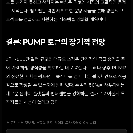
브를 넘기지 못하고 사라지는 현상은 밈코인 시장의 고질적인 문제
로 지적된다. 펌프펀은 이번에 확보한 운영 자금을 통해 양질의 프
로젝트를 선별하고 지원하는 시스템을 강화할 계획이다.
결론: PUMP 토큰의 장기적 전망
3억 7,000만 달러 규모의 대규모 소각은 단기적인 공급 충격을 주
어 가격 하방 경직성을 확보하는 데 기여했다. 그러나 향후 PUMP
의 진정한 가치는 펌프펀이 솔라나를 넘어 다른 블록체인으로 성공
적으로 확장할 수 있는지에 달려 있다. 수익의 50%를 재투자하는
새로운 전략이 플랫폼의 펀더멘털을 강화하는 결과로 이어질지 투
자자들의 시선이 쏠리고 있다.
본 콘텐츠는 정보 및 논평을 위한 것이며 투자 자문이 아닙니다.