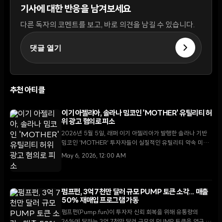
기사에 대한 반응을 남겨보세요
다른 독자의 코멘트를 보고, 바로 의견을 남길 수 있습니다.
댓글 열기
추천 아티클
이기 아젤리아, 솔라나 밈코인 'MOTHER' 유틸리티 허
위 광고 혐의로 피소
2026년 5월 5일, 래퍼 이기 아젤리아가 발행한 솔라나 기반
밈코인 'MOTHER' 투자자들이 실질적인 유틸리티 약속 미이
행을 근거로 소송을 제기했다. 케이틀린 제너의 소송 기각 직후
May 6, 2026, 12:00 AM
발생한 이번 사건은 연예인 코인의 법적 책임에 대한 새로운 국
면을 예고한다.
펌프펀, 3억 7천만 달러 규모 PUMP 토큰 소각... 매출
50% 재매입 프로그램 가동
펌프펀(Pump.fun)이 투자자 신뢰 회복을 위해 유통량의