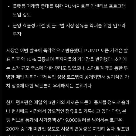
플랫폼 거래량 증대를 위한 PUMP 토큰 인센티브 프로그램
도입 검토
운영 효율성 개선 및 글로벌 시장 점유율 확대를 위한 인프라
투자
시장은 이번 발표에 즉각적으로 반응했다. PUMP 토큰 가격은 발
표 직후 약 10% 급등하며 투자자들의 기대감을 반영했다. 초기에
는 소각 규모 축소에 대한 우려도 있었으나, 스마트 계약을 통한 투
명한 매입 계획과 구체적인 성장 로드맵이 공개되면서 장기적인 가
치 상승에 대한 낙관론이 우세해지는 분위기다.
현재 펌프펀은 매일 약 3만 개의 새로운 토큰이 출시될 정도로 솔라
나 런치패드 시장에서 압도적인 점유율을 기록하고 있다. 다만, 본
딩 커브를 통과해 시가총액 6만 9,000달러를 넘어서는 토큰은
200개 중 1개 미만일 정도로 시장의 변동성은 여전히 높다. 펌프펀