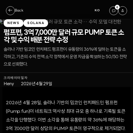
0
←
Back
KO
NEWS
SOLANA
펌프펀, 3억 7,000만 달러 규모 PUMP 토큰 소
각 및 수익 배분 전략 수정
솔라나 기반 밈코인 런치패드 펌프펀이 유통량의 36%에 달하는 토큰을 소
각하고, 기존의 수익 전액 소각 정책에서 운영 자금을 확보하는 50/50 전략
으로 선회했다.
크리에이터
일자
Heny
2026년 4월 29일
2026년 4월 28일, 솔라나 기반의 밈코인 런치패드인 펌프펀
(Pump.fun)이 네트워크 역사상 최대 규모 중 하나로 기록될 토큰
소각을 단행했다. 이번 소각을 통해 유통량의 약 36%에 해당하는
3억 7,000만 달러 상당의 PUMP 토큰이 영구적으로 제거되었다.