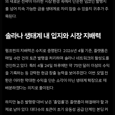
의 새로운 전략이 이러한 시장 환경 속에서 단순한 밈코인 발행지
를 넘어 지속 가능한 금융 생태계로 자리 잡을 수 있을지 귀추가 주
목된다.
솔라나 생태계 내 입지와 시장 지배력
펌프펀의 지배력은 수치로 증명된다. 2026년 4월 기준, 플랫폼은
매일 수만 건의 토큰 발행을 처리하며 솔라나 네트워크의 활성도를
견인하고 있다. 특히 4월 24일 하루에만 약 75만 달러 이상의 수익
을 기록하는 등 강력한 현금 창출 능력을 보여주었다. 이번 모델 전
환은 이러한 막대한 수익을 단순 소각이 아닌 생태계 확장으로 재
배분하겠다는 의지로 풀이된다.
하지만 높은 발행량 대비 낮은 '졸업률'은 플랫폼이 해결해야 할 과
제로 남아 있다. 대다수의 토큰이 초기 유동성 공급 단계인 본딩 커