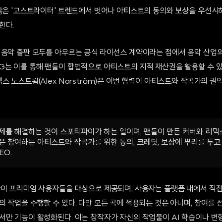
않은 '고스트라이터' 트렌드에서 벗어나 아티스트의 동의와 보상을 우선시하는
한다.
 음악 출판 모두를 아우르는 공식 라이선스 계약이라는 점에서 음악 산업의
G는 이를 통해 팬들이 합법적으로 아티스트의 지적 재산권을 활용할 수 있
스 노스트룀(Alex Norström)은 이번 협력이 아티스트와 작곡가의 
.
제를 해결하는 것이 스포티파이가 하는 일이며, 팬들이 만든 커버와 리믹스
은 참여하는 아티스트와 작곡가를 위한 동의, 크레딧, 보상에 뿌리를 두고 
EO.
파이 프리미엄 사용자들을 대상으로 제공되며, 사용자는 플랫폼 내에서 직
작업을 수행할 수 있다. 다만 모든 곡에 적용되는 것은 아니며, 참여를 선택한
서만 기능이 활성화된다. 이는 창작자가 자신의 작업물이 AI 학습이나 변