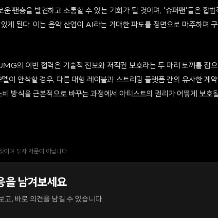
운 팬층을 발견하고 소통할 수 있는 기회가 될 것이며, '슈퍼팬'들은 합법
있게 된다. 이는 음악 산업이 AI라는 거대한 파도를 정면으로 마주하며 
MG의 이번 협력은 기술적 진보와 저작권 보호라는 두 마리 토끼를 잡으려
모델이 안착할 경우, 다른 대형 레이블과 스트리밍 플랫폼 간의 유사한 계
 소비 방식을 근본적으로 바꾸는 과정에서 아티스트의 권리가 어떻게 보호될
 것이며 투자 자문이 아닙니다.
응을 남겨보세요
고, 바로 의견을 남길 수 있습니다.