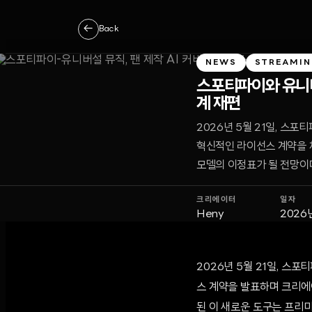
←
Back
NEWS
STREAMI
스포티파이와 유니버설
계 재편
2026년 5월 21일, 스
혁신적인 라이선스 계약을 
모델의 이정표가 될 전망이
크리에이터
일자
Heny
2026
2026년 5월 21일, 스
스 계약을 발표하며 크리에이
된 이 새로운 도구는 프리