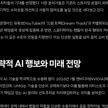
투자자들의 기대를 반영했다. 시장 분석가들은 기존의 스트리밍 로열티 외에 
기적인 수익성을 개선하고 사용자 참여도를 높일 것으로 내다보고 있다.
쟁사인 유튜브(YouTube)의 '드림 트랙(Dream Track)'과 차별화
용 짧은 배경음악 생성에 집중해 온 반면, 스포티파이는 팬들이 완곡 형태의 
하는 더 깊은 수준의 연동을 지향한다. 이는 단순한 실험을 넘어 음악 소비
략적 AI 행보와 미래 전망
 AI 기술을 적극적으로 수용해 왔다. 2026년 1월 엔비디아(NVIDIA
었으며, UMG는 기술을 단순히 규제하기보다 이를 활용해 아티스트의 
G가 책임감 있는 AI 분야의 선두주자로 자리매김하려는 의지를 보여준다.
에이터 경제 내에서 팬들의 역할을 단순한 수용자에서 공동 창작자로 격상