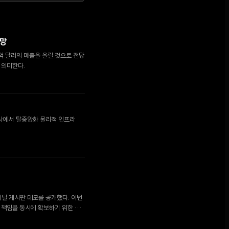
전망
억 달러의 매출을 올릴 것으로 전망
 의미한다.
제조사에서 탈중앙화 물리적 인프라
지털 게시판 데모를 공개했다. 이번
 책임을 동시에 확보하기 위한 온