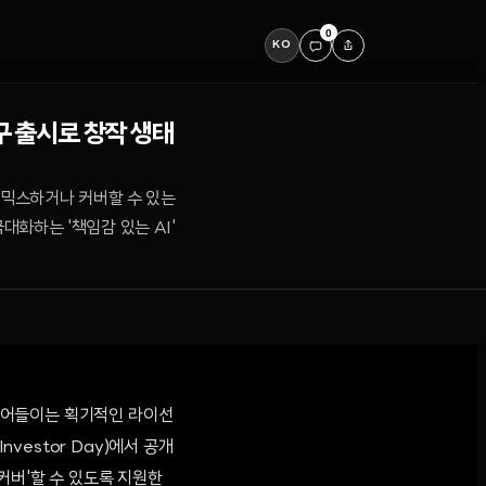
0
KO
구 출시로 창작 생태
 리믹스하거나 커버할 수 있는
화하는 '책임감 있는 AI'
 끌어들이는 획기적인 라이선
estor Day)에서 공개
커버'할 수 있도록 지원한