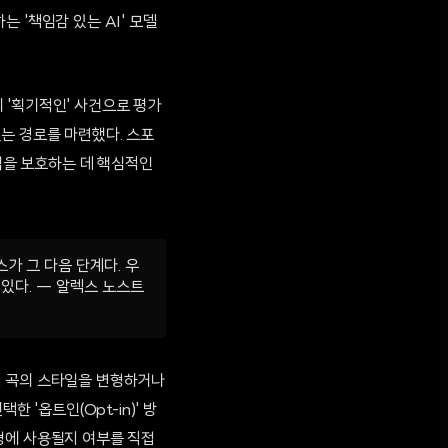
 '책임감 있는 AI' 모델
 '획기적인' 사건으로 평가
는 경로를 마련했다. 스포
권익을 보호하는 데 핵심적인
가 그 다음 단계다. 우
있다. — 알렉스 노스트
접 곡의 스타일을 변형하거나
 '옵트인(Opt-in)' 방
형에 사용될지 여부를 직접