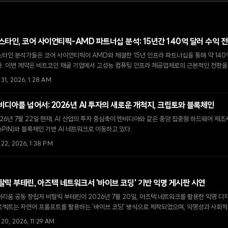
스타인, 코어 사이언티픽-AMD 파트너십 분석: 15년간 140억 달러 수익 
타인 분석가들은 코어 사이언티픽이 AMD와 체결한 15년 인프라 파트너십을 통해 약 140
다. 이번 계약은 비트코인 채굴 기업에서 고성능 컴퓨팅 인프라 제공업체로의 근본적인 전환을
 31, 2026, 1:28 AM
비디아를 넘어서: 2026년 AI 투자의 새로운 개척지, 크립토와 블록체인
26년 7월 22일 현재, AI 산업의 투자 중심축이 엔비디아와 같은 중앙 집중형 하드웨어 
ePIN)와 블록체인 기반 AI 네트워크로 이동하고 있다.
 22, 2026, 1:38 PM
탈릭 부테린, 아즈텍 네트워크서 '바이브 코딩' 기반 익명 게시판 시연
리움 공동 창립자 비탈릭 부테린이 2026년 7월 20일, 아즈텍 네트워크를 활용한 익명 디
로젝트는 자연어 프롬프트를 활용하는 '바이브 코딩' 방식으로 제작되었으며, 익명성과 사회적
 중재 시스템을 도입했다.
 20, 2026, 11:29 AM