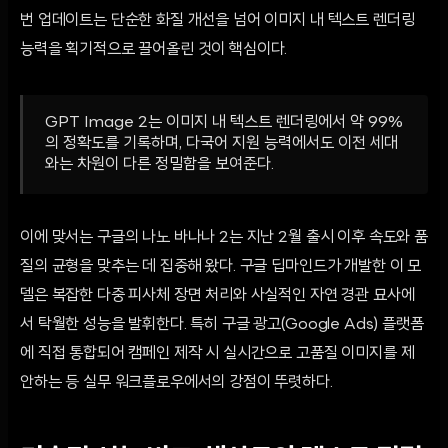
번 업데이트는 단순한 화질 개선을 넘어 이미지 내 텍스트 렌더링
능력을 획기적으로 끌어올린 것이 핵심이다.
GPT Image 2는 이미지 내 텍스트 렌더링에서 약 99%
의 정확도를 기록하며, 다국어 지원 능력에서도 이전 세대
와는 차원이 다른 정밀함을 보여준다.
이에 맞서는 구글의 나노 바나나 2는 지난 2월 출시 이후 속도와 품
질의 균형을 맞추는 데 집중해 왔다. 구글 딥마인드가 개발한 이 모
델은 복잡한 다중 피사체 장면 처리와 사실적인 자연 경관 묘사에
서 탁월한 성능을 발휘한다. 특히 구글 광고(Google Ads) 플랫폼
에 직접 통합되어 캠페인 제작 시 실시간으로 고품질 이미지를 제
안하는 등 실무 워크플로우에서의 강점이 뚜렷하다.