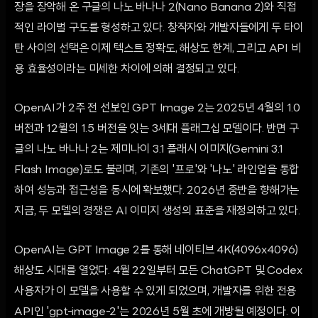
장을 장악해 온 구글의 나노 바나나 2(Nano Banana 2)와 직접
적인 라이벌 구도를 형성하고 있다. 창작자와 개발자들에게 두 타이
탄 사이의 선택은 이제 텍스트 정확도, 해상도 한계, 그리고 API 비
용 효율성이라는 미세한 차이에 의해 결정되고 있다.
OpenAI가 2주 전 선보인 GPT Image 2는 2025년 4월의 1.0
버전과 12월의 1.5 버전을 잇는 3세대 플래그십 모델이다. 반면 구
글의 나노 바나나 2는 제미나이 3.1 플래시 이미지(Gemini 3.1
Flash Image)로도 불리며, 기존의 '프로'와 '나노' 라인업을 통합
하여 성능과 접근성을 동시에 확보했다. 2026년 중반을 향해가는
지금, 두 모델의 경쟁은 AI 이미지 생성의 표준을 재정의하고 있다.
OpenAI는 GPT Image 2를 통해 네이티브 4K(4096x4096)
해상도 시대를 열었다. 4월 22일부터 모든 ChatGPT 및 Codex
사용자가 이 모델을 사용할 수 있게 되었으며, 개발자를 위한 전용
API인 'gpt-image-2'는 2026년 5월 초에 개방될 예정이다. 이