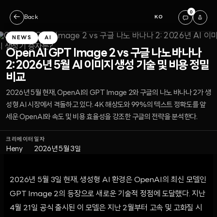
0
←
Back
KO
NEWS
AI
OpenAI GPT Image 2 vs 구글 나노 바나나
2: 2026년 5월 AI 이미지 생성 기술 및 비용 정밀
비교
2026년 5월 현재, OpenAI의 GPT Image 2와 구글의 나노 바나나 2가 생
성형 AI 시장에서 격돌하고 있다. 4K 해상도와 99%의 텍스트 정확도를 앞
세운 OpenAI와 속도 및 비용 효율성을 강조한 구글의 전략을 분석한다.
크리에이터
일자
Heny
2026년 5월 3일
2026년 5월 3일 현재, 생성형 AI 환경은 OpenAI의 최신 모델인
GPT Image 2의 등장으로 새로운 기술적 정점에 도달했다. 지난
4월 21일 공식 출시된 이 모델은 지난 2월부터 고속 및 고화질 시