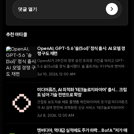
댓글 열기
추천 아티클
OpenAI, GPT-5.6 '솔(Sol)' 정식 출시: AI 모델 경
쟁 구도 재편
OpenAI가 2주간의 정부 승인 프리뷰 기간을 마치고 GPT-
5.6 솔(Sol)을 정식 출시했다. 솔 울트라는 91.9%의 벤치마크
점수를 기록하며 경쟁 모델인 앤스로픽의 클로드 페이블 5를
Jul 10, 2026, 12:00 AM
제치고 다시 한번 업계 선두 자리에 올랐다.
미디어퓨즈, AI 최적화 '테크놀로지와이어' 출시... 크립
토 넘어 기술 전반으로 확장
크립토 보도자료 배포 플랫폼 체인와이어의 모기업 미디어퓨즈
가 AI 검색 엔진에 최적화된 신규 서비스 '테크놀로지와이어'를
출시하며 기술 미디어 시장으로의 전략적 확장을 선언했다.
Jul 8, 2026, 12:00 AM
엔비디아, 역대급 실적에도 주가 하락... BofA "저가 매