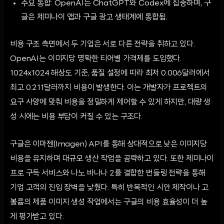
주요 통합: OpenAI는 ChatGPT와 Codex에 집중하며, 구
글은 제미나이 앱과 구글 광고 생태계에 통합됨.
비용 구조 측면에서 두 기업은 서로 다른 전략을 취하고 있다.
OpenAI는 이미지당 명확한 티어별 가격제를 도입했다.
1024x1024 해상도 기준, 품질 설정에 따라 최저 0.006달러에서
최고 0.211달러까지 비용이 발생한다. 이는 개발자가 프로젝트의
요구 사양에 맞춰 비용을 정밀하게 제어할 수 있게 하지만, 대량 생
성 시에는 비용 부담이 커질 수 있는 구조다.
구글은 이마젠(Imagen) API를 통해 상대적으로 낮은 이미지당
비용을 유지하며 대규모 생산 작업을 공략하고 있다. 또한 제미나이
프로 구독 서비스와 나노 바나나 2를 결합한 번들링 전략을 통해
기업 고객의 진입 장벽을 낮췄다. 특히 반복적인 시안 제작이나 고
볼륨의 제품 이미지 생성 작업에서는 구글의 비용 효율성이 더 높
게 평가받고 있다.