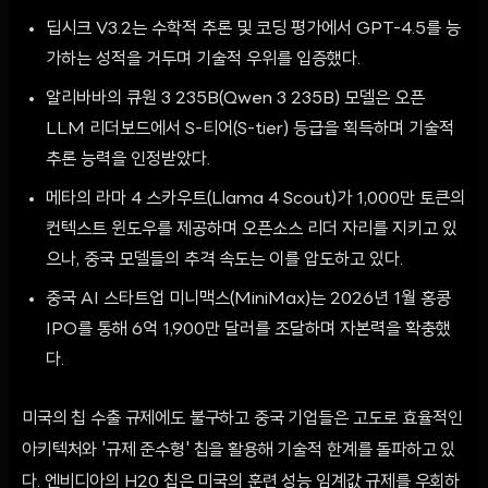
딥시크 V3.2는 수학적 추론 및 코딩 평가에서 GPT-4.5를 능
가하는 성적을 거두며 기술적 우위를 입증했다.
알리바바의 큐원 3 235B(Qwen 3 235B) 모델은 오픈
LLM 리더보드에서 S-티어(S-tier) 등급을 획득하며 기술적
추론 능력을 인정받았다.
메타의 라마 4 스카우트(Llama 4 Scout)가 1,000만 토큰의
컨텍스트 윈도우를 제공하며 오픈소스 리더 자리를 지키고 있
으나, 중국 모델들의 추격 속도는 이를 압도하고 있다.
중국 AI 스타트업 미니맥스(MiniMax)는 2026년 1월 홍콩
IPO를 통해 6억 1,900만 달러를 조달하며 자본력을 확충했
다.
미국의 칩 수출 규제에도 불구하고 중국 기업들은 고도로 효율적인
아키텍처와 '규제 준수형' 칩을 활용해 기술적 한계를 돌파하고 있
다. 엔비디아의 H20 칩은 미국의 훈련 성능 임계값 규제를 우회하