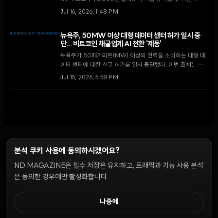
은 자율형 AI 에이전트와 토큰화 시장을 위한 차세대 증권 거래
Jul 16, 2026, 1:48 PM
인프라 확장에 투입될 예정이다.
뉴욕주, 50MW 이상 대형 데이터 센터 허가 일시 중
단... 비트코인 채굴업계 AI 전환 '제동'
뉴욕주가 50메가와트(MW) 이상의 전력을 소비하는 대형 데
이터 센터에 대한 신규 허가를 일시 중단했다. 이번 조치는 인
공지능(AI) 인프라로 사업을 확장하려던 비트코인 채굴 기업들
Jul 15, 2026, 5:58 PM
에게 상당한 규제 장벽이 될 전망이다.
분석 쿠키 사용에 동의하시겠어요?
ND MAGAZINE은 필수 저장은 유지하고, 트래픽과 기능 사용 분석
윤리 원칙
Discord 봇
캠페인 가이드
커뮤니티 랭킹
개인정보처리방침
이용약관
은 동의한 경우에만 활성화합니다.
쿠키 설정
나중에
© 2026 NDD INC. 모든 권리 보유.