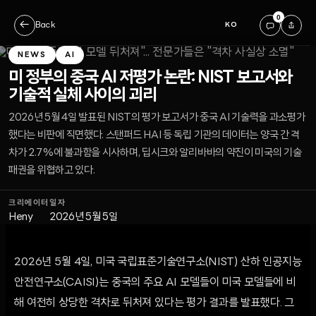
0
←
Back
KO
NEWS
AI
미 정부의 중국 AI 저평가 논란: NIST 보고서와
기술적 실체 사이의 괴리
2026년 5월 4일 발표된 NIST의 평가 보고서가 중국 AI 기술력을 과소평가
했다는 비판에 직면했다. 스탠퍼드 HAI 등 독립 기관의 데이터는 양국 간 격
차가 2.7%에 불과함을 시사하며, 딥시크와 알리바바의 약진이 미국의 기술
패권을 위협하고 있다.
크리에이터
일자
Heny
2026년 5월 5일
2026년 5월 4일, 미국 국립표준기술연구소(NIST) 산하 인공지능
안전연구소(CAISI)는 중국의 주요 AI 모델들이 미국 모델들에 비
해 여전히 상당한 격차로 뒤처져 있다는 평가 결과를 발표했다. 그