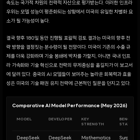
속도는 국가적 차원의 전략적 자산으로 평가받는다. 이러한 인프라
우위는 모델 성능이 평준화되는 상황에서 미국의 유일한 차별화 요
소가 될 가능성이 높다.
결국 향후 180일 동안 진행될 포괄적 검토 결과는 미국의 향후 전
략 방향을 결정짓는 분수령이 될 전망이다. 미국이 기존의 수출 규
제를 더욱 강화하며 기술 봉쇄에 박차를 가할지, 아니면 국내 인프
라 가속화와 기술 혁신으로 전략의 무게중심을 옮길지가 이 보고서
에 달려 있다. 중국의 AI 모델들이 보여주는 놀라운 회복력과 효율
성은 미국의 기술 패권 유지 전략에 근본적인 질문을 던지고 있다.
Comparative AI Model Performance (May 2026)
MODEL
DEVELOPER
KEY
BENCHM
STRENGTH
STATUS
DeepSeek
DeepSeek
Mathematics
Surpasse