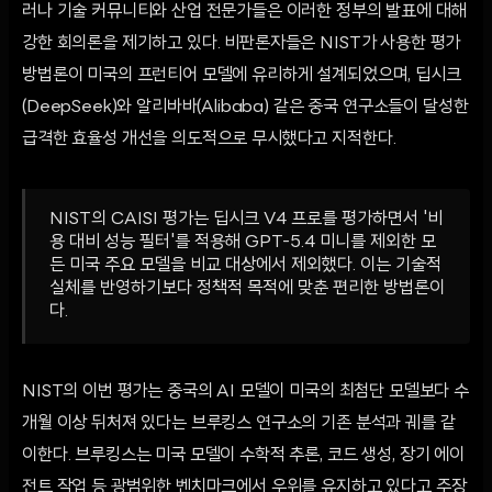
러나 기술 커뮤니티와 산업 전문가들은 이러한 정부의 발표에 대해
강한 회의론을 제기하고 있다. 비판론자들은 NIST가 사용한 평가
방법론이 미국의 프런티어 모델에 유리하게 설계되었으며, 딥시크
(DeepSeek)와 알리바바(Alibaba) 같은 중국 연구소들이 달성한
급격한 효율성 개선을 의도적으로 무시했다고 지적한다.
NIST의 CAISI 평가는 딥시크 V4 프로를 평가하면서 '비
용 대비 성능 필터'를 적용해 GPT-5.4 미니를 제외한 모
든 미국 주요 모델을 비교 대상에서 제외했다. 이는 기술적
실체를 반영하기보다 정책적 목적에 맞춘 편리한 방법론이
다.
NIST의 이번 평가는 중국의 AI 모델이 미국의 최첨단 모델보다 수
개월 이상 뒤처져 있다는 브루킹스 연구소의 기존 분석과 궤를 같
이한다. 브루킹스는 미국 모델이 수학적 추론, 코드 생성, 장기 에이
전트 작업 등 광범위한 벤치마크에서 우위를 유지하고 있다고 주장