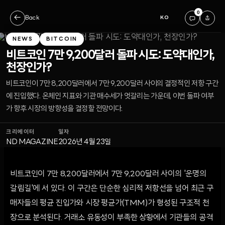
0
←
Back
KO
NEWS
BITCOIN
비트코인 7만 9,200달러 돌파 시도: 도약대인가,
천장인가?
비트코인이 7만 8,200달러에서 7만 9,200달러 사이의 결정적인 저항 구간
에 진입했다. 온체인 지표와 기관 매수세가 엇갈리는 가운데, 이번 돌파 여부
가 향후 시장의 방향성을 결정할 전망이다.
크리에이터
일자
ND MAGAZINE
2026년 4월 23일
비트코인이 7만 8,200달러에서 7만 9,200달러 사이의 '운명의
갈림길'에 서 있다. 이 구간은 단순한 심리적 저항선을 넘어 최근 구
매자들의 평균 진입가와 시장 평균가(TMM)가 형성된 구조적 천
장으로 분석된다. 거래소 유동성이 부족한 상황에서 기관들의 공격