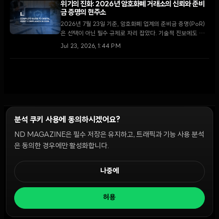
위기의 진화: 2026년 암호화폐 거래소의 신뢰와 준비
금 증명의 현주소
2026년 7월 23일 기준, 암호화폐 업계의 준비금 증명(PoR)
은 선택이 아닌 필수 규제로 자리 잡았다. 기술적 진보에도 불
구하고 여전히 존재하는 '부채의 간극'과 스냅샷의 한계를 심층
Jul 23, 2026, 1:44 PM
분석한다.
분석 쿠키 사용에 동의하시겠어요?
ND MAGAZINE은 필수 저장은 유지하고, 트래픽과 기능 사용 분석
윤리 원칙
Discord 봇
캠페인 가이드
커뮤니티 랭킹
개인정보처리방침
이용약관
은 동의한 경우에만 활성화합니다.
쿠키 설정
나중에
© 2026 NDD INC. 모든 권리 보유.
허용
공시 및 정책:
>