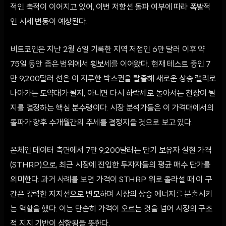
적인 축적이 이어지고 있어, 이번 저항선 돌파 여부에 따라 폭발적
인 시세 변동이 예상된다.
비트코인은 지난 2월 6일 기록한 지역 저점인 6만 달러 이후 약
75일 동안 좁은 범위에서 횡보세를 이어왔다. 현재 테스트 중인 7
만 9,200달러 선은 이 지루한 박스권을 탈출해 새로운 상승 랠리로
나아가는 도약대가 될지, 아니면 다시 하락세로 돌아서는 천장이 될
지를 결정하는 핵심 분수령이다. 시장 분석가들은 이 가격대에서의
돌파가 향후 수개월간의 추세를 결정지을 것으로 보고 있다.
온체인 데이터 측면에서 7만 9,200달러는 단기 보유자 실현 가격
(STHRP)으로, 최근 시장에 진입한 투자자들의 평균 매수 단가를
의미한다. 과거 사례를 보면 가격이 STHRP 위로 올라설 때 이 구
간은 강력한 지지선으로 변모하며 시장의 상승 에너지를 분출시키
는 역할을 했다. 이는 단순히 가격이 오르는 것을 넘어 시장의 구조
적 지지 기반이 상향됨을 뜻한다.