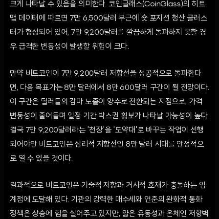
크게 나타날 수 있음을 의미한다. 코인글래스(CoinGlass)의 히트
맵 데이터에 따르면 7만 6,500달러 부근에 숏 포지션 청산 클러스
터가 형성되어 있어, 7만 9,200달러를 깔끔하게 돌파하지 못할 경
우 급격한 변동성이 발생할 위험이 크다.
만약 비트코인이 7만 9,200달러 저항선을 성공적으로 돌파한다
면, 다음 목표가는 8만 달러에서 8만 600달러 구간이 될 전망이다.
이 구간은 딜러들의 감마 노출이 양수로 전환되는 지점으로, 가격
변동성이 줄어들며 일정 기간 박스권 횡보가 나타날 가능성이 높다.
결국 7만 9,200달러라는 '천장'을 '도약대'로 바꾸는 작업이 선행
되어야만 비트코인은 심리적 저항선인 8만 달러 시대를 안정적으
로 열 수 있을 것이다.
결과적으로 비트코인은 기술적 저항과 거시적 호재가 충돌하는 임
계점에 도달해 있다. 기관의 강력한 매수세와 연준의 완화적 통화
정책은 상승에 힘을 실어주고 있지만, 얇은 유동성과 온체인 저항벽