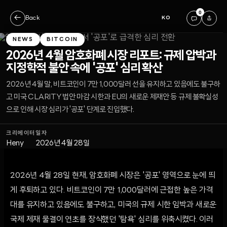
0
←
Back
KO
NEWS
BITCOIN
2026년 4월 암호화폐 시장 리포트: 규제 압박과
지정학적 불안 속에 '공포' 심리 확산
2026년 4월 말, 비트코인이 7만 1,000달러 선을 유지하고 있음에도 불구하
고 미국 CLARITY 법안 마감 시한과 EU의 새로운 제재안 등 규제 불확실성
으로 인해 시장 심리가 '공포' 단계로 진입했다.
크리에이터
일자
Heny
2026년 4월 28일
2026년 4월 28일 현재, 암호화폐 시장은 '공포' 영역으로 눈에 띄
게 후퇴하고 있다. 비트코인이 7만 1,000달러에 근접한 높은 가격
대를 유지하고 있음에도 불구하고, 미국의 규제 시한 임박과 새로운
국제 제재 물결이 연초를 장식했던 '탐욕' 심리를 위축시켰다. 이러