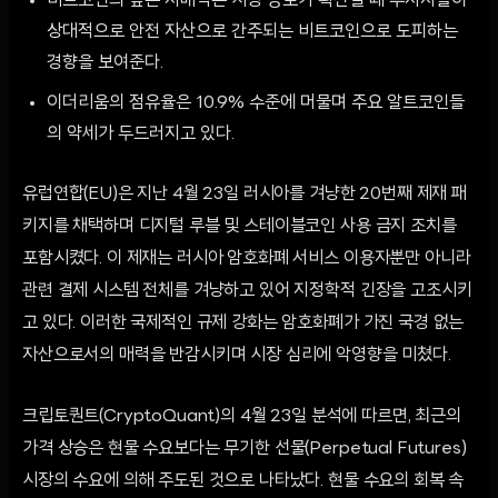
비트코인의 높은 지배력은 시장 공포가 확산될 때 투자자들이
상대적으로 안전 자산으로 간주되는 비트코인으로 도피하는
경향을 보여준다.
이더리움의 점유율은 10.9% 수준에 머물며 주요 알트코인들
의 약세가 두드러지고 있다.
유럽연합(EU)은 지난 4월 23일 러시아를 겨냥한 20번째 제재 패
키지를 채택하며 디지털 루블 및 스테이블코인 사용 금지 조치를
포함시켰다. 이 제재는 러시아 암호화폐 서비스 이용자뿐만 아니라
관련 결제 시스템 전체를 겨냥하고 있어 지정학적 긴장을 고조시키
고 있다. 이러한 국제적인 규제 강화는 암호화폐가 가진 국경 없는
자산으로서의 매력을 반감시키며 시장 심리에 악영향을 미쳤다.
크립토퀀트(CryptoQuant)의 4월 23일 분석에 따르면, 최근의
가격 상승은 현물 수요보다는 무기한 선물(Perpetual Futures)
시장의 수요에 의해 주도된 것으로 나타났다. 현물 수요의 회복 속