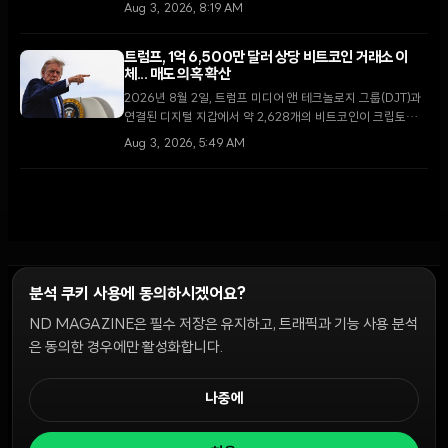
며 가상자산 시장의 변동성이 확대될 전망이다.
Aug 3, 2026, 8:19 AM
트럼프, 1억 6,500만 달러 상당 비트코인 거래소 이
체... 매도 의혹 확산
2026년 8월 2일, 트럼프 미디어 앤 테크놀로지 그룹(DJT)과
연결된 디지털 지갑에서 약 2,628개의 비트코인이 크립토닷컴
거래소로 이동했다. 막대한 운영 손실을 기록 중인 가운데 이번
Aug 3, 2026, 5:49 AM
이체가 자산 매각을 통한 자금 확보 차원인지에 대한 논란이 일
고 있다.
분석 쿠키 사용에 동의하시겠어요?
ND MAGAZINE은 필수 저장은 유지하고, 트래픽과 기능 사용 분석
윤리 원칙
Discord 봇
캠페인 가이드
커뮤니티 랭킹
개인정보처리방침
이용약관
은 동의한 경우에만 활성화합니다.
쿠키 설정
나중에
© 2026 NDD INC. 모든 권리 보유.