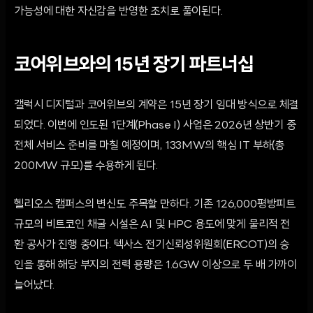
가능성에 대한 자신감을 반영한 조치로 풀이된다.
코어위브와의 15년 장기 파트너십
갤럭시 디지털과 코어위브의 계약은 15년 장기 임대 방식으로 체결
되었다. 이번에 인도된 1단계(Phase I) 사업은 2026년 상반기 중
전체 서비스 준비를 마칠 예정이며, 133MW의 핵심 IT 부하(총
200MW 규모)를 수용하게 된다.
헬리오스 캠퍼스의 변신도 주목할 만하다. 기존 126,000평방피트
규모의 비트코인 채굴 시설은 AI 및 HPC 용도에 맞게 물리적 전
환 공사가 진행 중이다. 텍사스 전기신뢰성위원회(ERCOT)의 승
인을 통해 해당 부지의 전력 용량은 1.6GW 이상으로 두 배 가까이
늘어났다.