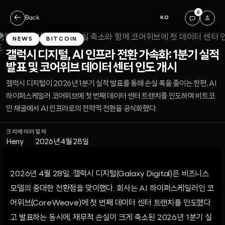
0
←
Back
KO
NEWS
BITCOIN
갤럭시 디지털, AI 인프라 전환 가속화: 1분기 실적
발표 및 코어위브 데이터 센터 인도 개시
갤럭시 디지털이 2026년 1분기 실적 발표를 통해 손실 폭을 줄이는 한편, AI
하이퍼스케일러 코어위브에 첫 번째 데이터 센터 트랜치를 인도하며 비트코
인 채굴에서 AI 인프라로의 전략적 전환을 공식화했다.
크리에이터
일자
Heny
2026년 4월 28일
2026년 4월 28일, 갤럭시 디지털(Galaxy Digital)은 비즈니스
모델의 중대한 전환점을 맞이했다. 회사는 AI 하이퍼스케일러인 코
어위브(CoreWeave)에 첫 번째 데이터 센터 트랜치를 인도했다
고 발표하는 동시에, 재무적 손실이 크게 축소된 2026년 1분기 실