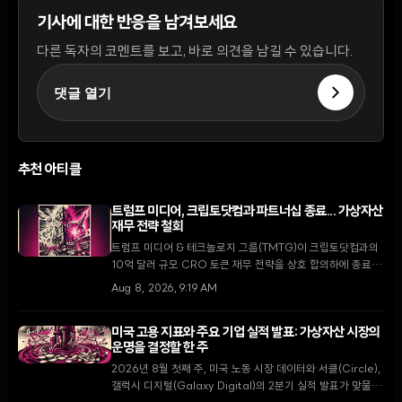
기사에 대한 반응을 남겨보세요
다른 독자의 코멘트를 보고, 바로 의견을 남길 수 있습니다.
댓글 열기
추천 아티클
트럼프 미디어, 크립토닷컴과 파트너십 종료... 가상자산
재무 전략 철회
트럼프 미디어 & 테크놀로지 그룹(TMTG)이 크립토닷컴과의
10억 달러 규모 CRO 토큰 재무 전략을 상호 합의하에 종료했
다. 이번 결정은 가상자산 시장의 냉각 속에 핵융합 에너지와
Aug 8, 2026, 9:19 AM
핵심 미디어 사업에 집중하려는 TMTG의 대대적인 전략 변화
를 의미한다.
미국 고용 지표와 주요 기업 실적 발표: 가상자산 시장의
운명을 결정할 한 주
2026년 8월 첫째 주, 미국 노동 시장 데이터와 서클(Circle),
갤럭시 디지털(Galaxy Digital)의 2분기 실적 발표가 맞물리