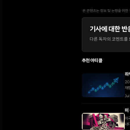
본 콘텐츠는 정보 및 논평을 위한
기사에 대한 반
다른 독자의 코멘트를 보
추천 아티클
하
20
재평
들의
Jul
미
미국
내대