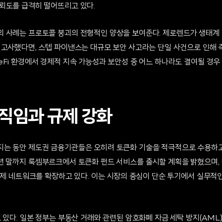
뢰도를 급격히 떨어뜨리고 있다.
 사례는 프로토콜 붕괴의 전형적인 양상을 보여준다. 제로렌드가 생태계
 고사했다면, 스텝 파이낸스는 대규모 보안 사고라는 단일 사건으로 인해 
eFi 환경에서 경제적 지속 가능성과 보안성 중 어느 하나라도 결여될 경
직임과 규제 강화
는 동안 제도권 금융기관들은 오히려 토큰화 기술을 적극적으로 수용하고
2026년 말까지 룩셈부르크에서 토큰화 펀드 서비스를 출시할 계획을 밝혔으며,
 결제 네트워크를 확장하고 있다. 이는 시장의 중심이 단순 투기에서 실무적
 있다. 일본 정부는 부동산 거래와 관련된 암호화폐 자금 세탁 방지(AM