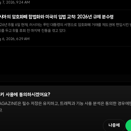
g 7, 2026, 9:24 AM
시아의 암호화폐 합법화와 미국의 입법 교착: 2026년 규제 분수령
26년 8월 6일 현재, 러시아는 푸틴 대통령의 서명으로 암호화폐 거래를 제도권에 편입시킨 
를 두고 8월 휴회 전 마지막 진통을 겪고 있다.
 6, 2026, 6:29 AM
쿠키 사용에 동의하시겠어요?
정
AGAZINE은 필수 저장은 유지하고, 트래픽과 기능 사용 분석은 동의한 경우에
.
 온체인 시장을 다룹니다. 편집팀은 독립적으로 운영되며, 필진은 이 사이트에서 다루는 
해설은 정보 제공 및 논평을 위한 것이며 투자 자문이 아닙니다. 정책 문의와 편집 요
나중에