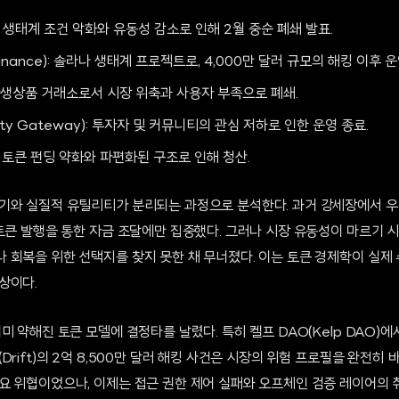
): 생태계 조건 악화와 유동성 감소로 인해 2월 중순 폐쇄 발표.
inance): 솔라나 생태계 프로젝트로, 4,000만 달러 규모의 해킹 이후 운
: 파생상품 거래소로서 시장 위축과 사용자 부족으로 폐쇄.
ty Gateway): 투자자 및 커뮤니티의 관심 저하로 인한 운영 종료.
): 토큰 펀딩 약화와 파편화된 구조로 인해 청산.
기와 실질적 유틸리티가 분리되는 과정으로 분석한다. 과거 강세장에서 
 토큰 발행을 통한 자금 조달에만 집중했다. 그러나 시장 유동성이 마르기 
 회복을 위한 선택지를 찾지 못한 채 무너졌다. 이는 토큰 경제학이 실제
상이다.
 약해진 토큰 모델에 결정타를 날렸다. 특히 켈프 DAO(Kelp DAO)에서
Drift)의 2억 8,500만 달러 해킹 사건은 시장의 위험 프로필을 완전히 
요 위협이었으나, 이제는 접근 권한 제어 실패와 오프체인 검증 레이어의 