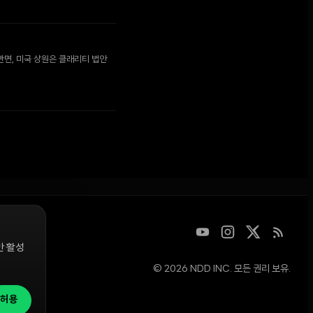
반면, 미국 상원은 클래리티 법안
만 활성
© 2026 NDD INC. 모든 권리 보유.
디지털 자산을
청은
허용