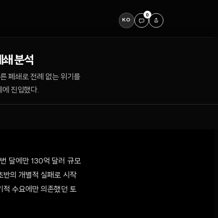
0
KO
폐쇄 분석
따른 폐쇄로 전례 없는 위기를
계에 진입했다.
이번 달에만 130억 달러 규모
 초반의 개별적 실패로 시작
투기적 수요에만 의존했던 토