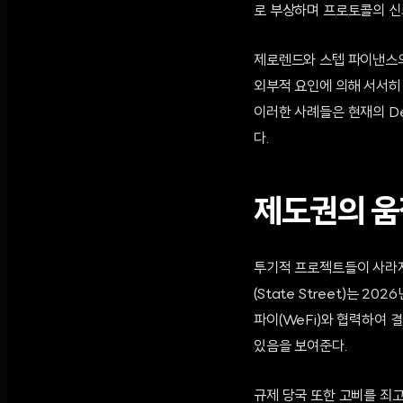
로 부상하며 프로토콜의 신
제로렌드와 스텝 파이낸스의
외부적 요인에 의해 서서히
이러한 사례들은 현재의 D
다.
제도권의 움
투기적 프로젝트들이 사라지
(State Street)는 
파이(WeFi)와 협력하여
있음을 보여준다.
규제 당국 또한 고삐를 죄고