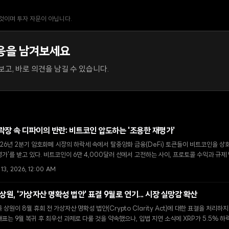
 것이며 투자 자문이 아닙니다.
응을 남겨보세요
고, 바로 의견을 남길 수 있습니다.
락장 속 디파이의 반란: 비트코인 압도하는 '조용한 재평가'
26년 2분기 암호화폐 시장의 하락세 속에서 탈중앙화 금융(DeFi) 토큰들이 비트코인을 상
가'를 받고 있다. 비트코인이 6만 4,000달러 선에서 고전하는 사이, 프로토콜 수익과 규
 독립적인 가치 형성이 주목받고 있다.
 13, 2026, 12:00 AM
 상원, '가상자산 명확성 법안' 표결 9월로 연기... 시장 실망감 확산
 상원이 8월 휴회 전 가상자산 명확성 법안(Crypto Clarity Act)에 대한 표결을 처리하
표는 9월 복귀 후 최우선 과제로 다룰 것을 약속했으나, 입법 지연 소식에 XRP가 5.5% 