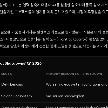
회(CFTC)는 인력 감축에 대응해 AI를 활용한 암호화폐 등록 심사 시
델을 가진 프로젝트들의 입지를 더욱 좁히고 있으며, 시장의 투명성을 요
불필요한 거품을 제거하는 필연적인 과정으로 평가받는다. 자본은 이제 검
이블코인으로 집중되는 '질적 도피(Flight to Quality)' 현상을 보이
적으로 암호화폐 생태계가 건전한 경제 모델을 중심으로 재편되는 계기가 
ect Shutdowns: Q1 2026
SECTOR
PRIMARY REASON FOR SHUTDOWN
DeFi Lending
Worsening ecosystem conditions and de
Solana Ecosystem
$40 million hack/exploit