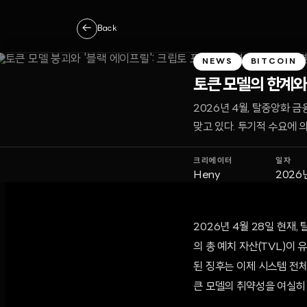
←
Back
NEWS
BITCOIN
토큰 모델의 한계와 
2026년 4월, 탈중앙화 
맞고 있다. 투기적 수요에 
크리에이터
일자
Heny
2026
2026년 4월 28일 현재,
의 총 예치 자산(TVL)이
된 징후는 이제 시스템 전체
큰 모델의 취약성을 여실히