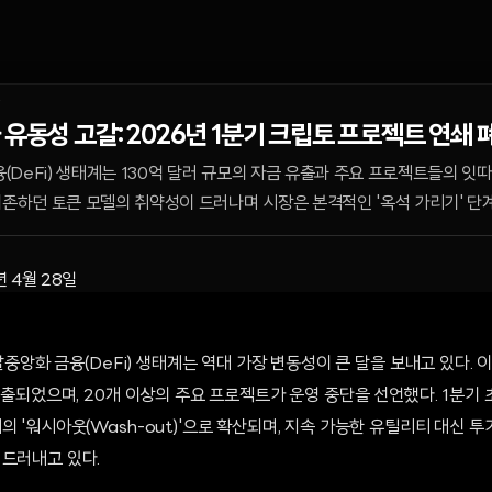
유동성 고갈: 2026년 1분기 크립토 프로젝트 연쇄 
금융(DeFi) 생태계는 130억 달러 규모의 자금 유출과 주요 프로젝트들의 잇
의존하던 토큰 모델의 취약성이 드러나며 시장은 본격적인 '옥석 가리기' 단
년 4월 28일
 탈중앙화 금융(DeFi) 생태계는 역대 가장 변동성이 큰 달을 보내고 있다. 
 유출되었으며, 20개 이상의 주요 프로젝트가 운영 중단을 선언했다. 1분기
의 '워시아웃(Wash-out)'으로 확산되며, 지속 가능한 유틸리티 대신 
 드러내고 있다.