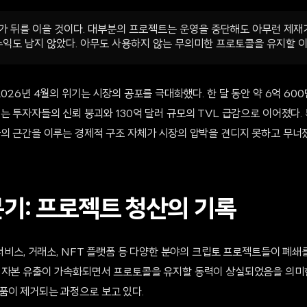
가 뒤를 이을 것이다. 대부분의 프로젝트는 운영을 중단해도 아무런 제재
 수익도 남지 않았다. 아무도 사용하지 않는 무의미한 프로토콜을 유지할 이
2026년 4월의 위기는 시장의 공포를 극대화했다. 한 달 동안 약 6억 60
는 투자자들의 신뢰 붕괴와 130억 달러 규모의 TVL 급감으로 이어졌다.
콜의 근간을 이루는 경제적 구조 자체가 시장의 압박을 견디지 못하고 무너
분기: 프로젝트 청산의 기록
 서비스, 거래소, NFT 플랫폼 등 다양한 분야의 크립토 프로젝트들이 폐쇄
 자본 유출이 가속화되면서 프로토콜을 유지할 동력이 상실되었음을 의미
품이 제거되는 과정으로 보고 있다.