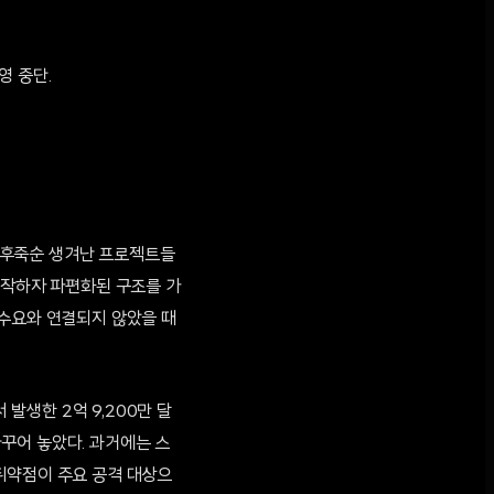
영 중단.
우후죽순 생겨난 프로젝트들
시작하자 파편화된 구조를 가
 수요와 연결되지 않았을 때
 발생한 2억 9,200만 달
바꾸어 놓았다. 과거에는 스
취약점이 주요 공격 대상으