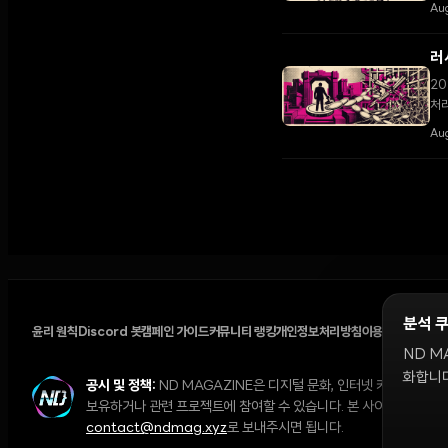
다.
Au
러
20
처리
Aug
분석 
윤리 원칙
Discord 봇
캠페인 가이드
커뮤니티 랭킹
개인정보처리방침
이용약관
쿠키 설
ND M
화합니다
공시 및 정책:
ND MAGAZINE은 디지털 문화, 인터넷 커뮤니티,
보유하거나 관련 프로젝트에 참여할 수 있습니다. 본 사이트의 의견과 
contact@ndmag.xyz
로 보내주시면 됩니다.