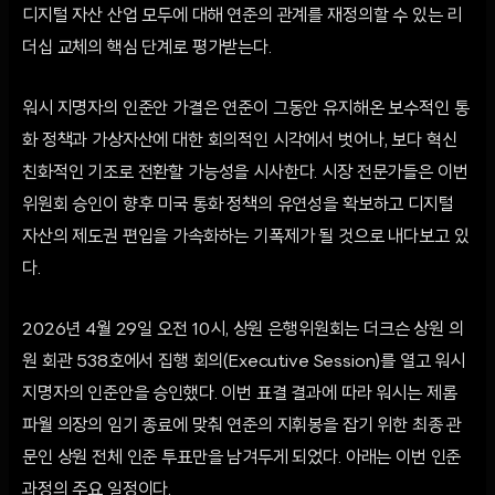
디지털 자산 산업 모두에 대해 연준의 관계를 재정의할 수 있는 리
더십 교체의 핵심 단계로 평가받는다.
워시 지명자의 인준안 가결은 연준이 그동안 유지해온 보수적인 통
화 정책과 가상자산에 대한 회의적인 시각에서 벗어나, 보다 혁신
친화적인 기조로 전환할 가능성을 시사한다. 시장 전문가들은 이번
위원회 승인이 향후 미국 통화 정책의 유연성을 확보하고 디지털
자산의 제도권 편입을 가속화하는 기폭제가 될 것으로 내다보고 있
다.
2026년 4월 29일 오전 10시, 상원 은행위원회는 더크슨 상원 의
원 회관 538호에서 집행 회의(Executive Session)를 열고 워시
지명자의 인준안을 승인했다. 이번 표결 결과에 따라 워시는 제롬
파월 의장의 임기 종료에 맞춰 연준의 지휘봉을 잡기 위한 최종 관
문인 상원 전체 인준 투표만을 남겨두게 되었다. 아래는 이번 인준
과정의 주요 일정이다.