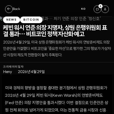
0
←
Back
KO
NEWS
BITCOIN
케빈 워시 연준 의장 지명자, 상원 은행위원회 표
결 통과… 비트코인 정책 자산화 예고
2026년 4월 29일, 미국 상원 은행위원회가 케빈 워시의 연방준비제도 의장
인준안을 가결했다. 비트코인을 '중요한 자산'으로 평가한 그의 행보가 가상자
산 시장의 제도적 전환점이 될지 주목된다.
크리에이터
일자
Heny
2026년 4월 29일
미국 경제의 향방을 결정할 중대한 분기점에서 상원 은행위원회가
2026년 4월 29일 케빈 워시(Kevin Warsh)의 연방준비제도
(Fed·연준) 의장 지명안을 통과시켰다. 이번 결정으로 인준안은 상
원 전체 회의로 넘어가게 되었으며, 이는 전통적 금융 시장과 신흥