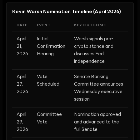
Kevin Warsh Nomination Timeline (April 2026)
DATE
EVENT
KEY OUTCOME
April
Initial
Warsh signals pro-
21,
Confirmation
crypto stance and
2026
Hearing
discusses Fed
independence.
April
Vote
Senate Banking
27,
Scheduled
Committee announces
2026
Wednesday executive
session.
April
Committee
Nomination approved
29,
Vote
and advanced to the
2026
full Senate.