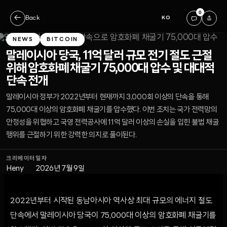
0
←
Back
KO
NEWS
BITCOIN
말레이시아 당국, 11억 달러 규모 전기 절도 근절
위해 암호화폐 채굴기 75,000대 압수 및 대대적
단속 전개
말레이시아 정부가 2022년부터 현재까지 3,000회 이상의 단속을 통해
75,000대 이상의 암호화폐 채굴기를 압수했다. 이번 조치는 국가 전력망의
안정성을 위협하고 국영 전력공사에 11억 달러 이상의 손실을 입힌 불법 채굴
행위를 근절하기 위한 강력한 의지로 풀이된다.
크리에이터
일자
Heny
2026년 7월 9일
2022년부터 시작된 동남아시아 역사상 최대 규모의 에너지 절도
단속에서 말레이시아 당국이 75,000대 이상의 암호화폐 채굴기를