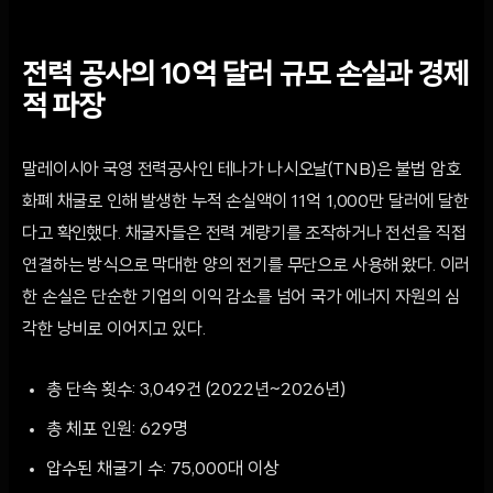
전력 공사의 10억 달러 규모 손실과 경제
적 파장
말레이시아 국영 전력공사인 테나가 나시오날(TNB)은 불법 암호
화폐 채굴로 인해 발생한 누적 손실액이 11억 1,000만 달러에 달한
다고 확인했다. 채굴자들은 전력 계량기를 조작하거나 전선을 직접
연결하는 방식으로 막대한 양의 전기를 무단으로 사용해 왔다. 이러
한 손실은 단순한 기업의 이익 감소를 넘어 국가 에너지 자원의 심
각한 낭비로 이어지고 있다.
총 단속 횟수: 3,049건 (2022년~2026년)
총 체포 인원: 629명
압수된 채굴기 수: 75,000대 이상