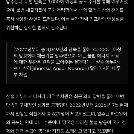
압수했다. 이번 단속은 3,000회 이상의 공조 수사를 통해 이루어졌
으며, 불법 채굴자들이 국가 전력망에서 11억 달러 이상의 전기를
훔쳐 사용한 사실이 드러났다. 이는 국가 전력 인프라의 안정성을
위협하는 심각한 범죄로 간주된다.
"2022년부터 총 3,049건의 단속을 통해 75,000대 이상
의 암호화폐 채굴기를 압수했으며, 이는 불법 에너지 사용
에 대한 무관용 원칙을 보여주는 결과다." — 샴술 아누아
르 나사라(Shamsul Anuar Nasarah) 말레이시아 내무
부 차관.
샴술 아누아르 나사라 내무부 차관은 최근 의회 답변을 통해 이번
단속의 구체적인 성과를 공개했다. 2022년부터 2026년 7월 현재
까지 진행된 작전에서 총 629명이 체포되었으며, 압수된 하드웨어
의 규모는 역대 최대 수준이다. 당국은 이러한 불법 활동이 국가 경
제와 전력 수급에 막대한 지장을 초래하고 있다고 강조했다.