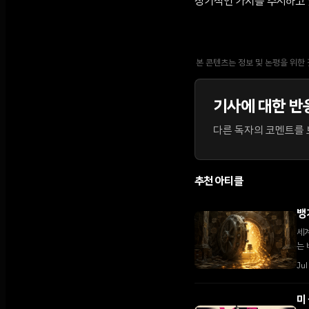
장기적인 가치를 주시하고 
본 콘텐츠는 정보 및 논평을 위한
기사에 대한 반
다른 독자의 코멘트를 보
추천 아티클
뱅
세계
는 
Jul
미