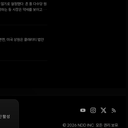
지 않기로 결정했다. 존 튠 다수당 원
하락하는 등 시장은 약세를 보이고 있
반면, 미국 상원은 클래리티 법안
만 활성
© 2026 NDD INC. 모든 권리 보유.
디지털 자산을