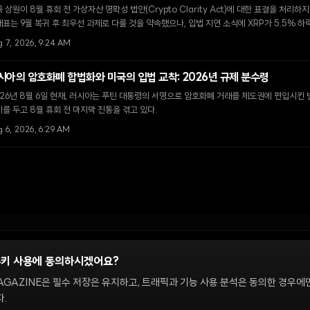
 상원이 8월 휴회 전 가상자산 명확성 법안(Crypto Clarity Act)에 대한 표결을 처리하
표는 9월 복귀 후 최우선 과제로 다룰 것을 약속했으나, 입법 지연 소식에 XRP가 5.5% 
g 7, 2026, 9:24 AM
시아의 암호화폐 합법화와 미국의 입법 교착: 2026년 규제 분수령
26년 8월 6일 현재, 러시아는 푸틴 대통령의 서명으로 암호화폐 거래를 제도권에 편입시킨 
를 두고 8월 휴회 전 마지막 진통을 겪고 있다.
 6, 2026, 6:29 AM
쿠키 사용에 동의하시겠어요?
정
AGAZINE은 필수 저장은 유지하고, 트래픽과 기능 사용 분석은 동의한 경우에
.
 온체인 시장을 다룹니다. 편집팀은 독립적으로 운영되며, 필진은 이 사이트에서 다루는 