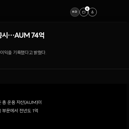
0
KO
 공시…AUM 74억
 순이익을 기록했다고 밝혔다.
 총 운용 자산(AUM)이
용 부문에서 전년도 1억