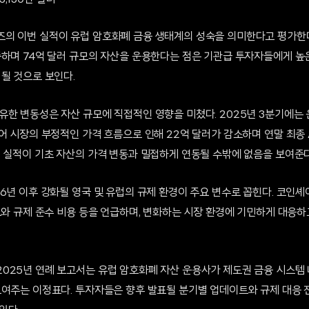
 3,130만 달러
의 이번 실적이 유럽 암호화폐 금융 생태계의 성숙을 의미한다고 평가한
족하며 74억 달러 규모의 자산을 운용한다는 점은 기관급 투자자들에게 높
될 것으로 보인다.
한 변동성은 자산 규모에 직접적인 영향을 미쳤다. 2025년 3분기에는 운
어 시장의 부정적인 가격 흐름으로 인해 22억 달러가 감소하며 연말 최종 
의 실적이 기초 자산의 가격 변동과 밀접하게 연동될 수밖에 없음을 보여준다
6년 이후 강화될 영국 및 유럽의 규제 환경이 주요 변수로 꼽힌다. 코인셰
크와 규제 준수 비용 등을 언급하며, 변화하는 시장 환경에 기민하게 대응하
025년 연례 보고서는 유럽 암호화폐 자산 운용사가 제도권 금융 시스템
보여주는 이정표다. 투자자들은 향후 발표될 분기별 업데이트와 규제 대응 