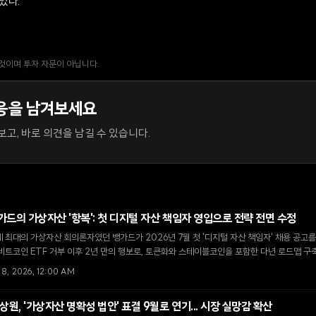
있다.
 것이며 투자 자문이 아닙니다.
응을 남겨보세요
고, 바로 의견을 남길 수 있습니다.
가드의 가상자산 '항복': 첫 디지털 자산 책임자 영입으로 전략 전면 수정
 최대의 가상자산 회의론자였던 뱅가드가 2026년 7월 첫 '디지털 자산 책임자' 채용 공고를
비트코인 ETF 거부 이후 2년 만의 행보로, 토큰화와 스테이블코인을 포함한 다년 로드맵 구
 8, 2026, 12:00 AM
 상원, '가상자산 명확성 법안' 표결 9월로 연기... 시장 실망감 확산