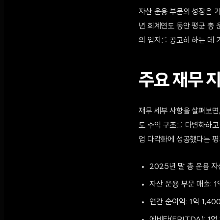
자산 운용 부문의 성장은 기
년 회계연도 동안 평균 총
의 입지를 공고히 하는 데 
주요 재무 지
재무 세부 사항을 살펴보면
도 수익 구조를 다변화하고 
업 다각화에 성공했다는 평
2025년 말 총 운용 자
자산 운용 부문 매출: 1
연간 순이익: 1억 1,4