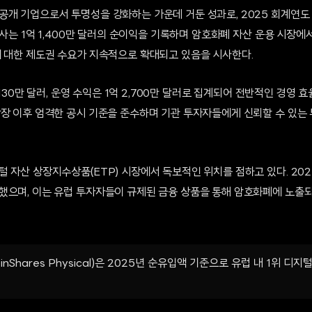
개 기업으로서 투명성을 강화하는 가운데 거둔 성과로, 2025 회계연도 
 회사는 1억 1,400만 달러의 순이익을 기록하며 암호화폐 자산 운용 시장
에 대한 제도권 수요가 지속적으로 확대되고 있음을 시사한다.
3,130만 달러, 운영 수익은 1억 2,700만 달러로 집계되어 전반적인 경영
상장 이후 엄격한 공시 기준을 준수하며 기관 투자자들에게 신뢰할 수 있는 
 자산 상장지수상품(ETP) 시장에서 독보적인 위치를 점하고 있다. 2025년
했으며, 이는 유럽 투자자들이 규제된 금융 상품을 통해 암호화폐에 노출
nShares Physical)은 2025년 순유입액 기준으로 유럽 내 1위 디