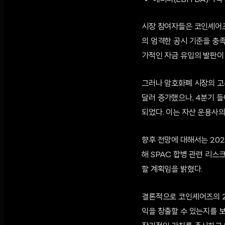
에비타(EBITDA): 1억
시장 참여자들은 코인셰어즈
의 엄격한 공시 기준을 충
가적인 자금 유입의 발판이 
그러나 암호화폐 시장의 고유
달러 증가했으나, 4분기 들
되었다. 이는 자산 운용사
향후 전망에 대해서는 202
해 SPAC 합병 관련 리스
할 계획임을 밝혔다.
결론적으로 코인셰어즈의 2
익을 창출할 수 있는지를 