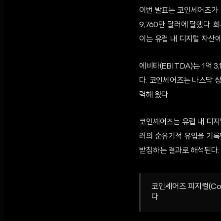
이번 발표는 코인셰어즈가 공
9,760만 달러에 달했다.
이는 유럽 내 디지털 자산
에비타(EBITDA)는 1억 
다. 코인셰어즈는 나스닥 
력해 왔다.
코인셰어즈는 유럽 내 디지털
러의 순유기적 유입을 기록
받침하는 결과로 해석된다.
코인셰어즈 피지컬(Coi
다.