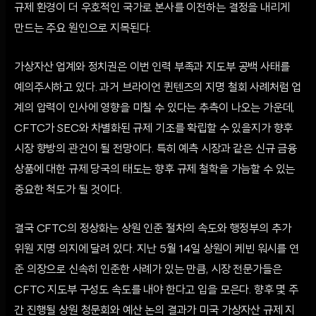
규제 환경이 더 우호적인 국가로 본사를 이전하는 결정을 내리게
만드는 주요 원인으로 지목된다.
가상자산 업계와 정치권은 이번 인력 부족과 지도부 공백 사태를
예의주시하고 있다. 과거 브라이언 퀸텐즈의 지명 철회 사례처럼 업
계의 압력이 인사에 영향을 미칠 수 있다는 추측이 나오는 가운데,
CFTC가 SEC와 차별화된 규제 기조를 확립할 수 있을지가 향후
시장 향방의 관건이 될 전망이다. 특히 예측 시장과 같은 신규 금융
상품에 대한 규제 당국의 태도는 향후 규제 철학을 가늠할 수 있는
중요한 척도가 될 것이다.
결국 CFTC의 정상화는 상원 인준 절차의 속도와 행정부의 추가
위원 지명 의지에 달려 있다. 지난 5월 14일 상원이 케빈 워시를 연
준 의장으로 신속히 인준한 사례가 있는 만큼, 시장 전문가들은
CFTC 지도부 구성도 속도를 내야 한다고 입을 모은다. 향후 몇 주
간 진행될 상원 청문회와 예산 논의 결과가 미국 가상자산 규제 지