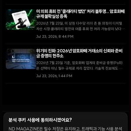
이체가 자산 매각을 통한 자금 확보 차원인지에 대한 논란이 일
고 있다.
미 의회 휴회 전 '클래리티 법안' 처리 불투명... 암호화폐
규제 불확실성 증폭
2026년 7월 23일, 미 상원 다수당 리더 존 튠 의원이 디지털
자산 시장 클래리티 법안의 여름 휴회 전 처리 가능성이 낮다고
밝혔다. 최근 윤리 조항 합의로 고조되었던 입법 기대감이 의회
Jul 23, 2026, 8:44 PM
일정의 한계에 부딪히며 시장의 회의론이 확산되고 있다.
위기의 진화: 2026년 암호화폐 거래소의 신뢰와 준비
금 증명의 현주소
2026년 7월 23일 기준, 암호화폐 업계의 준비금 증명(PoR)
은 선택이 아닌 필수 규제로 자리 잡았다. 기술적 진보에도 불
구하고 여전히 존재하는 '부채의 간극'과 스냅샷의 한계를 심층
Jul 23, 2026, 1:44 PM
분석한다.
분석 쿠키 사용에 동의하시겠어요?
ND MAGAZINE은 필수 저장은 유지하고, 트래픽과 기능 사용 분석