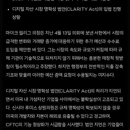
디지털 자산 시장 명확성 법안(CLARITY Act)의 입법 진행
상황
마이크 셀리그 의장은 지난 4월 13일 의회에 보낸 서한에서 시장의
급격한 변화와 거래량 증가에 대응하기 위한 추가 예산과 수수료
도입을 제안한 바 있다. 그는 시장의 속도와 규모가 커짐에 따라 규
제 기관이 기술적으로 뒤처지지 않기 위해서는 충분한 재정적 뒷받
침이 필수적이라고 주장했다. 하지만 행정부의 전반적인 지출 감축
기조와 맞물려 이러한 예산 증액 요청이 수용될지는 미지수다.
디지털 자산 시장 명확성 법안(CLARITY Act)의 처리가 지연되
면서 미국 내 가상자산 기업들 사이에서는 불확실성이 고조되고 있
다. 신시아 루미스 상원의원은 규제 명확성이 확보되지 않을 경우
미국의 개발자와 자본이 해외로 유출될 수 있다고 경고하며,
CFTC의 기능 정상화가 시급함을 시사했다. 법안 지연은 기업들이