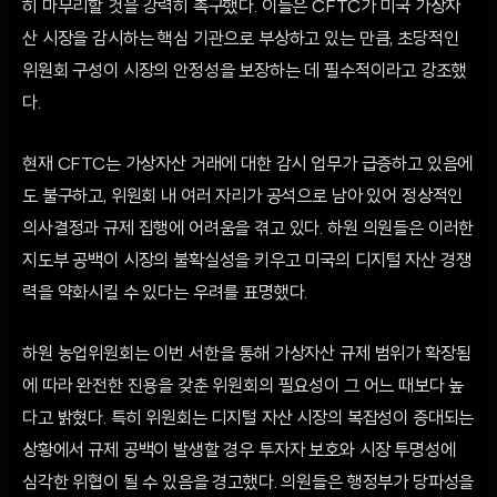
히 마무리할 것을 강력히 촉구했다. 이들은 CFTC가 미국 가상자
산 시장을 감시하는 핵심 기관으로 부상하고 있는 만큼, 초당적인
위원회 구성이 시장의 안정성을 보장하는 데 필수적이라고 강조했
다.
현재 CFTC는 가상자산 거래에 대한 감시 업무가 급증하고 있음에
도 불구하고, 위원회 내 여러 자리가 공석으로 남아 있어 정상적인
의사결정과 규제 집행에 어려움을 겪고 있다. 하원 의원들은 이러한
지도부 공백이 시장의 불확실성을 키우고 미국의 디지털 자산 경쟁
력을 약화시킬 수 있다는 우려를 표명했다.
하원 농업위원회는 이번 서한을 통해 가상자산 규제 범위가 확장됨
에 따라 완전한 진용을 갖춘 위원회의 필요성이 그 어느 때보다 높
다고 밝혔다. 특히 위원회는 디지털 자산 시장의 복잡성이 증대되는
상황에서 규제 공백이 발생할 경우 투자자 보호와 시장 투명성에
심각한 위협이 될 수 있음을 경고했다. 의원들은 행정부가 당파성을