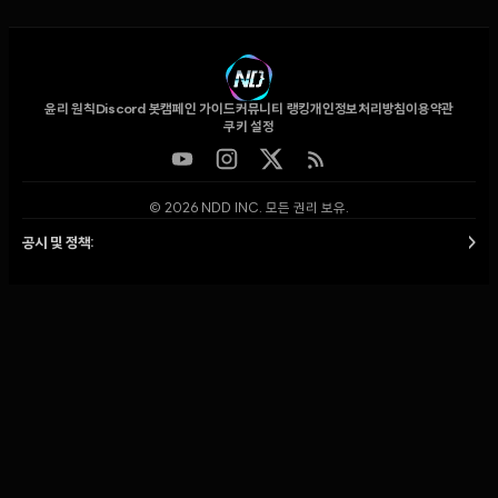
윤리 원칙
Discord 봇
캠페인 가이드
커뮤니티 랭킹
개인정보처리방침
이용약관
쿠키 설정
© 2026 NDD INC. 모든 권리 보유.
공시 및 정책:
>