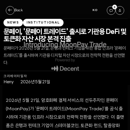
0
←
Back
KO
NEWS
INSTITUTIONAL
문페이, '문페이 트레이드' 출시로 기관용 DeFi 및
토큰화 자산 시장 본격 진출
문페이가 2026년 5월 21일, 은행과 핀테크 기업을 위한 통합 인프라 '문페이
트레이드'를 출시하며 기관용 디지털 자산 시장으로의 전략적 전환을 선언했
다.
크리에이터
일자
Heny
2026년 5월 21일
2026년 5월 21일, 암호화폐 결제 서비스의 선두주자인 문페이
(MoonPay)가 '문페이 트레이드(MoonPay Trade)'를 공식 출
시하며 기관용 인프라 시장으로의 전략적 전환을 선언했다. 이 플랫
폼은 은행과 핀테크 기업이 스테이블코인, 토큰화 펀드, 탈중앙화