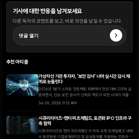
기사에 대한 반응을 남겨보세요
다른 독자의 코멘트를 보고, 바로 의견을 남길 수 있습니다.
댓글 열기
추천 아티클
가상자산 기관 투자자, '보안 감사' 너머 실시간 감시 체
계로 눈돌린다
2026년 1분기 스마트 컨트랙트 피해액이 전년 대비 213% 급
증하면서, 단순 보안 감사가 신뢰의 척도가 되던 시대가 저물고
있다. 기관 투자자들은 이제 정적인 PDF 보고서 대신 실시간
Jul 20, 2026, 11:12 AM
모니터링과 운영 보안을 새로운 표준으로 채택하고 있다.
시큐리타이즈-캔터 피츠제럴드, 토큰화 IPO 인프라 구
축 협력
시큐리타이즈와 캔터 피츠제럴드가 미국 규제 프레임워크 내에
서 토큰화된 기업공개(IPO) 및 유상증자를 지원하는 인프라 구