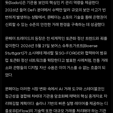
돗(Sodot)은 기관용 보안의 핵심인 키 관리 역량을 제공한다.
2026년 들어 DeFi 분야에서 수백만 달러 규모의 보안 사고가 빈
번하게 발생하는 상황에서, 문페이는 소돗의 기술을 통해 은행권이
신뢰할 수 있는 수준의 안전한 거래 환경을 구축하는 데 성공했다.
문페이 트레이드의 등장은 전 세계적인 토큰화 정산 트렌드와 궤를
같이한다. 2026년 5월 21일 보어스 슈투트가르트(Boerse
Stuttgart)가 소시에테 제네랄 및 SG-FORGE와 협력하여 범유
럽 토큰화 정산 네트워크를 확장한다고 발표한 사례처럼, 전통 거래
소와 은행들의 디지털 자산 수용은 이미 거스를 수 없는 흐름이 되
었다.
문페이는 이러한 시장 변화 속에서 AI 거래 도구와 스테이블코인
접근성을 결합해 차세대 기관용 암호화폐 채택의 핵심 중개자로 자
리매김할 계획이다. 솔라나 기반의 빠른 실행 레이어를 제공하는 디
플로우(DFlow)의 기술력 또한 대규모 거래를 처리해야 하는 기관