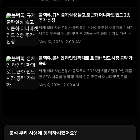
Jul 15, 2026, 4:09 PM
2주 만에 나온 발표로, 전통 금융과 블록체인의 결합을 가속화
할 전망이다.
블랙록, 규제 불확실성 뚫고 토큰화 머니마켓 펀드 2종
추가 신청
세계 최대 자산운용사 블랙록이 스테이블코인 보유자를 겨냥한
새로운 토큰화 머니마켓 펀드 2종을 신청하며 디지털 자산 시
장 지배력 강화에 나섰다. 이는 클래리티 법안의 수익률 관련
May 10, 2026, 12:00 AM
규제 공백을 전략적으로 우회하려는 움직임으로 풀이된다.
블랙록, 온체인 라인업 확대로 토큰화 펀드 시장 공략 가
속화
세계 최대 자산운용사 블랙록이 2026년 5월 8일과 9일 제출
한 SEC 서류를 통해 두 개의 신규 토큰화 머니마켓 펀드를 공
개했다. 이번 행보는 전통적 은행 고객을 넘어 스테이블코인 사
May 9, 2026, 12:00 AM
용자들에게 기관급 수익률을 제공하려는 전략적 전환으로 풀이
된다.
분석 쿠키 사용에 동의하시겠어요?